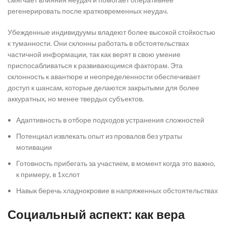
регенерировать после кратковременных неудач.
Убежденные индивидуумы владеют более высокой стойкостью
к туманности. Они склонны работать в обстоятельствах
частичной информации, так как верят в свою умение
приспосабливаться к развивающимся факторам. Эта
склонность к авантюре и неопределенности обеспечивает
доступ к шансам, которые делаются закрытыми для более
аккуратных, но менее твердых субъектов.
Адаптивность в отборе подходов устранения сложностей
Потенциал извлекать опыт из провалов без утраты
мотивации
Готовность прибегать за участием, в момент когда это важно,
к примеру, в 1хслот
Навык беречь хладнокровие в напряженных обстоятельствах
Социальный аспект: как вера