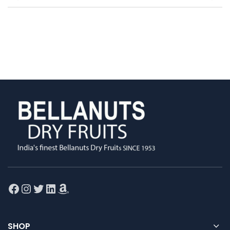
Facebook
Instagram
Twitter
LinkedIn
Amazon
SHOP