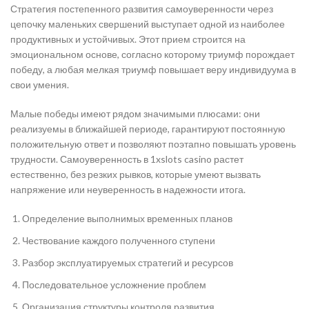
Стратегия постепенного развития самоуверенности через
цепочку маленьких свершений выступает одной из наиболее
продуктивных и устойчивых. Этот прием строится на
эмоциональном основе, согласно которому триумф порождает
победу, а любая мелкая триумф повышает веру индивидуума в
свои умения.
Малые победы имеют рядом значимыми плюсами: они
реализуемы в ближайшей периоде, гарантируют постоянную
положительную ответ и позволяют поэтапно повышать уровень
трудности. Самоуверенность в 1xslots casino растет
естественно, без резких рывков, которые умеют вызвать
напряжение или неуверенность в надежности итога.
Определение выполнимых временных планов
Чествование каждого полученного ступени
Разбор эксплуатируемых стратегий и ресурсов
Последовательное усложнение проблем
Организация структуры контроля развития