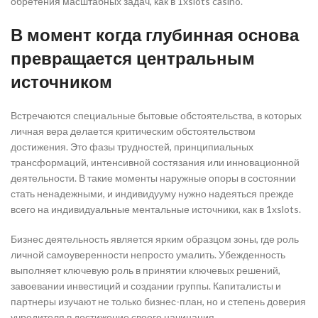
обретения масштабных задач, как в 1xslots casino.
В момент когда глубинная основа
превращается центральным
источником
Встречаются специальные бытовые обстоятельства, в которых
личная вера делается критическим обстоятельством
достижения. Это фазы трудностей, принципиальных
трансформаций, интенсивной состязания или инновационной
деятельности. В такие моменты наружные опоры в состоянии
стать ненадежными, и индивидууму нужно надеяться прежде
всего на индивидуальные ментальные источники, как в 1xslots.
Бизнес деятельность является ярким образцом зоны, где роль
личной самоуверенности непросто умалить. Убежденность
выполняет ключевую роль в принятии ключевых решений,
завоевании инвестиций и создании группы. Капиталисты и
партнеры изучают не только бизнес-план, но и степень доверия
учредителя в достижение своего начинания.