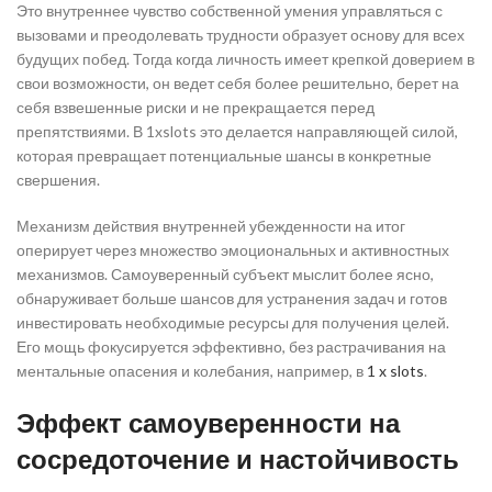
Это внутреннее чувство собственной умения управляться с
вызовами и преодолевать трудности образует основу для всех
будущих побед. Тогда когда личность имеет крепкой доверием в
свои возможности, он ведет себя более решительно, берет на
себя взвешенные риски и не прекращается перед
препятствиями. В 1xslots это делается направляющей силой,
которая превращает потенциальные шансы в конкретные
свершения.
Механизм действия внутренней убежденности на итог
оперирует через множество эмоциональных и активностных
механизмов. Самоуверенный субъект мыслит более ясно,
обнаруживает больше шансов для устранения задач и готов
инвестировать необходимые ресурсы для получения целей.
Его мощь фокусируется эффективно, без растрачивания на
ментальные опасения и колебания, например, в
1 x slots
.
Эффект самоуверенности на
сосредоточение и настойчивость