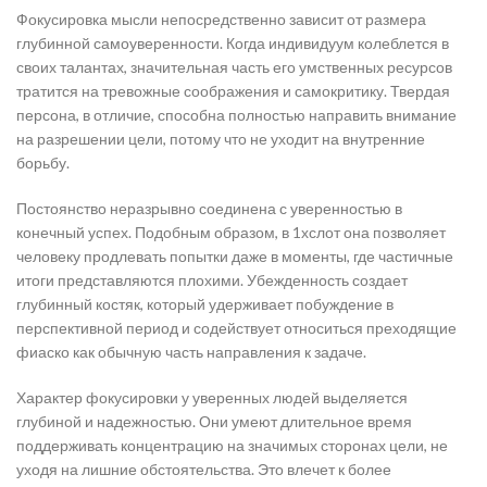
Фокусировка мысли непосредственно зависит от размера
глубинной самоуверенности. Когда индивидуум колеблется в
своих талантах, значительная часть его умственных ресурсов
тратится на тревожные соображения и самокритику. Твердая
персона, в отличие, способна полностью направить внимание
на разрешении цели, потому что не уходит на внутренние
борьбу.
Постоянство неразрывно соединена с уверенностью в
конечный успех. Подобным образом, в 1хслот она позволяет
человеку продлевать попытки даже в моменты, где частичные
итоги представляются плохими. Убежденность создает
глубинный костяк, который удерживает побуждение в
перспективной период и содействует относиться преходящие
фиаско как обычную часть направления к задаче.
Характер фокусировки у уверенных людей выделяется
глубиной и надежностью. Они умеют длительное время
поддерживать концентрацию на значимых сторонах цели, не
уходя на лишние обстоятельства. Это влечет к более