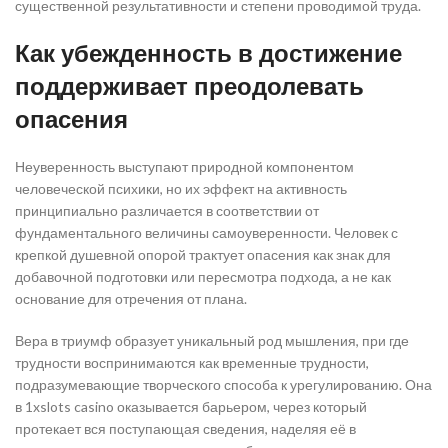
существенной результативности и степени проводимой труда.
Как убежденность в достижение
поддерживает преодолевать
опасения
Неуверенность выступают природной компонентом
человеческой психики, но их эффект на активность
принципиально различается в соответствии от
фундаментального величины самоуверенности. Человек с
крепкой душевной опорой трактует опасения как знак для
добавочной подготовки или пересмотра подхода, а не как
основание для отречения от плана.
Вера в триумф образует уникальный род мышления, при где
трудности воспринимаются как временные трудности,
подразумевающие творческого способа к урегулированию. Она
в 1xslots casino оказывается барьером, через который
протекает вся поступающая сведения, наделяя её в