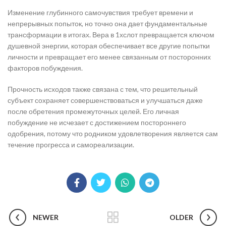
Изменение глубинного самочувствия требует времени и
непрерывных попыток, но точно она дает фундаментальные
трансформации в итогах. Вера в 1хслот превращается ключом
душевной энергии, которая обеспечивает все другие попытки
личности и превращает его менее связанным от посторонних
факторов побуждения.
Прочность исходов также связана с тем, что решительный
субъект сохраняет совершенствоваться и улучшаться даже
после обретения промежуточных целей. Его личная
побуждение не исчезает с достижением постороннего
одобрения, потому что родником удовлетворения является сам
течение прогресса и самореализации.
NEWER
OLDER