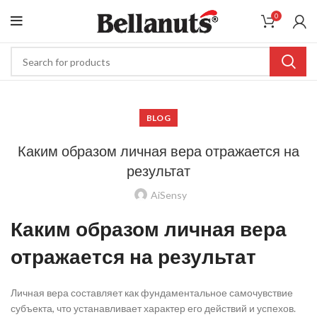
0
BLOG
Каким образом личная вера отражается на
результат
AiSensy
Каким образом личная вера
отражается на результат
Личная вера составляет как фундаментальное самочувствие
субъекта, что устанавливает характер его действий и успехов.