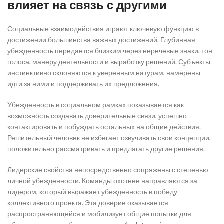
влияет на связь с другими
Социальные взаимодействия играют ключевую функцию в
достижении большинства важных достижений. Глубинная
убежденность передается близким через неречевые знаки, тон
голоса, манеру деятельности и выработку решений. Субъекты
инстинктивно склоняются к уверенным натурам, намерены
идти за ними и поддерживать их предложения.
Убежденность в социальном рамках показывается как
возможность создавать доверительные связи, успешно
контактировать и побуждать остальных на общие действия.
Решительный человек не избегает озвучивать свои концепции,
положительно рассматривать и предлагать другие решения.
Лидерские свойства непосредственно сопряжены с степенью
личной убежденности. Команды охотнее направляются за
лидером, который выражает убежденность в победу
коллективного проекта. Эта доверие оказывается
распространяющейся и мобилизует общие попытки для