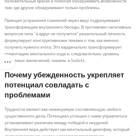
положительные краски и помогая обнаруживать возможности
там, где другие обнаруживают только проблемы.
Принцип устранения сомнений через веру подразумевает
трансформацию внутреннего беседы. В противовес негативных
вопросов типа “а вдруг не получится” решительный личность
формулирует конструктивными темами о том, как именно
получить нужного итога. Это кардинально трансформирует
ориентацию ментального хода и, следовательно, уровень
делаемых заключений, скажем, в 1xslots.
Почему убежденность укрепляет
потенциал совладать с
проблемами
Трудности являют как неминуемую составляющую любого
существенного дела. Потенциал успешно с ними управляться
устанавливает различие между победой и неудачей.
Внутренняя вера действует как ментальный демпфер, который
смягчает влияния неудач и помогает оперативнее