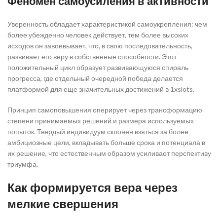
Феномен самоусиления в активности
Уверенность обладает характеристикой самоукрепления: чем
более убежденно человек действует, тем более высоких
исходов он завоевывает, что, в свою последовательность,
развивает его веру в собственные способности. Этот
положительный цикл образует развивающуюся спираль
прогресса, где отдельный очередной победа делается
платформой для еще значительных достижений в 1xslots.
Принцип самоповышения оперирует через трансформацию
степени принимаемых решений и размера используемых
попыток. Твердый индивидуум склонен взяться за более
амбициозные цели, вкладывать больше срока и потенциала в
их решение, что естественным образом усиливает перспективу
триумфа.
Как формируется вера через
мелкие свершения