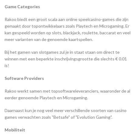
Game Categories
Rakoo biedt een groot scala aan online speelcasino-games die zijn
gemaakt door topontwikkelaars zoals Playtech en Microgaming. Er
kan gespeeld worden op slots, blackjack, roulette, baccarat en veel
meer varianten van de genoemde kaartspellen.
Bij het gamen van slotgames zul je in staat staan om direct te
winnen met een beperkte inschrijvingsgrootte die slechts € 0.01
is!
Software Providers
Rakoo werkt samen met topsoftwareleveranciers, waaronder de al
eerder genoemde Playtech en Microgaming.
Daarnaast kun je nog veel meer verschillende soorten van casino
games verwachten zoals "Betsafe" of "Evolution Gaming".
Mobiliteit