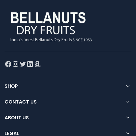
Facebook
Instagram
Twitter
LinkedIn
Amazon
SHOP
CONTACT US
ABOUT US
LEGAL