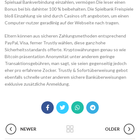
Spielsaal Bankverbindung einzahlen, vermögen Die leser einen
Bonus bei bis dahinter 100 % beibehalten. Die Spielbank Freispiele
bloß Einzahlung sie sind durch Casinos oft angeboten, um einen
Computer-nutzer geradlinig auf der Webseite nach tragen.
Eltern können aus sicheren Zahlungsmethoden entsprechend
PayPal, Visa, ferner Trustly wählen, diese ganz hohe
Sicherheitsstandards offerte. Kryptowährungen genau so wie
Bitcoin präsentation Anonymität unter anderem geringe
Transaktionsgebühren, man sagt, sie seien gegenseitig jedoch
eher pro erfahrene Zocker. Trustly & Sofortüberweisung gebot
ebenfalls schnelle unter anderem sichere Banküberweisungen
exklusive zusätzliche Anmeldung.
NEWER
OLDER