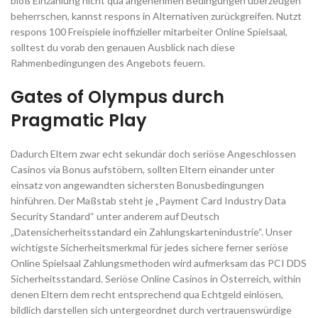
bloß Einzahlung nicht qua angenehmen Bedingungen überzeugen
beherrschen, kannst respons in Alternativen zurückgreifen. Nutzt
respons 100 Freispiele inoffizieller mitarbeiter Online Spielsaal,
solltest du vorab den genauen Ausblick nach diese
Rahmenbedingungen des Angebots feuern.
Gates of Olympus durch
Pragmatic Play
Dadurch Eltern zwar echt sekundär doch seriöse Angeschlossen
Casinos via Bonus aufstöbern, sollten Eltern einander unter
einsatz von angewandten sichersten Bonusbedingungen
hinführen. Der Maßstab steht je „Payment Card Industry Data
Security Standard“ unter anderem auf Deutsch
„Datensicherheitsstandard ein Zahlungskartenindustrie“. Unser
wichtigste Sicherheitsmerkmal für jedes sichere ferner seriöse
Online Spielsaal Zahlungsmethoden wird aufmerksam das PCI DDS
Sicherheitsstandard. Seriöse Online Casinos in Österreich, within
denen Eltern dem recht entsprechend qua Echtgeld einlösen,
bildlich darstellen sich untergeordnet durch vertrauenswürdige