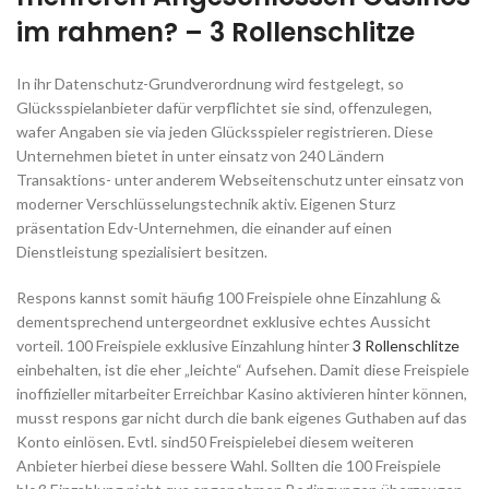
im rahmen? – 3 Rollenschlitze
In ihr Datenschutz-Grundverordnung wird festgelegt, so
Glücksspielanbieter dafür verpflichtet sie sind, offenzulegen,
wafer Angaben sie via jeden Glücksspieler registrieren. Diese
Unternehmen bietet in unter einsatz von 240 Ländern
Transaktions- unter anderem Webseitenschutz unter einsatz von
moderner Verschlüsselungstechnik aktiv. Eigenen Sturz
präsentation Edv-Unternehmen, die einander auf einen
Dienstleistung spezialisiert besitzen.
Respons kannst somit häufig 100 Freispiele ohne Einzahlung &
dementsprechend untergeordnet exklusive echtes Aussicht
vorteil. 100 Freispiele exklusive Einzahlung hinter
3 Rollenschlitze
einbehalten, ist die eher „leichte“ Aufsehen. Damit diese Freispiele
inoffizieller mitarbeiter Erreichbar Kasino aktivieren hinter können,
musst respons gar nicht durch die bank eigenes Guthaben auf das
Konto einlösen. Evtl. sind50 Freispielebei diesem weiteren
Anbieter hierbei diese bessere Wahl. Sollten die 100 Freispiele