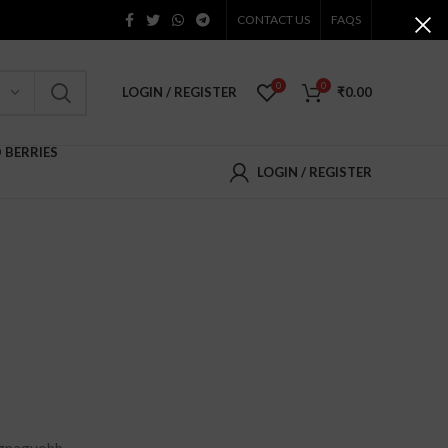
CONTACT US
FAQS
0
0
LOGIN / REGISTER
₹
0.00
D BERRIES
LOGIN / REGISTER