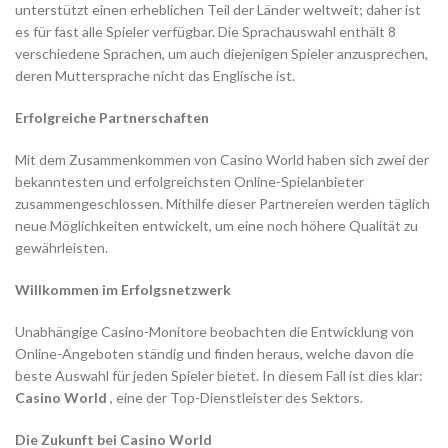
unterstützt einen erheblichen Teil der Länder weltweit; daher ist
es für fast alle Spieler verfügbar. Die Sprachauswahl enthält 8
verschiedene Sprachen, um auch diejenigen Spieler anzusprechen,
deren Muttersprache nicht das Englische ist.
Erfolgreiche Partnerschaften
Mit dem Zusammenkommen von Casino World haben sich zwei der
bekanntesten und erfolgreichsten Online-Spielanbieter
zusammengeschlossen. Mithilfe dieser Partnereien werden täglich
neue Möglichkeiten entwickelt, um eine noch höhere Qualität zu
gewährleisten.
Willkommen im Erfolgsnetzwerk
Unabhängige Casino-Monitore beobachten die Entwicklung von
Online-Angeboten ständig und finden heraus, welche davon die
beste Auswahl für jeden Spieler bietet. In diesem Fall ist dies klar:
Casino World
, eine der Top-Dienstleister des Sektors.
Die Zukunft bei Casino World