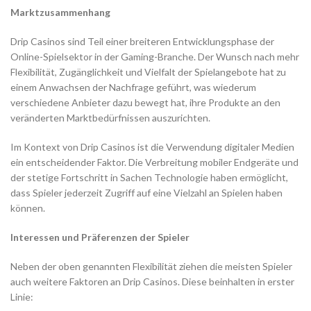
Marktzusammenhang
Drip Casinos sind Teil einer breiteren Entwicklungsphase der
Online-Spielsektor in der Gaming-Branche. Der Wunsch nach mehr
Flexibilität, Zugänglichkeit und Vielfalt der Spielangebote hat zu
einem Anwachsen der Nachfrage geführt, was wiederum
verschiedene Anbieter dazu bewegt hat, ihre Produkte an den
veränderten Marktbedürfnissen auszurichten.
Im Kontext von Drip Casinos ist die Verwendung digitaler Medien
ein entscheidender Faktor. Die Verbreitung mobiler Endgeräte und
der stetige Fortschritt in Sachen Technologie haben ermöglicht,
dass Spieler jederzeit Zugriff auf eine Vielzahl an Spielen haben
können.
Interessen und Präferenzen der Spieler
Neben der oben genannten Flexibilität ziehen die meisten Spieler
auch weitere Faktoren an Drip Casinos. Diese beinhalten in erster
Linie: