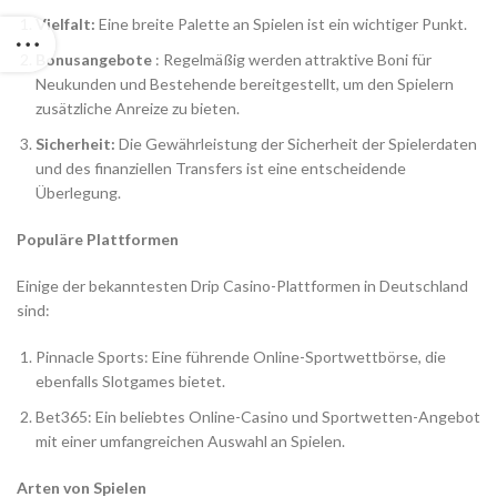
Vielfalt:
Eine breite Palette an Spielen ist ein wichtiger Punkt.
Bonusangebote
: Regelmäßig werden attraktive Boni für
Neukunden und Bestehende bereitgestellt, um den Spielern
zusätzliche Anreize zu bieten.
Sicherheit:
Die Gewährleistung der Sicherheit der Spielerdaten
und des finanziellen Transfers ist eine entscheidende
Überlegung.
Populäre Plattformen
Einige der bekanntesten Drip Casino-Plattformen in Deutschland
sind:
Pinnacle Sports: Eine führende Online-Sportwettbörse, die
ebenfalls Slotgames bietet.
Bet365: Ein beliebtes Online-Casino und Sportwetten-Angebot
mit einer umfangreichen Auswahl an Spielen.
Arten von Spielen