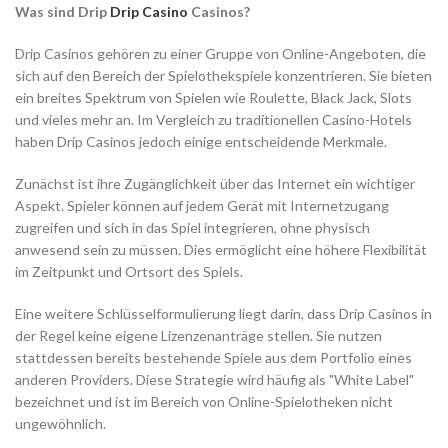
Was sind Drip
Drip Casino
Casinos?
Drip Casinos gehören zu einer Gruppe von Online-Angeboten, die
sich auf den Bereich der Spielothekspiele konzentrieren. Sie bieten
ein breites Spektrum von Spielen wie Roulette, Black Jack, Slots
und vieles mehr an. Im Vergleich zu traditionellen Casino-Hotels
haben Drip Casinos jedoch einige entscheidende Merkmale.
Zunächst ist ihre Zugänglichkeit über das Internet ein wichtiger
Aspekt. Spieler können auf jedem Gerät mit Internetzugang
zugreifen und sich in das Spiel integrieren, ohne physisch
anwesend sein zu müssen. Dies ermöglicht eine höhere Flexibilität
im Zeitpunkt und Ortsort des Spiels.
Eine weitere Schlüsselformulierung liegt darin, dass Drip Casinos in
der Regel keine eigene Lizenzenanträge stellen. Sie nutzen
stattdessen bereits bestehende Spiele aus dem Portfolio eines
anderen Providers. Diese Strategie wird häufig als "White Label"
bezeichnet und ist im Bereich von Online-Spielotheken nicht
ungewöhnlich.