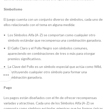
Simbolismo
El juego cuenta con un conjunto diverso de símbolos, cada uno de
ellos relacionado con el tema en alguna medida:
Los Símbolos Alfa (A-Z) se comportan como cualquier otro
simbolo estándar que recompensa una combinación ganadora.
El Gallo Claro y el Pollo Negro son símbolos comunes,
apareciendo en combinaciones de tres o más para otorgar
premios significativos.
La Clave del Pollo es un símbolo especial que actúa como Wild,
sustituyendo cualquier otro simbolo para formar una
combinación ganadora.
Pago
Los pagos están diseñados con el fin de ofrecer recompensas
variadas y atractivas. Cada uno de los Símbolos Alfa (A-Z) se
comporta como símbloro estándar, mientras que las formas únicas