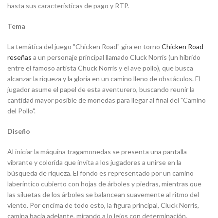
hasta sus características de pago y RTP.
Tema
La temática del juego "Chicken Road" gira en torno
Chicken Road
reseñas
a un personaje principal llamado Cluck Norris (un híbrido
entre el famoso artista Chuck Norris y el ave pollo), que busca
alcanzar la riqueza y la gloria en un camino lleno de obstáculos. El
jugador asume el papel de esta aventurero, buscando reunir la
cantidad mayor posible de monedas para llegar al final del "Camino
del Pollo".
Diseño
Al iniciar la máquina tragamonedas se presenta una pantalla
vibrante y colorida que invita a los jugadores a unirse en la
búsqueda de riqueza. El fondo es representado por un camino
laberíntico cubierto con hojas de árboles y piedras, mientras que
las siluetas de los árboles se balancean suavemente al ritmo del
viento. Por encima de todo esto, la figura principal, Cluck Norris,
camina hacia adelante, mirando a lo lejos con determinación.