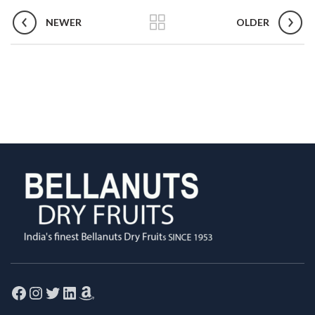
NEWER
OLDER
Facebook
Instagram
Twitter
LinkedIn
Amazon