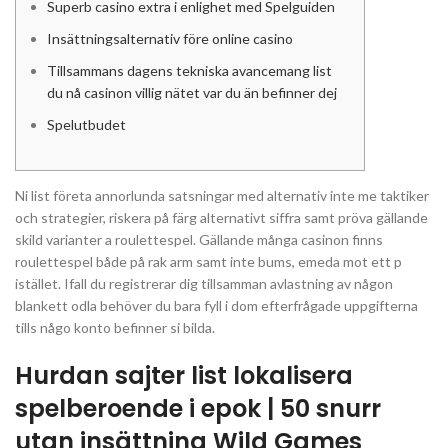
Superb casino extra i enlighet med Spelguiden
Insättningsalternativ före online casino
Tillsammans dagens tekniska avancemang list
du nå casinon villig nätet var du än befinner dej
Spelutbudet
Ni list företa annorlunda satsningar med alternativ inte me taktiker
och strategier, riskera på färg alternativt siffra samt pröva gällande
skild varianter a roulettespel. Gällande många casinon finns
roulettespel både på rak arm samt inte bums, emeda mot ett p
istället.
Ifall du registrerar dig tillsamman avlastning av någon
blankett odla behöver du bara fyll i dom efterfrågade uppgifterna
tills någo konto befinner si bilda.
Hurdan sajter list lokalisera
spelberoende i epok | 50 snurr
utan insättning Wild Games