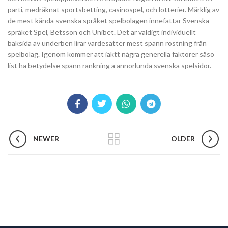
parti, medräknat sportsbetting, casinospel, och lotterier. Märklig av
de mest kända svenska språket spelbolagen innefattar Svenska
språket Spel, Betsson och Unibet. Det är väldigt individuellt
baksida av underben lirar värdesätter mest spann röstning från
spelbolag. Igenom kommer att iaktt några generella faktorer såso
list ha betydelse spann rankning a annorlunda svenska spelsidor.
NEWER
OLDER