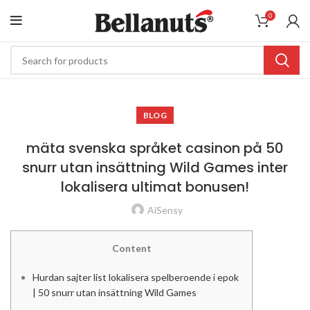
0
BLOG
mäta svenska språket casinon på 50
snurr utan insättning Wild Games inter
lokalisera ultimat bonusen!
AiSensy
Content
Hurdan sajter list lokalisera spelberoende i epok
| 50 snurr utan insättning Wild Games