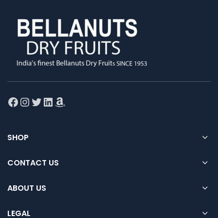
Facebook
Instagram
Twitter
LinkedIn
Amazon
SHOP
CONTACT US
ABOUT US
LEGAL