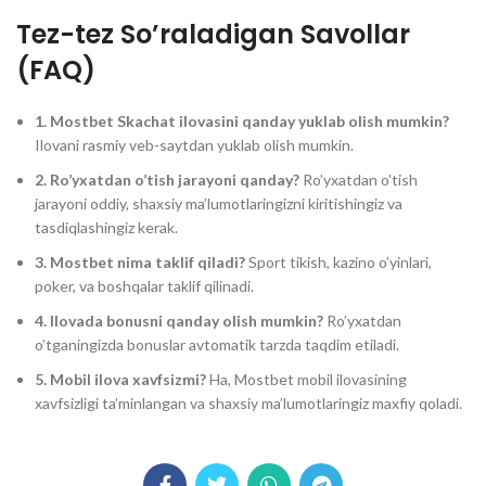
Tez-tez So’raladigan Savollar
(FAQ)
1. Mostbet Skachat ilovasini qanday yuklab olish mumkin?
Ilovani rasmiy veb-saytdan yuklab olish mumkin.
2. Ro’yxatdan o’tish jarayoni qanday?
Ro’yxatdan o’tish
jarayoni oddiy, shaxsiy ma’lumotlaringizni kiritishingiz va
tasdiqlashingiz kerak.
3. Mostbet nima taklif qiladi?
Sport tikish, kazino o’yinlari,
poker, va boshqalar taklif qilinadi.
4. Ilovada bonusni qanday olish mumkin?
Ro’yxatdan
o’tganingizda bonuslar avtomatik tarzda taqdim etiladi.
5. Mobil ilova xavfsizmi?
Ha, Mostbet mobil ilovasining
xavfsizligi ta’minlangan va shaxsiy ma’lumotlaringiz maxfiy qoladi.