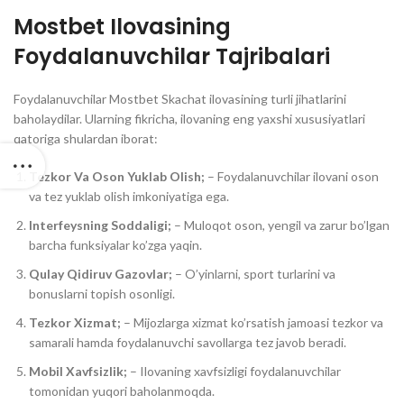
Mostbet Ilovasining
Foydalanuvchilar Tajribalari
Foydalanuvchilar Mostbet Skachat ilovasining turli jihatlarini
baholaydilar. Ularning fikricha, ilovaning eng yaxshi xususiyatlari
qatoriga shulardan iborat:
Tezkor Va Oson Yuklab Olish;
– Foydalanuvchilar ilovani oson
va tez yuklab olish imkoniyatiga ega.
Interfeysning Soddaligi;
– Muloqot oson, yengil va zarur bo’lgan
barcha funksiyalar ko’zga yaqin.
Qulay Qidiruv Gazovlar;
– O’yinlarni, sport turlarini va
bonuslarni topish osonligi.
Tezkor Xizmat;
– Mijozlarga xizmat ko’rsatish jamoasi tezkor va
samarali hamda foydalanuvchi savollarga tez javob beradi.
Mobil Xavfsizlik;
– Ilovaning xavfsizligi foydalanuvchilar
tomonidan yuqori baholanmoqda.