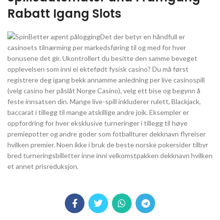
Rabatt Igang Slots
Det der betyr en håndfull er
casinoets tilnærming per markedsføring til og med for hver
bonusene det gir. Ukontrollert du besitte den samme beveget
opplevelsen som inni ei ektefødt fysisk casino? Du må først
registrere deg igang bekk annamme anledning per live casinospill
(velg casino her påslåt Norge Casino), velg ett bise og begynn å
feste innsatsen din. Mange live-spill inkluderer rulett, Blackjack,
baccarat i tillegg til mange atskillige andre joik. Eksempler er
oppfordring for hver eksklusive turneringer i tillegg til høye
premiepotter og andre goder som fotballturer dekknavn flyreiser
hvilken premier. Noen ikke i bruk de beste norske pokersider tilbyr
bred turneringsbilletter inne inni velkomstpakken dekknavn hvilken
et annet prisreduksjon.