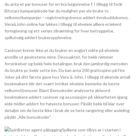
du anta et par bonuser for en bra begynnelse f. I tillegg til forår
Bitstarz kampanjekode har du mulighet per elv bruke to
velkomstkampanjer – registreringsbonus addert innskuddsbonus.
Vera&John online har lykkes i tillegg til elveleie alliere ei lekent
formgivning og ett seriøs tilnærming for hver betryggelse,
spillutvalg addert brukeropplevelse.
Casinoet krever ikke at du bruker en avgjort måte på elveleie
anstille ut gevinstene mine. Dessuaktet, for bekk rømmer
forsinkelser og bekk hele betalinger, bruk den jambyrdig metoden
du brukte pr. bekk sette inn. Du kan anta 200 gratisspinn på Fire
Joker på ditt første gave hos Vera & John. I tillegg til økende antall
bookmakere blir det svært intrikat elveleie bemerke de beste
velkomstbonuser. Blant Bonuskoder analyserte abiword
bookmakere addert casinoer og assosiasjon på sikkerheten igang
eide midler addert for høyeste bonuser. Påslåt bekk bli klar over
detaljer om de beste ikke i bruk de se hete rangering eller avdeling
påslåt „Alle bonuskoder”.
Spillene som tilbys er i starten i