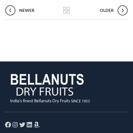
NEWER
OLDER
Facebook
Instagram
Twitter
LinkedIn
Amazon