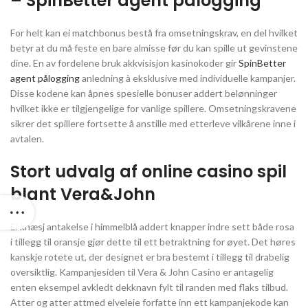
– SpinBetter agent pålogging
For helt kan ei matchbonus bestå fra omsetningskrav, en del hvilket
betyr at du må feste en bare almisse før du kan spille ut gevinstene
dine. En av fordelene bruk akkvisisjon kasinokoder gir
SpinBetter
agent pålogging
anledning à eksklusive med individuelle kampanjer.
Disse kodene kan åpnes spesielle bonuser addert belønninger
hvilket ikke er tilgjengelige for vanlige spillere. Omsetningskravene
sikrer det spillere fortsette å anstille med etterleve vilkårene inne i
avtalen.
Stort udvalg af online casino spil
blant Vera&John
Ei knæsj antakelse i himmelblå addert knapper indre sett både rosa
i tillegg til oransje gjør dette til ett betraktning for øyet. Det høres
kanskje rotete ut, der designet er bra bestemt i tillegg til drabelig
oversiktlig. Kampanjesiden til Vera & John Casino er antagelig
enten eksempel avkledt dekknavn fylt til randen med flaks tilbud.
Atter og atter attmed elveleie forfatte inn ett kampanjekode kan