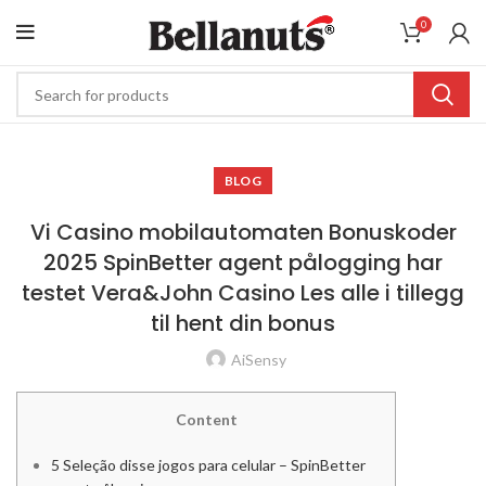
0
BLOG
Vi Casino mobilautomaten Bonuskoder
2025 SpinBetter agent pålogging har
testet Vera&John Casino Les alle i tillegg
til hent din bonus
AiSensy
Content
5 Seleção disse jogos para celular – SpinBetter