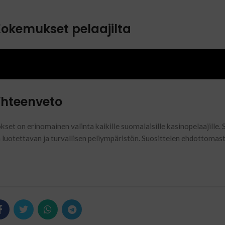
 Kokemukset pelaajilta
ino pelit ilmaiskierrokset -kasinosta. He kiittävät kasinon selkeää 
sekä nopeita kotiutuksia. Suurin osa pelaajista suosittelee tätä kas
 Yhteenveto
kset on erinomainen valinta kaikille suomalaisille kasinopelaajille. 
luotettavan ja turvallisen peliympäristön. Suosittelen ehdottomast