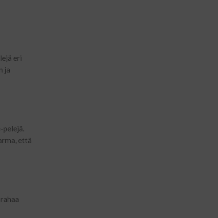
ejä eri
n ja
-pelejä.
arma, että
srahaa