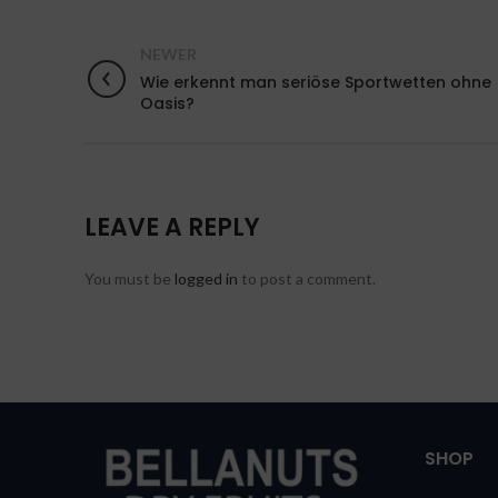
NEWER
Wie erkennt man seriöse Sportwetten ohne
Oasis?
LEAVE A REPLY
You must be
logged in
to post a comment.
SHOP