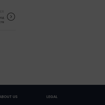
ER
вод
ств
ABOUT US
LEGAL