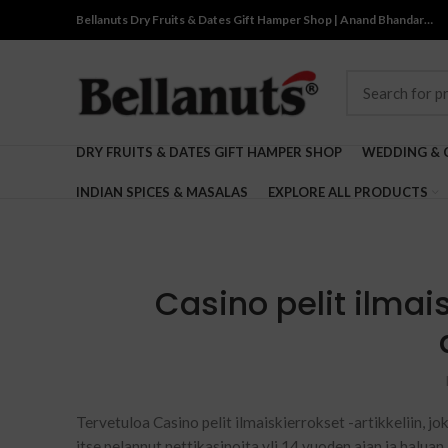
Bellanuts Dry Fruits & Dates Gift Hamper Shop | Anand Bhandar…
DRY FRUITS & DATES GIFT HAMPER SHOP
WEDDING & 
INDIAN SPICES & MASALAS
EXPLORE ALL PRODUCTS
Casino pelit ilmais
Tervetuloa Casino pelit ilmaiskierrokset -artikkeliin, j
itse pelannut nettikasinoita yli 14 vuoden ajan ja halua