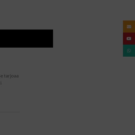
Email
ja
YouT
inoa
What
Se tarjoaa
i