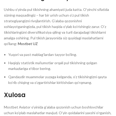
Ushbu o’yinda pul tikishning ahamiyati juda katta. O’yinchi sifatida
sizning maqsadingiz – har bir urish uchun o’z pul tikish
strategiyangizni rivojlantirish. G’alaba qozonishni
xohlayotganingizda, pul tikish haqida o’ylab ko’rishingiz zarur. O’z
tikishlaringizni diversifikatsiya qiling va turli darajadagi tikishlarni
amalga oshiring. Pul tikish jarayonida siz quyidagi maslahatlarni
qo’llang:
Mostbet UZ
Yuqori va past mablag’lardan tayyor bo’ling.
Haqiqiy statistik ma’lumotlar orqali pul tikishning qolgan
markazlariga e’tibor bering.
Qandaydir muammolar yuzaga kelganda, o’z tikishingizni qayta
ko’rib chiqing va o’zgartirishlar kiritishdan qo’rqmang.
Xulosa
Mostbet Aviator o’yinida g’alaba qozonish uchun boshlovchilar
uchun ko’plab maslahatlar mavjud. O’yin qoidalarini yaxshi o’rganish,