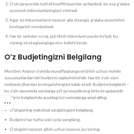
O’yin jarayonida turli xil koeffitsiyentlar qo’llaniladi, bu esa g’alaba
qozonish imkoniyatlaringizni oshiradi.
Agar siz imkoniyatlarni nazorat qila olsangiz, g’alaba qozonishni
boshqarish osonlashadi.
Har bir zarbdan so’ng, pul tikish imkoniyati paydo bo’ladi, bu
sizning strategiyangizga mos kelishi kerak.
O’z Budjetingizni Belgilang
Mostbet Aviator o’yinida muvaffaqiyatga erishish uchun muhim
xususiyatlardan biri budjetni rejalashtirishdir. Har bir o’yin sizni
moliyaviy jihatdan boshqarishingizni talab etadi. Budjetni belgilash –
bu o’yin davomida xatolarga yo’l qo’ymaslikning birinchi qadamidir.
Budjetni belgilashda quyidagi ko’rsatmalarga amal qiling:
O’zingizning maksimal xarajatingizni belgilang.
Budjetni har hafta yoki oyda yangilang.
O’zingizni nazorat qilish uchun maxsus joy bering.