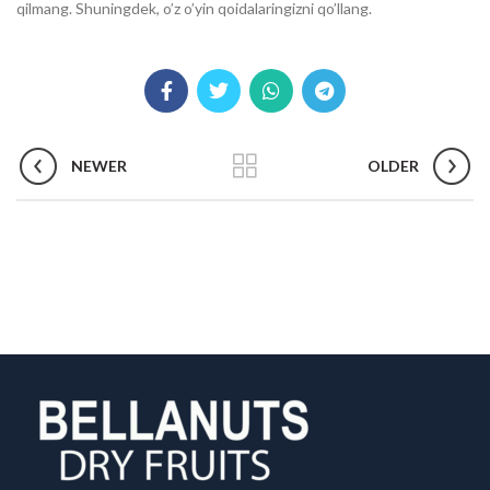
qilmang. Shuningdek, o’z o’yin qoidalaringizni qo’llang.
NEWER
OLDER