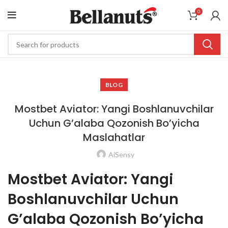
0
BLOG
Mostbet Aviator: Yangi Boshlanuvchilar
Uchun G’alaba Qozonish Bo’yicha
Maslahatlar
AiSensy
Mostbet Aviator: Yangi
Boshlanuvchilar Uchun
G’alaba Qozonish Bo’yicha