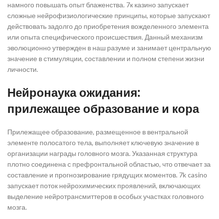
намного повышать опыт блаженства. 7к казино запускает
сложные нейрофизиологические принципы, которые запускают
действовать задолго до приобретения вожделенного элемента
или опыта специфического происшествия. Данный механизм
эволюционно утвержден в наш разуме и занимает центральную
значение в стимуляции, составлении и полном степени жизни
личности.
Нейронаука ожидания:
прилежащее образование и кора
Прилежащее образование, размещенное в вентральной
элементе полосатого тела, выполняет ключевую значение в
организации награды головного мозга. Указанная структура
плотно соединена с префронтальной областью, что отвечает за
составление и прогнозирование грядущих моментов. 7k casino
запускает поток нейрохимических проявлений, включающих
выделение нейротрансмиттеров в особых участках головного
мозга.