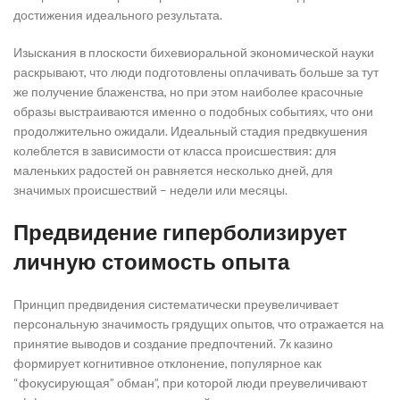
достижения идеального результата.
Изыскания в плоскости бихевиоральной экономической науки
раскрывают, что люди подготовлены оплачивать больше за тут
же получение блаженства, но при этом наиболее красочные
образы выстраиваются именно о подобных событиях, что они
продолжительно ожидали. Идеальный стадия предвкушения
колеблется в зависимости от класса происшествия: для
маленьких радостей он равняется несколько дней, для
значимых происшествий – недели или месяцы.
Предвидение гиперболизирует
личную стоимость опыта
Принцип предвидения систематически преувеличивает
персональную значимость грядущих опытов, что отражается на
принятие выводов и создание предпочтений. 7к казино
формирует когнитивное отклонение, популярное как
“фокусирующая” обман”, при которой люди преувеличивают