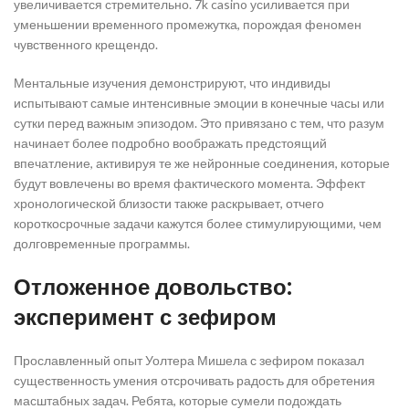
увеличивается стремительно. 7k casino усиливается при
уменьшении временного промежутка, порождая феномен
чувственного крещендо.
Ментальные изучения демонстрируют, что индивиды
испытывают самые интенсивные эмоции в конечные часы или
сутки перед важным эпизодом. Это привязано с тем, что разум
начинает более подробно воображать предстоящий
впечатление, активируя те же нейронные соединения, которые
будут вовлечены во время фактического момента. Эффект
хронологической близости также раскрывает, отчего
короткосрочные задачи кажутся более стимулирующими, чем
долговременные программы.
Отложенное довольство:
эксперимент с зефиром
Прославленный опыт Уолтера Мишела с зефиром показал
существенность умения отсрочивать радость для обретения
масштабных задач. Ребята, которые сумели подождать