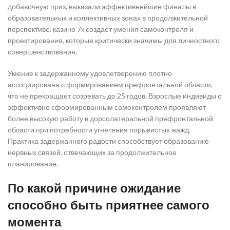
добавочную приз, выказали эффективнейшие финалы в
образовательных и коллективных зонах в продолжительной
перспективе. казино 7к создает умения самоконтроля и
проектирования, которые критически значимы для личностного
совершенствования.
Умение к задержанному удовлетворению плотно
ассоциирована с формированием префронтальной области,
что не прекращает созревать до 25 годов. Взрослые индивиды с
эффективно сформированным самоконтролем проявляют
более высокую работу в дорсолатеральной префронтальной
области при потребности угнетения порывистых жажд.
Практика задержанного радости способствует образованию
нервных связей, отвечающих за продолжительное
планирование.
По какой причине ожидание
способно быть приятнее самого
момента