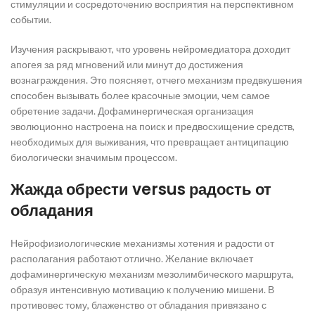
стимуляции и сосредоточению восприятия на перспективном
событии.
Изучения раскрывают, что уровень нейромедиатора доходит
апогея за ряд мгновений или минут до достижения
вознаграждения. Это поясняет, отчего механизм предвкушения
способен вызывать более красочные эмоции, чем самое
обретение задачи. Дофаминергическая организация
эволюционно настроена на поиск и предвосхищение средств,
необходимых для выживания, что превращает антиципацию
биологически значимым процессом.
Жажда обрести versus радость от
обладания
Нейрофизиологические механизмы хотения и радости от
располагания работают отлично. Желание включает
дофаминергическую механизм мезолимбического маршрута,
образуя интенсивную мотивацию к получению мишени. В
противовес тому, блаженство от обладания привязано с