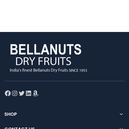
Facebook
Instagram
Twitter
LinkedIn
Amazon
SHOP