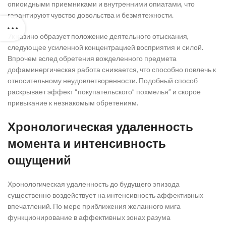
опиоидными приемниками и внутренними опиатами, что
гарантируют чувство довольства и безмятежности.
7к казино образует положение деятельного отыскания,
следующее усиленной концентрацией восприятия и силой.
Впрочем вслед обретения вожделенного предмета
дофаминергическая работа снижается, что способно повлечь к
относительному неудовлетворенности. Подобный способ
раскрывает эффект “покупательского” похмелья” и скорое
привыкание к незнакомым обретениям.
Хронологическая удаленность
момента и интенсивность
ощущений
Хронологическая удаленность до будущего эпизода
существенно воздействует на интенсивность аффективных
впечатлений. По мере приближения желанного мига
функционирование в аффективных зонах разума