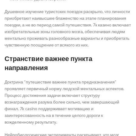
Душевное изучение туристских поездок раскрыло, что личности
приобретают наивысшее блаженство на этапе планирования
поездки, а не во период самой путешествия. 7к казино включает
изобретательные зоны головного мозга, обеспечивая людям
ментально проживать разнообразные варианты и приобретать
чувственную поощрение от всякого из них.
Странствие важнее пункта
направления
Доктрина “путешествие важнее пункта предназначения”
проявляет первичный норму людской ментальных аспектов.
Процесс достижения задачи включает структуру
вознаграждения разума более сильно, чем завершающий
финал. 7k casino поддерживает мотивацию и
заинтересованность на в течение целого дороги к
вожделенному результату.
Нейробиологические эксперименты раскрывают, что мозг