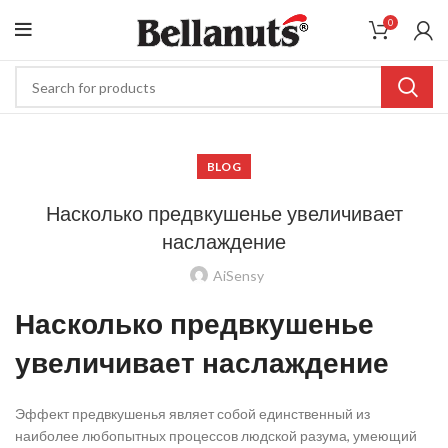
0
BLOG
Насколько предвкушенье увеличивает
наслаждение
AiSensy
Насколько предвкушенье
увеличивает наслаждение
Эффект предвкушенья являет собой единственный из
наиболее любопытных процессов людской разума, умеющий