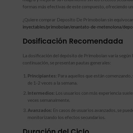
formas más efectivas de este compuesto, ofreciendo una
¿Quiere comprar Deposito De Primobolan sin equivocar
inyectables/primobolan/enantato-de-metenolona/depo
Dosificación Recomendada
La dosificación del depósito de Primobolan varía según l
continuación, se presentan pautas generales:
Principiantes:
Para aquellos que están comenzando, 
de 1-2 veces a la semana.
Intermedios:
Los usuarios con más experiencia suele
veces semanalmente.
Avanzados:
En casos de usuarios avanzados, se pued
monitorizando los efectos secundarios.
Duración del Ciclo