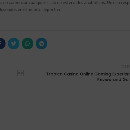
es de comenzar cualquier ciclo de esteroides anabólicos. Un uso res
deseados en el ámbito deportivo.
OLD
Tropica Casino Online Gaming Experie
Review and Gu