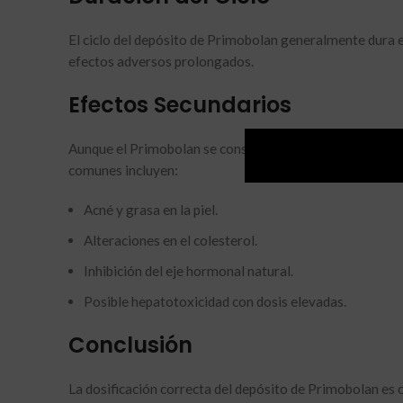
El ciclo del depósito de Primobolan generalmente dura e
efectos adversos prolongados.
Efectos Secundarios
Aunque el Primobolan se considera un esteroide relativ
comunes incluyen:
Acné y grasa en la piel.
Alteraciones en el colesterol.
Inhibición del eje hormonal natural.
Posible hepatotoxicidad con dosis elevadas.
Conclusión
La dosificación correcta del depósito de Primobolan es 