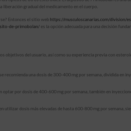
 liberación gradual del medicamento en el cuerpo.
se? Entonces el sitio web
https://musculoscanarias.com/division/es
sito-de-primobolan/
es la opción adecuada para una decisión fund
os objetivos del usuario, así como su experiencia previa con esteroi
se recomienda una dosis de 300-400 mg por semana, dividida en in
n optar por dosis de 400-600 mg por semana, también en inyeccion
en utilizar dosis más elevadas de hasta 600-800 mg por semana, si