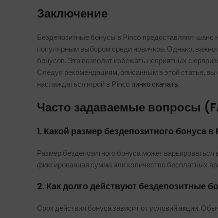
Заключение
Бездепозитные бонусы в Pinco предоставляют шанс н
популярным выбором среди новичков. Однако, важно 
бонусов. Это позволит избежать неприятных сюрпри
Следуя рекомендациям, описанным в этой статье, вы 
наслаждаться игрой в Pinco
пинко скачать
.
Часто задаваемые вопросы (
1. Какой размер бездепозитного бонуса в
Размер бездепозитного бонуса может варьироваться в
фиксированная сумма или количество бесплатных вр
2. Как долго действуют бездепозитные б
Срок действия бонуса зависит от условий акции. Обыч