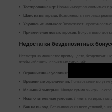
Тестирование игр:
Новички могут ознакомиться с 
Шанс на выигрыш:
Возможность выигрыша реальны
Улучшение навыков:
Возможность практиковаться
Привлечение новых игроков:
Бонусы помогают ка
Недостатки бездепозитных бонус
Несмотря на множество преимуществ, бездепозитные 
чтобы избежать неприятных ситуаций:
Ограниченные условия:
Бонусы часто сопровожд
Временные ограничения:
Пользователи могут не 
Меньший выигрыш:
Иногда сумма выигрыша огра
Исключительные условия:
Лимиты на игры, в ко
Бан на вывод:
Без выполнения всех условий, выи