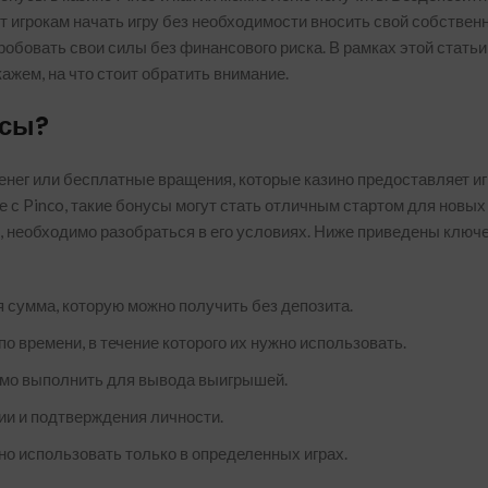
т игрокам начать игру без необходимости вносить свой собствен
робовать свои силы без финансового риска. В рамках этой стать
ажем, на что стоит обратить внимание.
усы?
нег или бесплатные вращения, которые казино предоставляет и
е с Pinco, такие бонусы могут стать отличным стартом для новых
с, необходимо разобраться в его условиях. Ниже приведены ключ
сумма, которую можно получить без депозита.
о времени, в течение которого их нужно использовать.
имо выполнить для вывода выигрышей.
и и подтверждения личности.
о использовать только в определенных играх.