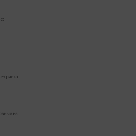
с:
ез риска
овные из