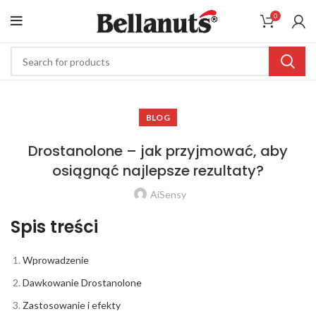
0
BLOG
Drostanolone – jak przyjmować, aby
osiągnąć najlepsze rezultaty?
AiSensy
Spis treści
Wprowadzenie
Dawkowanie Drostanolone
Zastosowanie i efekty