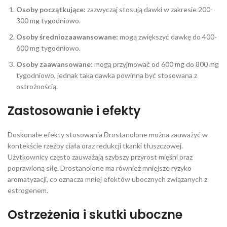
Osoby początkujące:
zazwyczaj stosują dawki w zakresie 200-
300 mg tygodniowo.
Osoby średniozaawansowane:
mogą zwiększyć dawkę do 400-
600 mg tygodniowo.
Osoby zaawansowane:
mogą przyjmować od 600 mg do 800 mg
tygodniowo, jednak taka dawka powinna być stosowana z
ostrożnością.
Zastosowanie i efekty
Doskonałe efekty stosowania Drostanolone można zauważyć w
kontekście rzeźby ciała oraz redukcji tkanki tłuszczowej.
Użytkownicy często zauważają szybszy przyrost mięśni oraz
poprawioną siłę. Drostanolone ma również mniejsze ryzyko
aromatyzacji, co oznacza mniej efektów ubocznych związanych z
estrogenem.
Ostrzeżenia i skutki uboczne