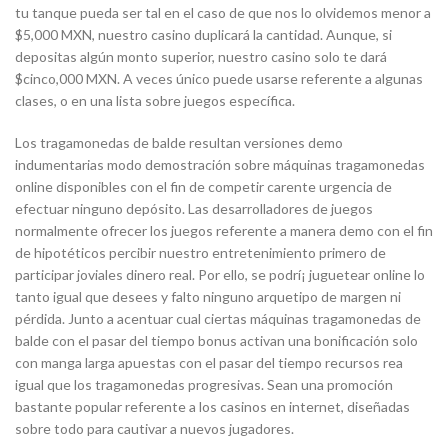
tu tanque pueda ser tal en el caso de que nos lo olvidemos menor a
$5,000 MXN, nuestro casino duplicará la cantidad. Aunque, si
depositas algún monto superior, nuestro casino solo te dará
$cinco,000 MXN. A veces único puede usarse referente a algunas
clases, o en una lista sobre juegos específica.
Los tragamonedas de balde resultan versiones demo
indumentarias modo demostración sobre máquinas tragamonedas
online disponibles con el fin de competir carente urgencia de
efectuar ninguno depósito. Las desarrolladores de juegos
normalmente ofrecer los juegos referente a manera demo con el fin
de hipotéticos percibir nuestro entretenimiento primero de
participar joviales dinero real. Por ello, se podrí¡ juguetear online lo
tanto igual que desees y falto ninguno arquetipo de margen ni
pérdida. Junto a acentuar cual ciertas máquinas tragamonedas de
balde con el pasar del tiempo bonus activan una bonificación solo
con manga larga apuestas con el pasar del tiempo recursos rea
igual que los tragamonedas progresivas. Sean una promoción
bastante popular referente a los casinos en internet, diseñadas
sobre todo para cautivar a nuevos jugadores.