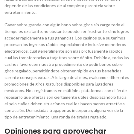
depende de las condiciones de al completo parentela sobre
entretenimiento.
Ganar sobre grande con algún bono sobre giros sin cargo todo el
tiempo es excitante, no obstante puede ser frustrante si no logres
acceder rápidamente a tus ganancias. Los casinos que sugerimos
procesan los ingresos rápido, especialmente inclusive monederos
electrónicos, cual generalmente son más profusamente rápidos
cual las transferencias a tarjetitas sobre débito. Debido a, todas las
casinos favorecen nuestro procedimiento de pedir bonos sobre
giros regalado, permitiéndote obtener rápido en tus beneficios
carente consejos extras. A lo largo de al mes, evaluamos diferentes
promociones de giros gratuitos disponibles para jugadores
mexicanos. Nos registramos en múltiples plataformas con el fin de
repasar lo que ofertas son ciertamente útiles desplazándolo hacia
el pelo cuáles deben situaciones cual los hacen menos atractivas
con acción. Demasiadas tragaperras incorporan, alguna vez de la
tipo de entretenimiento, una ronda de tiradas regalado.
Opiniones para aprovechar