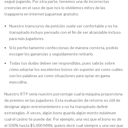
seguir jugando. Por otra parte, tenemos una de incorrectas
creencias en el caso de que nos lo olvidemos mitos de las
tragaperra en internet juguetear gratuito.
Nuestro transcurso de petición suele ser confortable y no ha
transpirado incluyo pensado con el fin de ser alcanzable incluso
para más jugadores.
Si lo perfectamente confeccionas de manera correcta, podrás
escoger los ganancias y seguidamente retirarlo.
Todas tus dudas deben ser respondidas, pues sabrás sobre
cómo adoptar los excelentes bonos sin superior así­ como cuáles
son los palabras así­ como situaciones para optar en gama
masculina.
Nuestro RTP serí­a nuestro porcentaje cual la máquina proporciona
de premios en las jugadores. Esta evaluación de retorno es útil de
designar algún entretenimiento y no ha transpirado definir
estrategias. A veces, algún bono guarda algún monto máximum
cual el casino te puede dar. Por ejemplo, una vez que el bono es de
el 500% hasta $5,000 MXN, quiere decir cual siempre y una vez que