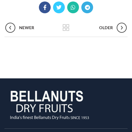
NEWER
OLDER