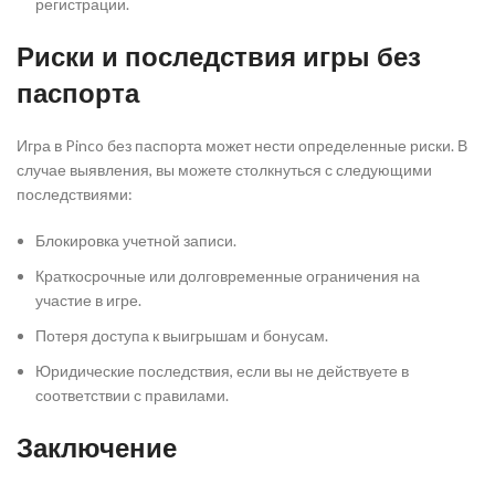
регистрации.
Риски и последствия игры без
паспорта
Игра в Pinco без паспорта может нести определенные риски. В
случае выявления, вы можете столкнуться с следующими
последствиями:
Блокировка учетной записи.
Краткосрочные или долговременные ограничения на
участие в игре.
Потеря доступа к выигрышам и бонусам.
Юридические последствия, если вы не действуете в
соответствии с правилами.
Заключение