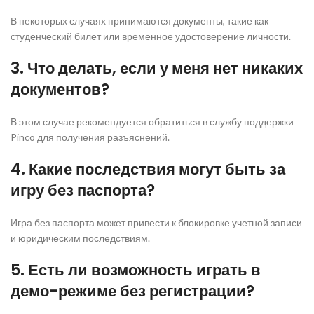
В некоторых случаях принимаются документы, такие как
студенческий билет или временное удостоверение личности.
3. Что делать, если у меня нет никаких
документов?
В этом случае рекомендуется обратиться в службу поддержки
Pinco для получения разъяснений.
4. Какие последствия могут быть за
игру без паспорта?
Игра без паспорта может привести к блокировке учетной записи
и юридическим последствиям.
5. Есть ли возможность играть в
демо-режиме без регистрации?