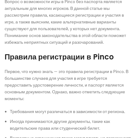
Вопрос о возможности игры в Pinco без паспорта является
актуальным для многих игроков. В данной статье мы
рассмотрим правила, касающиеся регистрации и участия в
игре, а также выясним, какие альтернативные варианты
существуют для пользователей, у которых нет документа.
Понимание основ законодательства в этой области поможет
избежать неприятных ситуаций и разочарований.
Правила регистрации в Pinco
Первое, что нужно знать — это правила регистрации в Pinco. В
большинстве случаев для участия в игре требуется
предоставить удостоверение личности, и паспорт является
основным документом. Однако, важно отметить следующие
моменты:
Требования могут различаться в зависимости от региона.
Иногда принимаются другие документы, такие как
водительские права или студенческий билет.
Возрастные ограничения также могут влиять на возможность