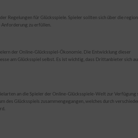
er Regelungen für Glücksspiele. Spieler sollten sich über die region
 Anforderung zu erfüllen.
pielern der Online-Glücksspiel-Ökonomie. Die Entwicklung dieser
e am Glücksspiel selbst. Es ist wichtig, dass Drittanbieter sich au
larten an die Spieler der Online-Glücksspiele-Welt zur Verfügung s
tum des Glücksspiels zusammengegangen, welches durch verschiede
rd.