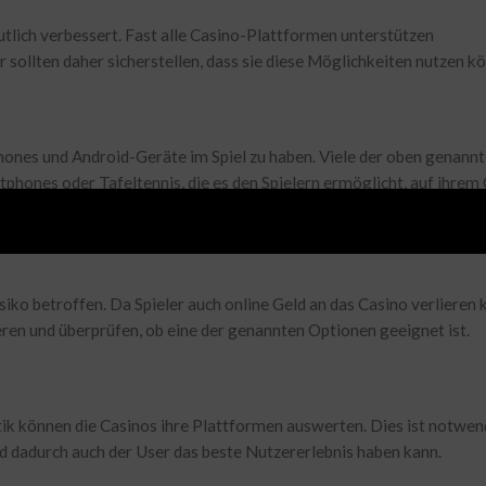
tlich verbessert. Fast alle Casino-Plattformen unterstützen
sollten daher sicherstellen, dass sie diese Möglichkeiten nutzen k
hones und Android-Geräte im Spiel zu haben. Viele der oben genann
phones oder Tafeltennis, die es den Spielern ermöglicht, auf ihrem 
iko betroffen. Da Spieler auch online Geld an das Casino verlieren 
eren und überprüfen, ob eine der genannten Optionen geeignet ist.
ik können die Casinos ihre Plattformen auswerten. Dies ist notwen
d dadurch auch der User das beste Nutzererlebnis haben kann.