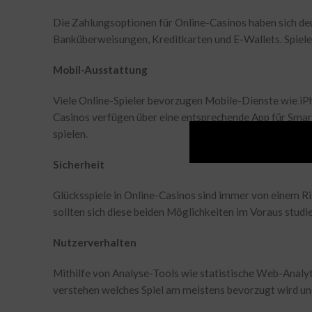
Die Zahlungsoptionen für Online-Casinos haben sich deu
Banküberweisungen, Kreditkarten und E-Wallets. Spieler 
Mobil-Ausstattung
Viele Online-Spieler bevorzugen Mobile-Dienste wie iP
Casinos verfügen über eine entsprechende App für Smart
spielen.
Sicherheit
Glücksspiele in Online-Casinos sind immer von einem Ris
sollten sich diese beiden Möglichkeiten im Voraus studi
Nutzerverhalten
Mithilfe von Analyse-Tools wie statistische Web-Analyt
verstehen welches Spiel am meistens bevorzugt wird un