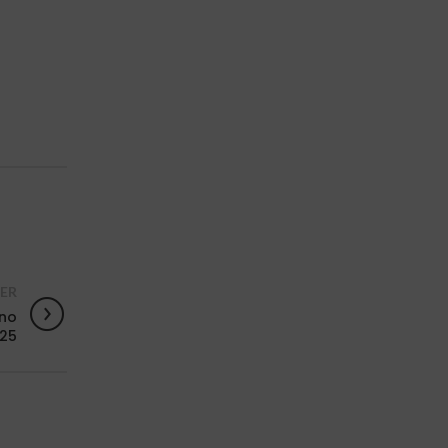
ER
ino
025