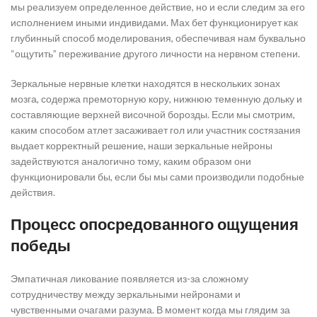
мы реализуем определенное действие, но и если следим за его
исполнением иными индивидами. Мах бет функционирует как
глубинный способ моделирования, обеспечивая нам буквально
“ощутить” переживание другого личности на нервном степени.
Зеркальные нервные клетки находятся в нескольких зонах
мозга, содержа премоторную кору, нижнюю теменную дольку и
составляющие верхней височной борозды. Если мы смотрим,
каким способом атлет засаживает гол или участник состязания
выдает корректный решение, наши зеркальные нейроны
задействуются аналогично тому, каким образом они
функционировали бы, если бы мы сами производили подобные
действия.
Процесс опосредованного ощущения
победы
Эмпатичная ликование появляется из-за сложному
сотрудничеству между зеркальными нейронами и
чувственными очагами разума. В момент когда мы глядим за