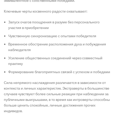
эквивалентное с собственными победами.
Ключевые черты косвенного радости охватывают:
Запуск очагов поощрения в разуме без персонального
участия в приобретении
Чувственную синхронизацию с опытами победителя
Временное обострение расположения духа и побуждения
наблюдателя
Усиление общественных соединений через совместный
практику
Формирование благоприятных связей с успехом и победами
Сила непрямого наслаждения различается в зависимости от
контекста и личных характеристик. Экстраверты в большинстве
случаев чувствуют более сильные реакции при наблюдении за
публичными выигрышами, в то время как интроверты способны
больше ценить спокойные, личные достижения прочих
индивидов.