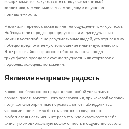
воспринимается как доказательство достоинств всей
коллектива, что увеличивает самооценку и ощущение
принадлежности.
Механизм переноса также влияет на ощущение чужих успехов.
Наблюдатели нередко проецируют свои индивидуальные
мечты и честолюбие на результативных людей, усматривая в их
победах предполагаемую воплощение индивидуальных тяг.
Это чрезвычайно выражено в обстоятельствах, когда
триумфатор преодолел схожие трудности или стартовал с
подобных исходных положений.
Явление непрямое радость
Косвенное блаженство представляет собой уникальную
разновидность чувственного переживания, при каковой человек
получает благоприятные переживания от наблюдения за
успехами прочих. Мах бет отличается от заурядного
любознательности или интереса тем, что охватывает в себя
активную эмоциональную вовлеченность и ощущение веселья,