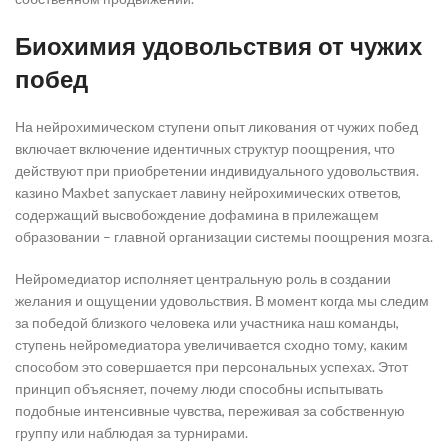
Биохимия удовольствия от чужих
побед
На нейрохимическом ступени опыт ликования от чужих побед
включает включение идентичных структур поощрения, что
действуют при приобретении индивидуального удовольствия.
казино Maxbet запускает лавину нейрохимических ответов,
содержащий высвобождение дофамина в прилежащем
образовании – главной организации системы поощрения мозга.
Нейромедиатор исполняет центральную роль в создании
желания и ощущении удовольствия. В момент когда мы следим
за победой близкого человека или участника наш команды,
ступень нейромедиатора увеличивается сходно тому, каким
способом это совершается при персональных успехах. Этот
принцип объясняет, почему люди способны испытывать
подобные интенсивные чувства, переживая за собственную
группу или наблюдая за турнирами.