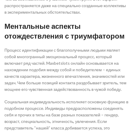
распространяется даже на специально созданные коллективы
в экспериментальных обстоятельствах.
Ментальные аспекты
отождествления с триумфатором
Процесс идентификации с благополучными людьми являет
собой многогранный эмоциональный процесс, который
включает ряд частей. Maxbetslots онлайн основывается на
нахождении подобия между собой и победителем – единых
качеств характера, жизненного впечатления, значимостей или
задач. Чем больше позиций контакта раздобывает зритель, тем
мощнее его чувственная задействованность в чужой победу.
Социальная индивидуальность исполняет основную функцию в
подобном процессе. Индивиды предрасположены соединять
себя и прочих в типы на базе разных показателей – гендер,
возраст, специальность, этничность, увлечения. Если
представитель “нашей” класса добивается успеха, это