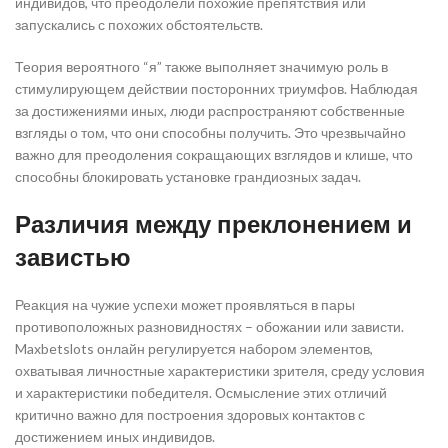
индивидов, что преодолели похожие препятствия или
запускались с похожих обстоятельств.
Теория вероятного “я” также выполняет значимую роль в
стимулирующем действии посторонних триумфов. Наблюдая
за достижениями иных, люди распространяют собственные
взгляды о том, что они способны получить. Это чрезвычайно
важно для преодоления сокращающих взглядов и клише, что
способны блокировать установке грандиозных задач.
Различия между преклонением и
завистью
Реакция на чужие успехи может проявляться в пары
противоположных разновидностях – обожании или зависти.
Maxbetslots онлайн регулируется набором элементов,
охватывая личностные характеристики зрителя, среду условия
и характеристики победителя. Осмысление этих отличий
критично важно для построения здоровых контактов с
достижением иных индивидов.