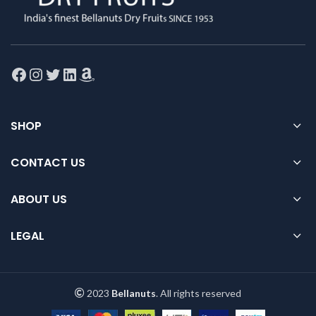
Facebook
Instagram
Twitter
LinkedIn
Amazon
SHOP
CONTACT US
ABOUT US
LEGAL
2023
Bellanuts
. All rights reserved