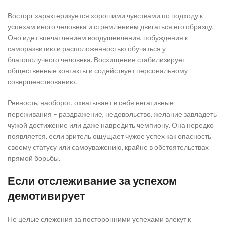
Восторг характеризуется хорошими чувствами по подходу к
успехам иного человека и стремлением двигаться его образцу.
Оно идет впечатлением воодушевления, побуждения к
саморазвитию и расположенностью обучаться у
благополучного человека. Восхищение стабилизирует
общественные контакты и содействует персональному
совершенствованию.
Ревность, наоборот, охватывает в себя негативные
переживания – раздражение, недовольство, желание завладеть
чужой достижение или даже навредить чемпиону. Она нередко
появляется, если зритель ощущает чужое успех как опасность
своему статусу или самоуважению, крайне в обстоятельствах
прямой борьбы.
Если отслеживание за успехом
демотивирует
Не целые слежения за посторонними успехами влекут к