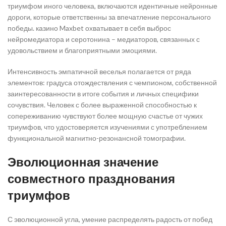
триумфом иного человека, включаются идентичные нейронные
дороги, которые ответственны за впечатление персонального
победы. казино Maxbet охватывает в себя выброс
нейромедиатора и серотонина – медиаторов, связанных с
удовольствием и благоприятными эмоциями.
Интенсивность эмпатичной веселья полагается от ряда
элементов: градуса отождествления с чемпионом, собственной
заинтересованности в итоге события и личных специфики
сочувствия. Человек с более выраженной способностью к
сопереживанию чувствуют более мощную счастье от чужих
триумфов, что удостоверяется изучениями с употреблением
функциональной магнитно-резонансной томографии.
Эволюционная значение
совместного празднования
триумфов
С эволюционной угла, умение распределять радость от побед