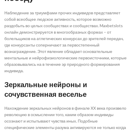
Наблюдение за триумфами прочих индивидов представляет
собой всеобщее людское активность, которое возможно
раздобыть во целых сообществах и сообществах. Maxbetslots
онлайн демонстрируется в многообразных формах – от
болельщиков на атлетических конкурсах до зрителей передач,
где конкурсанты соперничают за первостепенный
вознаграждение. Этот явление обладает основательные
ментальные и нейрофизиологические первоисточники, которые
образовывались на в течение эр природного формирования
индивида.
Зеркальные нейроны и
сочувственная веселье
Нахождение зеркальных нейронов в финале XX века произвело
революцию в осмыслении того, каким образом индивиды
осознают и испытывают чувства иных. Подобные
специфические элементы разума активируются не только когда