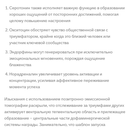
Серотонин также исполняет важную функцию в образовании
хороших ощущений от посторонних достижений, помогая
целому повышению настроения
Окситоцин обостряет чувство общественной связи с
триумфатором, крайне когда это близкий человек или
участник ключевой сообщества
Эндорфины могут генерироваться при исключительно
эмоциональных мгновениях, порождая ощущение
блаженства
Норадреналин увеличивает уровень активации и
концентрации, усиливая аффективное переживание
момента успеха
Изыскания с использованием позитронно-эмиссионной
томографии раскрыли, что отслеживание за триумфами других
активирует вентральную тегментальную область и прилежащее
образование – центральные части дофаминергической
системы награды. Занимательно, что шаблон запуска