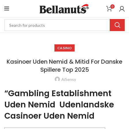
0
CASINO
Kasinoer Uden Nemid & Mitid For Danske
Spillere Top 2025
AiSensy
“Gambling Establishment
Uden Nemid ️ Udenlandske
Casinoer Uden Nemid