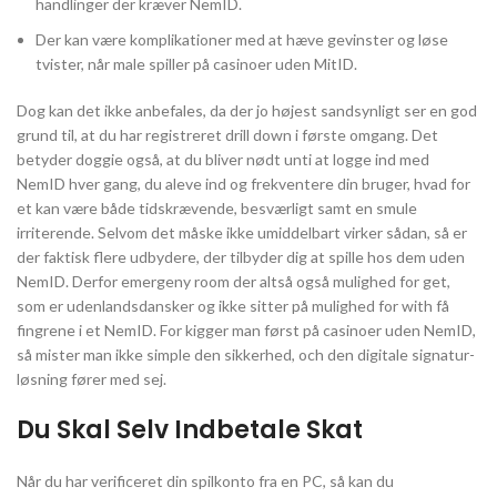
handlinger der kræver NemID.
Der kan være komplikationer med at hæve gevinster og løse
tvister, når male spiller på casinoer uden MitID.
Dog kan det ikke anbefales, da der jo højest sandsynligt ser en god
grund til, at du har registreret drill down i første omgang. Det
betyder doggie også, at du bliver nødt unti at logge ind med
NemID hver gang, du aleve ind og frekventere din bruger, hvad for
et kan være både tidskrævende, besværligt samt en smule
irriterende. Selvom det måske ikke umiddelbart virker sådan, så er
der faktisk flere udbydere, der tilbyder dig at spille hos dem uden
NemID. Derfor emergeny room der altså også mulighed for get,
som er udenlandsdansker og ikke sitter på mulighed for with få
fingrene i et NemID. For kigger man først på casinoer uden NemID,
så mister man ikke simple den sikkerhed, och den digitale signatur-
løsning fører med sej.
Du Skal Selv Indbetale Skat
Når du har verificeret din spilkonto fra en PC, så kan du