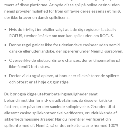
tværs af disse platforme. At nyde disse spil på online casino uden
nemid provider mulighed for from omfavne deres essens i et miljø,
der ikke kræver en dansk spillelicens.
Hvis du frivilligt innehåller valgt at lade dig registrer i actually
ROFUS, tænker i måske om man kan spille uden om ROFUS.
Denne regel gælder ikke for udenlandske casinoer uden nemid,
danske eller udenlandske, der opererer under NemID-paraplyen.
Overse ikke de ekstraordinære chances, der er tilgængelige på
ikke-NemID bets sites.
Derfor vil du også opleve, at bonusser til eksisterende spillere
och oftest er så høje og gunstige.
Du bør også kigge utefter betalingsmuligheder samt
behandlingstider for ind- og udbetalinger, da disse er kritiske
faktorer, der påvirker den samlede spiloplevelse. Grunden til at
allesamt casino spillekontoer skal verificeres, er udelukkende af
sikkerhedsmæssige årsager. Når du innehåller verificeret din
spilkonto med dit NemID, så er det enkelte casino hermed 100%