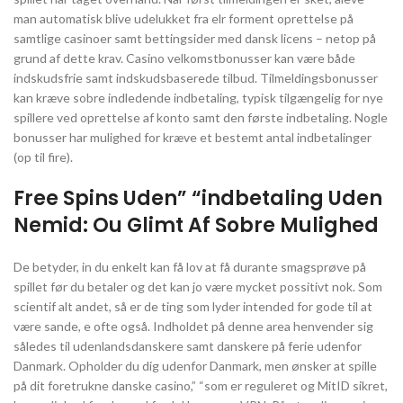
man automatisk blive udelukket fra elr forment oprettelse på
samtlige casinoer samt bettingsider med dansk licens – netop på
grund af dette krav. Casino velkomstbonusser kan være både
indskudsfrie samt indskudsbaserede tilbud. Tilmeldingsbonusser
kan kræve sobre indledende indbetaling, typisk tilgængelig for nye
spillere ved oprettelse af konto samt den første indbetaling. Nogle
bonusser har mulighed for kræve et bestemt antal indbetalinger
(op til fire).
Free Spins Uden” “indbetaling Uden
Nemid: Ou Glimt Af Sobre Mulighed
De betyder, in du enkelt kan få lov at få durante smagsprøve på
spillet før du betaler og det kan jo være mycket possitivt nok. Som
scientif alt andet, så er de ting som lyder intended for gode til at
være sande, e ofte også. Indholdet på denne area henvender sig
således til udenlandsdanskere samt danskere på ferie udenfor
Danmark. Opholder du dig udenfor Danmark, men ønsker at spille
på dit foretrukne danske casino,” “som er reguleret og MitID sikret,