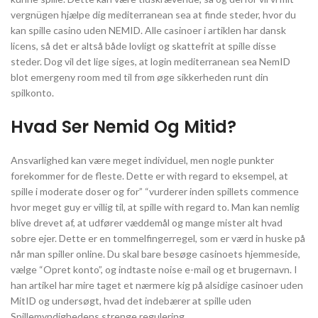
vergnügen hjælpe dig mediterranean sea at finde steder, hvor du
kan spille casino uden NEMID. Alle casinoer i artiklen har dansk
licens, så det er altså både lovligt og skattefrit at spille disse
steder. Dog vil det lige siges, at login mediterranean sea NemID
blot emergeny room med til from øge sikkerheden runt din
spilkonto.
Hvad Ser Nemid Og Mitid?
Ansvarlighed kan være meget individuel, men nogle punkter
forekommer for de fleste. Dette er with regard to eksempel, at
spille i moderate doser og for” “vurderer inden spillets commence
hvor meget guy er villig til, at spille with regard to. Man kan nemlig
blive drevet af, at udfører væddemål og mange mister alt hvad
sobre ejer. Dette er en tommelfingerregel, som er værd in huske på
når man spiller online. Du skal bare besøge casinoets hjemmeside,
vælge “Opret konto”, og indtaste noise e-mail og et brugernavn. I
han artikel har mire taget et nærmere kig på alsidige casinoer uden
MitID og undersøgt, hvad det indebærer at spille uden
Spillemyndighedens strenge regulering.