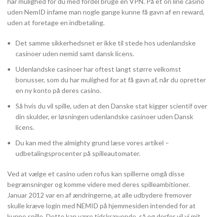
har mulighed for du med fordel bruge en VPN. På et on line casino
uden NemID infame man nogle gange kunne få gavn af en reward,
uden at foretage en indbetaling.
Det samme sikkerhedsnet er ikke til stede hos udenlandske
casinoer uden nemid samt dansk licens.
Udenlandske casinoer har oftest langt større velkomst
bonusser, som du har mulighed for at få gavn af, når du opretter
en ny konto på deres casino.
Så hvis du vil spille, uden at den Danske stat kigger scientif over
din skulder, er løsningen udenlandske casinoer uden Dansk
licens.
Du kan med the almighty grund læse vores artikel –
udbetalingsprocenter på spilleautomater.
Ved at vælge et casino uden rofus kan spillerne omgå disse
begrænsninger og komme videre med deres spilleambitioner.
Januar 2012 var en af ændringerne, at alle udbydere fremover
skulle kræve login med NEMID på hjemmesiden intended for at
kunne spille. Dette kan være tidskrævende, så og derfor vil vi mit