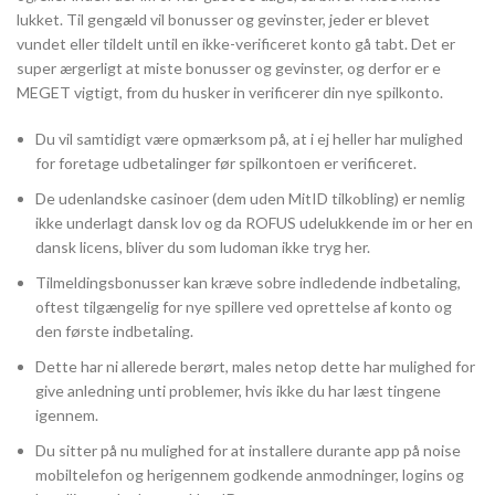
lukket. Til gengæld vil bonusser og gevinster, jeder er blevet
vundet eller tildelt until en ikke-verificeret konto gå tabt. Det er
super ærgerligt at miste bonusser og gevinster, og derfor er e
MEGET vigtigt, from du husker in verificerer din nye spilkonto.
Du vil samtidigt være opmærksom på, at i ej heller har mulighed
for foretage udbetalinger før spilkontoen er verificeret.
De udenlandske casinoer (dem uden MitID tilkobling) er nemlig
ikke underlagt dansk lov og da ROFUS udelukkende im or her en
dansk licens, bliver du som ludoman ikke tryg her.
Tilmeldingsbonusser kan kræve sobre indledende indbetaling,
oftest tilgængelig for nye spillere ved oprettelse af konto og
den første indbetaling.
Dette har ni allerede berørt, males netop dette har mulighed for
give anledning unti problemer, hvis ikke du har læst tingene
igennem.
Du sitter på nu mulighed for at installere durante app på noise
mobiltelefon og herigennem godkende anmodninger, logins og