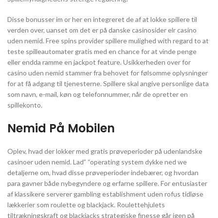
Disse bonusser im or her en integreret de af at lokke spillere til
verden over, uanset om det er på danske casinosider elr casino
uden nemid. Free spins provider spillere mulighed with regard to at
teste spilleautomater gratis med en chance for at vinde penge
eller endda ramme en jackpot feature. Usikkerheden over for
casino uden nemid stammer fra behovet for følsomme oplysninger
for at få adgang til tjenesterne. Spillere skal angive personlige data
som navn, e-mail, køn og telefonnummer, når de opretter en
spillekonto.
Nemid På Mobilen
Oplev, hvad der lokker med gratis prøveperioder på udenlandske
casinoer uden nemid. Lad” “operating system dykke ned we
detaljerne om, hvad disse prøveperioder indebærer, og hvordan
para gavner både nybegyndere og erfarne spillere. For entusiaster
af klassikere serverer gambling establishment uden rofus tidløse
lækkerier som roulette og blackjack. Roulettehjulets
tiltrækningskraft og blackjacks strategiske finesse går igen på