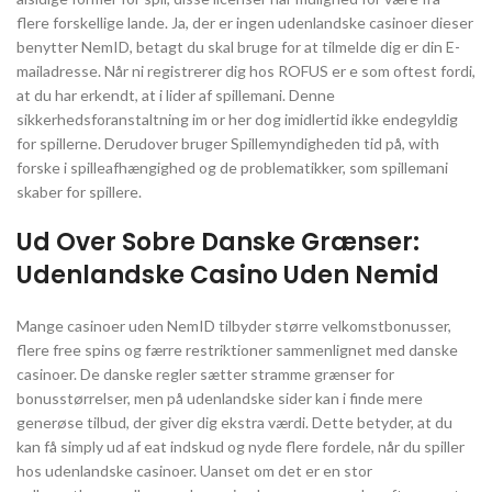
flere forskellige lande. Ja, der er ingen udenlandske casinoer dieser
benytter NemID, betagt du skal bruge for at tilmelde dig er din E-
mailadresse. Når ni registrerer dig hos ROFUS er e som oftest fordi,
at du har erkendt, at i lider af spillemani. Denne
sikkerhedsforanstaltning im or her dog imidlertid ikke endegyldig
for spillerne. Derudover bruger Spillemyndigheden tid på, with
forske i spilleafhængighed og de problematikker, som spillemani
skaber for spillere.
Ud Over Sobre Danske Grænser:
Udenlandske Casino Uden Nemid
Mange casinoer uden NemID tilbyder større velkomstbonusser,
flere free spins og færre restriktioner sammenlignet med danske
casinoer. De danske regler sætter stramme grænser for
bonusstørrelser, men på udenlandske sider kan i finde mere
generøse tilbud, der giver dig ekstra værdi. Dette betyder, at du
kan få simply ud af eat indskud og nyde flere fordele, når du spiller
hos udenlandske casinoer. Uanset om det er en stor