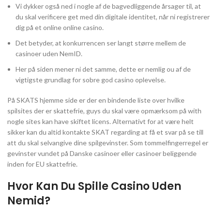
Vi dykker også ned i nogle af de bagvedliggende årsager til, at
du skal verificere get med din digitale identitet, når ni registrerer
dig på et online online casino.
Det betyder, at konkurrencen ser langt større mellem de
casinoer uden NemID.
Her på siden mener ni det samme, dette er nemlig ou af de
vigtigste grundlag for sobre god casino oplevelse.
På SKATS hjemme side er der en bindende liste over hvilke
spilsites der er skattefrie, guys du skal være opmærksom på with
nogle sites kan have skiftet licens. Alternativt for at være helt
sikker kan du altid kontakte SKAT regarding at få et svar på se till
att du skal selvangive dine spilgevinster. Som tommelfingerregel er
gevinster vundet på Danske casinoer eller casinoer beliggende
inden for EU skattefrie.
Hvor Kan Du Spille Casino Uden
Nemid?