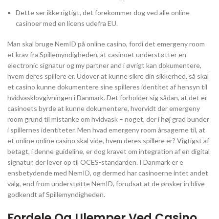
Dette ser ikke rigtigt, det forekommer dog ved alle online
casinoer med en licens udefra EU.
Man skal bruge NemID på online casino, fordi det emergeny room
et krav fra Spillemyndigheden, at casinoet understøtter en
electronic signatur og my partner and i øvrigt kan dokumentere,
hvem deres spillere er. Udover at kunne sikre din sikkerhed, så skal
et casino kunne dokumentere sine spilleres identitet af hensyn til
hvidvasklovgivningen i Danmark. Det forholder sig sådan, at det er
casinoets byrde at kunne dokumentere, hvorvidt der emergeny
room grund til mistanke om hvidvask – noget, der i høj grad bunder
i spillernes identiteter. Men hvad emergeny room årsagerne til, at
et online online casino skal vide, hvem deres spillere er? Vigtigst af
betagt, i denne guideline, er dog kravet om integration af en digital
signatur, der lever op til OCES-standarden. I Danmark er e
ensbetydende med NemID, og dermed har casinoerne intet andet
valg, end from understøtte NemID, forudsat at de ønsker in blive
godkendt af Spillemyndigheden.
Fordele Og Ulemper Ved Casino