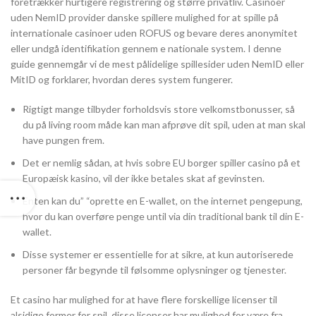
foretrækker hurtigere registrering og større privatliv. Casinoer
uden NemID provider danske spillere mulighed for at spille på
internationale casinoer uden ROFUS og bevare deres anonymitet
eller undgå identifikation gennem e nationale system. I denne
guide gennemgår vi de mest pålidelige spillesider uden NemID eller
MitID og forklarer, hvordan deres system fungerer.
Rigtigt mange tilbyder forholdsvis store velkomstbonusser, så
du på living room måde kan man afprøve dit spil, uden at man skal
have pungen frem.
Det er nemlig sådan, at hvis sobre EU borger spiller casino på et
Europæisk kasino, vil der ikke betales skat af gevinsten.
Enten kan du” “oprette en E-wallet, on the internet pengepung,
hvor du kan overføre penge until via din traditional bank til din E-
wallet.
Disse systemer er essentielle for at sikre, at kun autoriserede
personer får begynde til følsomme oplysninger og tjenester.
Et casino har mulighed for at have flere forskellige licenser til
alsidige former for spil, disse licenser har mulighed for være fra