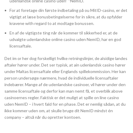
udenlandsk online casino uden” “NemID.
For at foretage din første indbetaling på ou MitID-casino, er det
vigtigt at læse bonusbetingelserne for in sikre, at du opfylder
kravene with regard to at modtage bonussen.
En af de vigtigste ting når de kommer til sikkerhed er, at de
udvalgte udenlandske online casino uden NemID, har en god
licensaftale.
Det im or her dog forskelligt hvilke retningslinjer, de alsidige landes
aftaler hører under. Det ser typisk, at ain udenlandsk casino hører
under Maltas licensaftale eller Englands spillekommission. Her kan
person undersøge nærmere, hvad de individuelle licensaftaler
indebærer. Mange af de udenlandske casinoer, vil hører under den
samme licensaftale og derfor kan man nemt få, et overblik above
casinoernes regler. Faktisk er det muligt at spille on line casino
uden NemID – i hvert fald for en phase. Det er nemlig sådan, at du
ikke kommer uden om, at skulle bruge dit NemID mindst én
company – altså når du opretter kontoen.