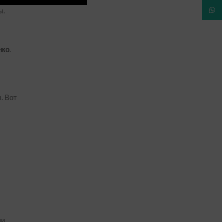
What
ы.
нко
.
. Вот
и.