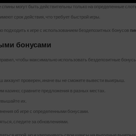
спины могут быть действительны только на определенные слот
имеют срок действия, что требует быстрой игры.
о подходить к игре с использованием бездепозитных бонусов
пи
ными бонусами
правил, чтобы максимально использовать бездепозитные бонусы
ш аккаунт проверен, иначе вы не сможете вывести выигрыш.
м казино; сравните предложения в разных местах.
евышайте их.
мнения об игре с определенными бонусами.
яться, следите за обновлениями.
ждаться игрой, но и увеличивать свои шансы на выгодные выигрыш