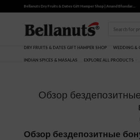
Bellanuts Dry Fruits & Dates Gift Hamper Shop | Anand Bhandar…
DRY FRUITS & DATES GIFT HAMPER SHOP
WEDDING & 
INDIAN SPICES & MASALAS
EXPLORE ALL PRODUCTS
Обзор бездепозитные 
Обзор бездепозитные бону