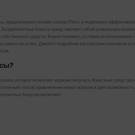
сы, предлагаемые онлайн-казино Pinco, и поделимся эффективн
а. Бездепозитные бонусы представляют собой уникальную возмо
 собственных средств. Важно понимать условия использования т
аши шансы на успех. Давайте подробнее рассмотрим ключевые асп
усов.
усы?
азино, которое позволяет игрокам получать бонусные средства 
отличный способ привлечения новых игроков и дает возможность
депозитных бонусов включают:
;