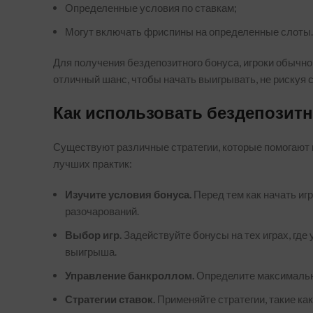
Определенные условия по ставкам;
Могут включать фриспины на определенные слоты.
Для получения бездепозитного бонуса, игроки обычно
отличный шанс, чтобы начать выигрывать, не рискуя
Как использовать бездепозит
Существуют различные стратегии, которые помогают 
лучших практик:
Изучите условия бонуса.
Перед тем как начать иг
разочарований.
Выбор игр.
Задействуйте бонусы на тех играх, где 
выигрыша.
Управление банкроллом.
Определите максимальну
Стратегии ставок.
Применяйте стратегии, такие ка