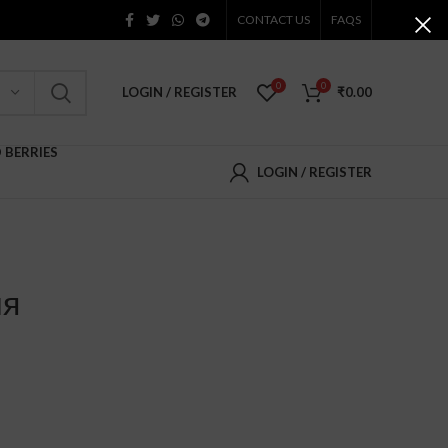
CONTACT US
FAQS
0
0
LOGIN / REGISTER
₹
0.00
D BERRIES
LOGIN / REGISTER
ля