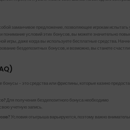
собой заманчивое предложение, позволяющее игрокам испытать 
 и понимание условий этих бонусов, вы можете значительно повы
ной игры, даже когда вы используете бесплатные средства. Начн
ование бездепозитных бонусов, и возможно, вы станете счастли
FAQ)
 бонусы – это средства или фриспины, которые казино предост
co?
Для получения бездепозитного бонуса необходимо
 свою учетную запись.
усов?
Условия отыгрыша варьируются, поэтому важно вниматель