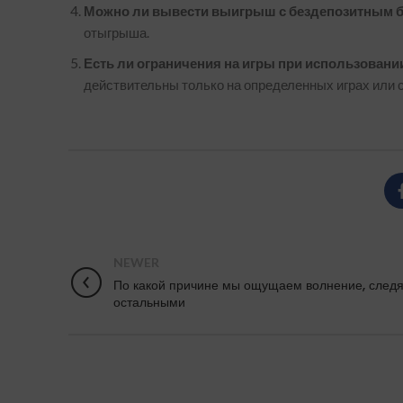
Можно ли вывести выигрыш с бездепозитным 
отыгрыша.
Есть ли ограничения на игры при использовани
действительны только на определенных играх или 
NEWER
По какой причине мы ощущаем волнение, следя
остальными