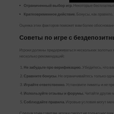
Ограниченный выбор игр.
Некоторые бесплатные 
Кратковременное действие.
Бонусы, как правило, 
Оценка этих факторов поможет вам более обоснованн
Советы по игре с бездепозит
Игроки должны придерживаться нескольких золотых 
несколько рекомендаций:
Не забудьте про верификацию.
Убедитесь, что ва
Сравните бонусы.
Не ограничивайтесь только одни
Играйте ответственно.
Установите лимиты и не пр
Используйте отзывы и форумы.
Читайте другие 
Соблюдайте правила.
Игровые условия могут мен
Следуя этим советам, игроки смогут не только насла