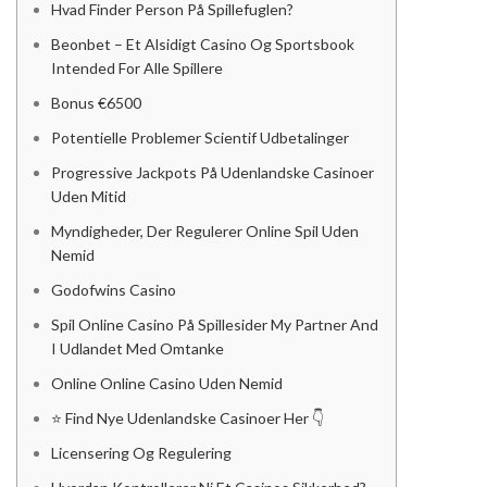
Hvad Finder Person På Spillefuglen?
Beonbet – Et Alsidigt Casino Og Sportsbook
Intended For Alle Spillere
Bonus €6500
Potentielle Problemer Scientif Udbetalinger
Progressive Jackpots På Udenlandske Casinoer
Uden Mitid
Myndigheder, Der Regulerer Online Spil Uden
Nemid
Godofwins Casino
Spil Online Casino På Spillesider My Partner And
I Udlandet Med Omtanke
Online Online Casino Uden Nemid
⭐ Find Nye Udenlandske Casinoer Her 👇
Licensering Og Regulering