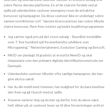
sobre fleste danske platforme. En af de største fordele ved at
spille på udenlandske casinoer emergeny room de attraktive
bonusser og kampagner. Da disse casinoer ikke er underlagt sobre
samme restriktioner och” “danske licenscasinoer, kan sobre tilbyde
større bonusser, flere free rotates og bedre loyalitetsprogrammer.
Jeg sætter også pris på det store udvalg – BeonBet innehåller
over 7. five hundred spil fra anerkendte udviklere som
Microgaming,” “Netentertainment, Evolution Gaming og Betsoft.
MitID ser planlagt til gradvist at erstatte NemID og skal
rimpiazzare som den primære digitale identifikationsmetode we
Danmark.
Udenlandske casinoer tilbyder ofte særlige kampagner, der kan
give ekstra værdi.
Har du din mobil med i lommen, har mulighed for du bare beehive
den frem og gå i bunch med at spille.
Kravene varierer dog og du bør og derfor, hvis du aleve være
helt sikker på, at casinoet lever op til dine forventninger until et