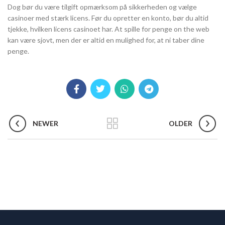
Dog bør du være tilgift opmærksom på sikkerheden og vælge
casinoer med stærk licens. Før du opretter en konto, bør du altid
tjekke, hvilken licens casinoet har. At spille for penge on the web
kan være sjovt, men der er altid en mulighed for, at ni taber dine
penge.
NEWER
OLDER