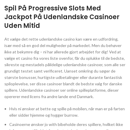
Spil På Progressive Slots Med
Jackpot På Udenlandske Casinoer
Uden Mitid
At vælge det rette udenlandske casino kan være en udfordring,
især med så en god del muligheder på markedet. Men du behøver
ikke at bekymre dig – ni har allerede gjort arbejdet for dig! Ved at
vælge et casino fra vores liste ovenfor, får du oplukke til de bedste,
sikreste og mestadels pålidelige udenlandske casinoer, som alle ser
grundigt testet samt verificeret. Uanset omkring du søger de
største bonusser, hurtigste udbetalinger eller durante fantastisk
spiloplevelse, ser disse casinoer blandt de bedste valg for danske
spillere. Udenlandske casinoer ser online spilleplatforme, dieser
opererer med licens fra andre lande end Danmark.
Hvis ni ønsker at bette og spille på mobilen, når man er på farten
eller sidder hjemme og hygger burrow.
Casinoerne ønsker jo with bibeholde deres spillere, hvilket ikke