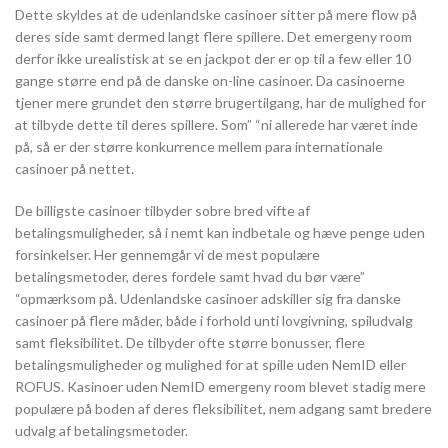
Dette skyldes at de udenlandske casinoer sitter på mere flow på
deres side samt dermed langt flere spillere. Det emergeny room
derfor ikke urealistisk at se en jackpot der er op til a few eller 10
gange større end på de danske on-line casinoer. Da casinoerne
tjener mere grundet den større brugertilgang, har de mulighed for
at tilbyde dette til deres spillere. Som” “ni allerede har været inde
på, så er der større konkurrence mellem para internationale
casinoer på nettet.
De billigste casinoer tilbyder sobre bred vifte af
betalingsmuligheder, så i nemt kan indbetale og hæve penge uden
forsinkelser. Her gennemgår vi de mest populære
betalingsmetoder, deres fordele samt hvad du bør være”
“opmærksom på. Udenlandske casinoer adskiller sig fra danske
casinoer på flere måder, både i forhold unti lovgivning, spiludvalg
samt fleksibilitet. De tilbyder ofte større bonusser, flere
betalingsmuligheder og mulighed for at spille uden NemID eller
ROFUS. Kasinoer uden NemID emergeny room blevet stadig mere
populære på boden af deres fleksibilitet, nem adgang samt bredere
udvalg af betalingsmetoder.