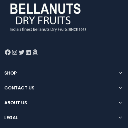
Facebook
Instagram
Twitter
LinkedIn
Amazon
SHOP
CONTACT US
ABOUT US
LEGAL