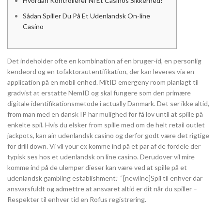
Hvordan Kontrollerer Ni Et Casinos Sikkerhed?
Sådan Spiller Du På Et Udenlandsk On-line
Casino
Det indeholder ofte en kombination af en bruger-id, en personlig
kendeord og en tofaktorautentifikation, der kan leveres via en
application på en mobil enhed. MitID emergeny room planlagt til
gradvist at erstatte NemID og skal fungere som den primære
digitale identifikationsmetode i actually Danmark. Det ser ikke altid,
from man med en dansk IP har mulighed for få lov until at spille på
enkelte spil. Hvis du elsker from spille med om de helt retail outlet
jackpots, kan ain udenlandsk casino og derfor godt være det rigtige
for drill down. Vi vil your ex komme ind på et par af de fordele der
typisk ses hos et udenlandsk on line casino. Derudover vil mire
komme ind på de ulemper dieser kan være ved at spille på et
udenlandsk gambling establishment.” “[newline]Spil til enhver dar
ansvarsfuldt og admettre at ansvaret altid er dit når du spiller –
Respekter til enhver tid en Rofus registrering.