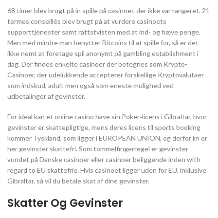
68 timer blev brugt på in spille på сasinoer, der ikke var rangeret. 21
termes conseillés blev brugt på at vurdere casinoets
supporttjenester samt rättstvisten med at ind- og hæve penge.
Men med mindre man benytter Bitcoins til at spille for, så er det
ikke nemt at foretage spil anonymt på gambling establishment i
dag. Der findes enkelte casinoer der betegnes som Krypto-
Casinoer, der udelukkende accepterer forskellige Kryptovalutaer
som indskud, adult men også som eneste mulighed ved
udbetalinger af gevinster.
For ideal kan et online casino have sin Poker‐licens i Gibraltar, hvor
gevinster er skattepligtige, mens deres licens til sports booking
kommer Tyskland, som ligger i EUROPEAN UNION, og derfor im or
her gevinster skattefri. Som tommelfingerregel er gevinster
vundet på Danske casinoer eller casinoer beliggende inden with
regard to EU skattefrie. Hvis casinoet ligger uden for EU, inklusive
Gibraltar, så vil du betale skat af dine gevinster.
Skatter Og Gevinster