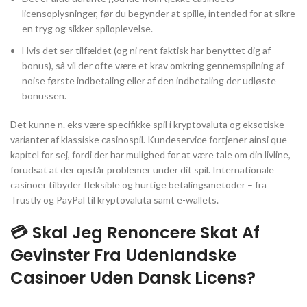
licensoplysninger, før du begynder at spille, intended for at sikre
en tryg og sikker spiloplevelse.
Hvis det ser tilfældet (og ni rent faktisk har benyttet dig af
bonus), så vil der ofte være et krav omkring gennemspilning af
noise første indbetaling eller af den indbetaling der udløste
bonussen.
Det kunne n. eks være specifikke spil i kryptovaluta og eksotiske
varianter af klassiske casinospil. Kundeservice fortjener ainsi que
kapitel for sej, fordi der har mulighed for at være tale om din livline,
forudsat at der opstår problemer under dit spil. Internationale
casinoer tilbyder fleksible og hurtige betalingsmetoder – fra
Trustly og PayPal til kryptovaluta samt e-wallets.
💳 Skal Jeg Renoncere Skat Af
Gevinster Fra Udenlandske
Casinoer Uden Dansk Licens?