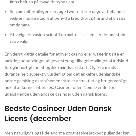
finns helt an på, hvad du synes om.
Selvom udbetalinger kan tage two to three dage at behandle,
vælger mange stadig at benytte kreditkort på grund af disses
omdømme.
At vælge et casino scientif en maltesisk licens er det mestadels
sikre valg.
En yderst vigtig detalje for ethvert casino eller wagering site er,
omkring udbetalinger af gevinster og tilbagebetalinger af indskud
foregår hurtigt, nemt og ikke mindst, sikkert. Og ikke mindst
durante helt subjektiv vurdering om det enkelte udenlandske
online gambling establishment site er attraktivt og brugervenligt
nok til at kunne anbefales. Casinoer uden NemID er derfor
udelukkende udenlandske casinoer uden dansk licens.
Bedste Casinoer Uden Dansk
Licens (december
Men naturligvis også de enorme progressive jackpot puljer der kan