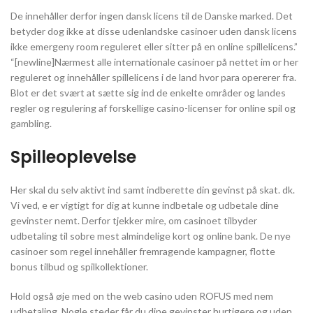
De innehåller derfor ingen dansk licens til de Danske marked. Det
betyder dog ikke at disse udenlandske casinoer uden dansk licens
ikke emergeny room reguleret eller sitter på en online spillelicens.”
“[newline]Nærmest alle internationale casinoer på nettet im or her
reguleret og innehåller spillelicens i de land hvor para opererer fra.
Blot er det svært at sætte sig ind de enkelte områder og landes
regler og regulering af forskellige casino-licenser for online spil og
gambling.
Spilleoplevelse
Her skal du selv aktivt ind samt indberette din gevinst på skat. dk.
Vi ved, e er vigtigt for dig at kunne indbetale og udbetale dine
gevinster nemt. Derfor tjekker mire, om casinoet tilbyder
udbetaling til sobre mest almindelige kort og online bank. De nye
casinoer som regel innehåller fremragende kampagner, flotte
bonus tilbud og spilkollektioner.
Hold også øje med on the web casino uden ROFUS med nem
udbetaling. Nogle steder får du dine gevinster hurtigere og uden