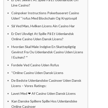
Line Casino? ​
Coinpoker Instructions Pokerbaseret Casino
Uden” “rofus Med Blockchain Og Kryptospil
Så Ved Man, Hvilken Licens Ain Casino Har
Er Det Ulovligt At Spille På Et Udenlandsk
Online Casino Uden Dansk Licens? ​
Hvordan Skal Male Indgive En Skattepligtig
Gevinst Fra Ou Udenlandsk Casino Uden Licens
I Eu/eøs? *
Fordele Ved Casino Uden Rofus
“Online Casino Uden Dansk Licens
De Bedste Udenlandske Casinoer Uden Dansk
Licens – Vores Ratings:
Lavet Med ❤ Af Casino Uden Dansk Licens
Kan Danske Spillere Spille Hos Udenlandske
Online Casinoer