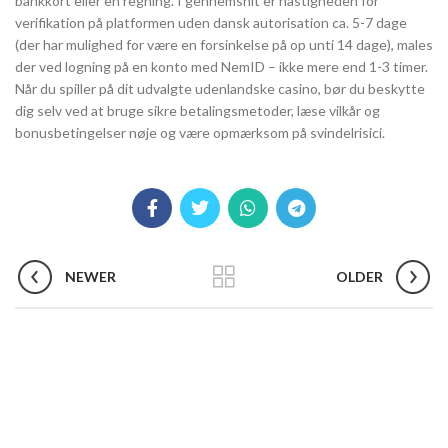
bankkort eller en regning. I gennemsnit er hastigheden for
verifikation på platformen uden dansk autorisation ca. 5-7 dage
(der har mulighed for være en forsinkelse på op unti 14 dage), males
der ved logning på en konto med NemID – ikke mere end 1-3 timer.
Når du spiller på dit udvalgte udenlandske casino, bør du beskytte
dig selv ved at bruge sikre betalingsmetoder, læse vilkår og
bonusbetingelser nøje og være opmærksom på svindelrisici.
NEWER
OLDER