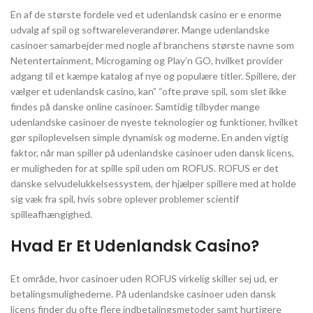
En af de største fordele ved et udenlandsk casino er e enorme
udvalg af spil og softwareleverandører. Mange udenlandske
casinoer samarbejder med nogle af branchens største navne som
Netentertainment, Microgaming og Play’n GO, hvilket provider
adgang til et kæmpe katalog af nye og populære titler. Spillere, der
vælger et udenlandsk casino, kan” “ofte prøve spil, som slet ikke
findes på danske online casinoer. Samtidig tilbyder mange
udenlandske casinoer de nyeste teknologier og funktioner, hvilket
gør spiloplevelsen simple dynamisk og moderne. En anden vigtig
faktor, når man spiller på udenlandske casinoer uden dansk licens,
er muligheden for at spille spil uden om ROFUS. ROFUS er det
danske selvudelukkelsessystem, der hjælper spillere med at holde
sig væk fra spil, hvis sobre oplever problemer scientif
spilleafhængighed.
Hvad Er Et Udenlandsk Casino?
Et område, hvor casinoer uden ROFUS virkelig skiller sej ud, er
betalingsmulighederne. På udenlandske casinoer uden dansk
licens finder du ofte flere indbetalingsmetoder samt hurtigere