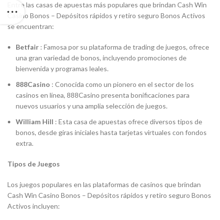
Entre las casas de apuestas más populares que brindan Cash Win
Casino Bonos – Depósitos rápidos y retiro seguro Bonos Activos
se encuentran:
Betfair
: Famosa por su plataforma de trading de juegos, ofrece
una gran variedad de bonos, incluyendo promociones de
bienvenida y programas leales.
888Casino
: Conocida como un pionero en el sector de los
casinos en línea, 888Casino presenta bonificaciones para
nuevos usuarios y una amplia selección de juegos.
William Hill
: Esta casa de apuestas ofrece diversos tipos de
bonos, desde giras iniciales hasta tarjetas virtuales con fondos
extra.
Tipos de Juegos
Los juegos populares en las plataformas de casinos que brindan
Cash Win Casino Bonos – Depósitos rápidos y retiro seguro Bonos
Activos incluyen: