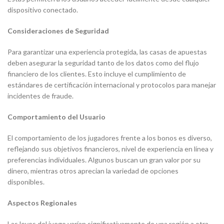
dispositivo conectado.
Consideraciones de Seguridad
Para garantizar una experiencia protegida, las casas de apuestas
deben asegurar la seguridad tanto de los datos como del flujo
financiero de los clientes. Esto incluye el cumplimiento de
estándares de certificación internacional y protocolos para manejar
incidentes de fraude.
Comportamiento del Usuario
El comportamiento de los jugadores frente a los bonos es diverso,
reflejando sus objetivos financieros, nivel de experiencia en línea y
preferencias individuales. Algunos buscan un gran valor por su
dinero, mientras otros aprecian la variedad de opciones
disponibles.
Aspectos Regionales
Las leyes del juego varían significativamente de una región a otra,