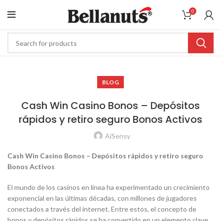
0
BLOG
Cash Win Casino Bonos – Depósitos
rápidos y retiro seguro Bonos Activos
AiSensy
Cash Win Casino Bonos – Depósitos rápidos y retiro seguro
Bonos Activos
El mundo de los casinos en línea ha experimentado un crecimiento
exponencial en las últimas décadas, con millones de jugadores
conectados a través del internet. Entre estos, el concepto de
bonos y depósitos rápidos se ha convertido en un elemento clave