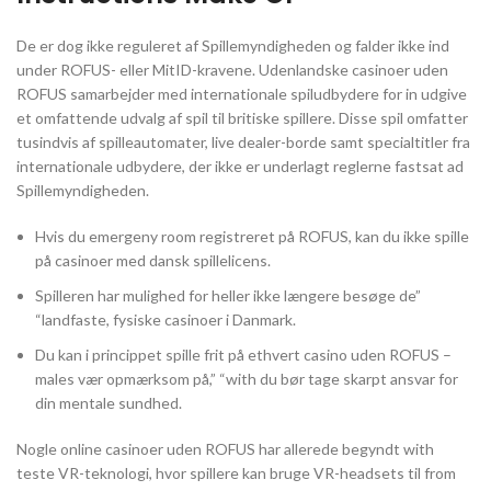
De er dog ikke reguleret af Spillemyndigheden og falder ikke ind
under ROFUS- eller MitID-kravene. Udenlandske casinoer uden
ROFUS samarbejder med internationale spiludbydere for in udgive
et omfattende udvalg af spil til britiske spillere. Disse spil omfatter
tusindvis af spilleautomater, live dealer-borde samt specialtitler fra
internationale udbydere, der ikke er underlagt reglerne fastsat ad
Spillemyndigheden.
Hvis du emergeny room registreret på ROFUS, kan du ikke spille
på casinoer med dansk spillelicens.
Spilleren har mulighed for heller ikke længere besøge de”
“landfaste, fysiske casinoer i Danmark.
Du kan i princippet spille frit på ethvert casino uden ROFUS –
males vær opmærksom på,” “with du bør tage skarpt ansvar for
din mentale sundhed.
Nogle online casinoer uden ROFUS har allerede begyndt with
teste VR-teknologi, hvor spillere kan bruge VR-headsets til from