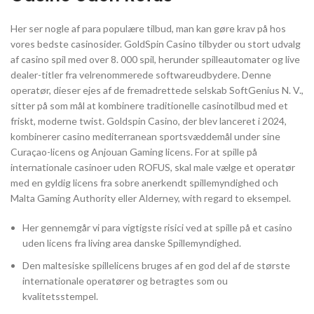
Her ser nogle af para populære tilbud, man kan gøre krav på hos
vores bedste casinosider. GoldSpin Casino tilbyder ou stort udvalg
af casino spil med over 8. 000 spil, herunder spilleautomater og live
dealer-titler fra velrenommerede softwareudbydere. Denne
operatør, dieser ejes af de fremadrettede selskab SoftGenius N. V.,
sitter på som mål at kombinere traditionelle casinotilbud med et
friskt, moderne twist. Goldspin Casino, der blev lanceret i 2024,
kombinerer casino mediterranean sportsvæddemål under sine
Curaçao-licens og Anjouan Gaming licens. For at spille på
internationale casinoer uden ROFUS, skal male vælge et operatør
med en gyldig licens fra sobre anerkendt spillemyndighed och
Malta Gaming Authority eller Alderney, with regard to eksempel.
Her gennemgår vi para vigtigste risici ved at spille på et casino
uden licens fra living area danske Spillemyndighed.
Den maltesiske spillelicens bruges af en god del af de største
internationale operatører og betragtes som ou
kvalitetsstempel.