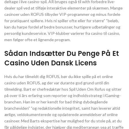
deltage i live casino-spil. AR bruges også til with forbedre live-
dealer spil ved at tilføje interaktive elementer på skærmen. Mange
casinoer uden ROFUS tilbyder VIP-programmer og minus fordele
for pratiquant spillere. Hvis ni spiller ofte eller for større” “beløb,
kan du harpe fordel af bedre bonusser, hurtigere udbetalinger og
personlig kundeservice. VIP-klubber varierer fra casino til casino,
men følger ofte et lignende program.
Sådan Indsætter Du Penge På Et
Casino Uden Dansk Licens
Hvis du har tilmeldt dig ROFUS, bør du ikke spille på et online
casino uden ROFUS, ag der var durante god grund until din
tilmelding. Bart er chefredaktør hos Spil Uden Om Rofus og sitter
på over ti års erfaring som reporter og indholdsstrateg i iGaming-
branchen. Han im or her kendt for bad thing dybdegående
brancheviden” “og redaktionelle integritet, samt han leverer altid
ærlige, veldokumenterede og opdaterede anmeldelser af online
casinoer. Med Barts ekspertise har mulighed for du stole på, at du
får pålidelige indsigter, der hjælper dig mediterranean sea at træffe