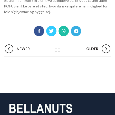
platform for from sikre en tryg spiloplevelse. Et godt casino uden
ROFUS er ikke bare et sted, hvor danske spillere har mulighed for
føle sig hjemme og hygge sej.
NEWER
OLDER