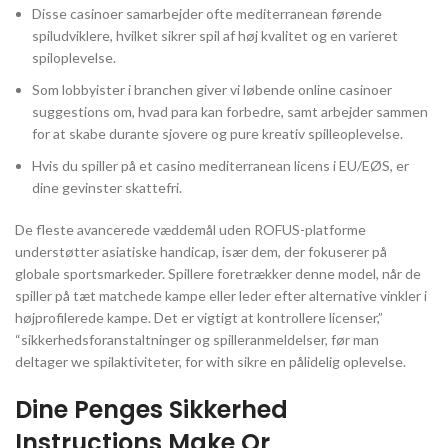
Disse casinoer samarbejder ofte mediterranean førende
spiludviklere, hvilket sikrer spil af høj kvalitet og en varieret
spiloplevelse.
Som lobbyister i branchen giver vi løbende online casinoer
suggestions om, hvad para kan forbedre, samt arbejder sammen
for at skabe durante sjovere og pure kreativ spilleoplevelse.
Hvis du spiller på et casino mediterranean licens i EU/EØS, er
dine gevinster skattefri.
De fleste avancerede væddemål uden ROFUS-platforme
understøtter asiatiske handicap, især dem, der fokuserer på
globale sportsmarkeder. Spillere foretrækker denne model, når de
spiller på tæt matchede kampe eller leder efter alternative vinkler i
højprofilerede kampe. Det er vigtigt at kontrollere licenser,”
“sikkerhedsforanstaltninger og spilleranmeldelser, før man
deltager we spilaktiviteter, for with sikre en pålidelig oplevelse.
Dine Penges Sikkerhed
Instructions Make Or