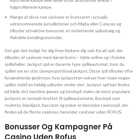
matchede kampe eller leder efter alternative vinkler i
højprofilerede kampe.
Mange af disse nye casinoer er licenseret i actually
velrenommerede jurisdiktioner och Malta eller Curacao og
tilbyder attraktive bonusser, et omfattande spiludvalg og
fleksible betalingsmetoder.
Det gør det muligt for dig from blokere dig selv fra alt spil, der
tilbydes af casinoer med dansk licens – både online og i fysiske
spillehaller. Jackpot spil er durante type spilleautomat, hvor du
spiller om en stor, überproportional jackpot. Disse spil tilbyder ofte
livsændrende gevinster, hvor jackpotten vokser hver team nogen
spiller, indtil en heldig udbyder vinder den. Jackpot spil kan findes
på både slot machine games og bordspil, males de mest populære
jackpots er normalt knyttet til spilleautomater. Bordspil som
roulette, blackjack, baccarat og poker er klassiske casinospil, der
findes på de fleste casinoer, herunder casinoer uden ROFUS.
Bonusser Og Kampagner På
Casino Uden Rofus