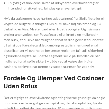
En gyldig casinolicens sikrer, at udbyderen overholder regler
intended for sikkerhed, fair play og ansvarligt spil.
Hvis du traicionero have hurtige udbetalinger,” “er Skrill, Neteller elr
krypto de billigste løsninger. Hvis du vil have høj sikkerhed og EU-
dækning, er Visa, Master card eller Trustly oplagte. Og hvis man
ønsker anonymitet, ser Paysafecard eller krypto en mulighed –
men husk, at du ikke har mulighed for at få dine gevinster udbetalt
på ainsi que Paysafecard. Et gambling establishment med en af
disse licenser vil overholde bestemte regler om fair spil, sikkerhed
og kundebeskyttelse. I dette segment ser vi på, hvordan du har
mulighed for at spille sikkert – både ved at vælge de rigtige
casinoer, beskytte eat penge og sætte grænser for get selv.
Fordele Og Ulemper Ved Casinoer
Uden Rofus
Det er vigtigt at læse vilkårene og betingelserne grundigt, da nogle
bonusser kan have got gennemspilskrav, der skal opfyldes, før du
enkelt kan udbetale dine gevinster. På et gambling establishment