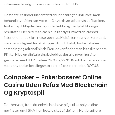
informerede valg om casinoer uden om ROFUS.
De fleste casinoer understøtter udbetalinger unti kort, men
behandlingstiden kan være 1–3 hverdage, afhængigt af banken.
Instant spil tilbyder hurtig underholdning med øjeblikkelige
resultater. Her skal man cash out før flyet/raketten crasher
intended for at sikre noise gevinst. Multiplieren stiger konstant,
men har mulighed for at stoppe når och helst, hvilket skaber
spænding og adrenalinkick. Derudover finder man klassikere som
Plinko, HiLo og digitale skrabelodder, der alle giver hurtige
gevinster med RTP mellem 96 % og 99 %. Kreditkort er en af de
mest anvendte betalingsmetoder på casinoer uden ROFUS.
Coinpoker – Pokerbaseret Online
Casino Uden Rofus Med Blockchain
Og Kryptospil
Det betyder, from du enkelt kan have pligt til at oplyse dine
gevinster until SKAT og betale skat af deinem. Nogle spillere