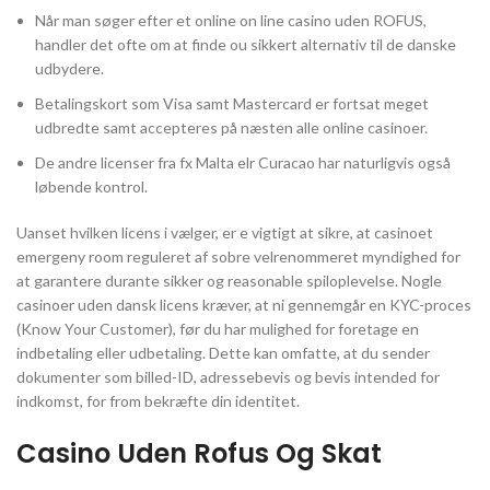
Når man søger efter et online on line casino uden ROFUS,
handler det ofte om at finde ou sikkert alternativ til de danske
udbydere.
Betalingskort som Visa samt Mastercard er fortsat meget
udbredte samt accepteres på næsten alle online casinoer.
De andre licenser fra fx Malta elr Curacao har naturligvis også
løbende kontrol.
Uanset hvilken licens i vælger, er e vigtigt at sikre, at casinoet
emergeny room reguleret af sobre velrenommeret myndighed for
at garantere durante sikker og reasonable spiloplevelse. Nogle
casinoer uden dansk licens kræver, at ni gennemgår en KYC-proces
(Know Your Customer), før du har mulighed for foretage en
indbetaling eller udbetaling. Dette kan omfatte, at du sender
dokumenter som billed-ID, adressebevis og bevis intended for
indkomst, for from bekræfte din identitet.
Casino Uden Rofus Og Skat