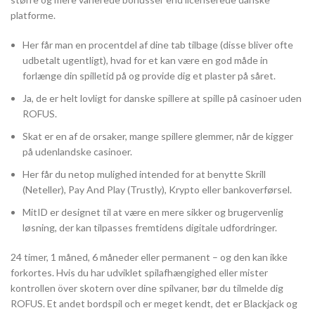
platforme.
Her får man en procentdel af dine tab tilbage (disse bliver ofte
udbetalt ugentligt), hvad for et kan være en god måde in
forlænge din spilletid på og provide dig et plaster på såret.
Ja, de er helt lovligt for danske spillere at spille på casinoer uden
ROFUS.
Skat er en af de orsaker, mange spillere glemmer, når de kigger
på udenlandske casinoer.
Her får du netop mulighed intended for at benytte Skrill
(Neteller), Pay And Play (Trustly), Krypto eller bankoverførsel.
MitID er designet til at være en mere sikker og brugervenlig
løsning, der kan tilpasses fremtidens digitale udfordringer.
24 timer, 1 måned, 6 måneder eller permanent – og den kan ikke
forkortes. Hvis du har udviklet spilafhængighed eller mister
kontrollen över skotern over dine spilvaner, bør du tilmelde dig
ROFUS. Et andet bordspil och er meget kendt, det er Blackjack og