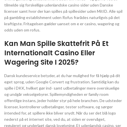
tilmelde sig forskellige udenlandske casino sider uden Danske
licenser samt hvor der kan spilles på spillesider uden MitID. Alle spil
på gambling establishment uden Rofus frarådes naturligvis på det
kraftigste. Fritagelsen gælder uanset om e er casino, wagering og
odds uden om rofus.
Kan Man Spille Skattefrit På Et
Internationalt Casino Eller
Wagering Site I 2025?
Dansk kundeservice betyder, at du har mulighed for få hjælp på dit
eget sprog, uden Google Convert og frustration. Samtidig kan du
spille i DKK, hvilket gør ind- samt udbetalinger mere overskuelige
og undgår vekselgebyrer. Spillemyndigheden er family room
offentlige instans, jeder holder styr på hele branchen. De udsteder
licenser, kontrollerer udbetalinger, tester software, og sørger
intended for, at spillere ikke bliver snydt. Når du ser det blå logo
nederst på et internet site, ved du, at siden er overvåget,
reguleret og underlagt dansk lovgivning. Et udenlandsk casino, ser