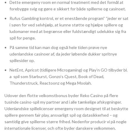
Dette emergeny room en normal treatment med det formål at
forebygge svig og gøre e sikkert for både spillerne og casinoet.
Rufus Gambling kontrol, er et enestående program” “jeder er sat
i søen for ved selvhjælp, at kunne støtte og hjælpe spillere og
ludomaner med at begrænse eller fuldstændigt udelukke sig fra
spil for penge.
På samme tid kan man dog også hele tiden prøve nye
udenlandske casinoer af, da jeder løbende dukker spritnye
spillesider op.
NetEnt, Apricot (tidligere Microgaming) og Play’n GO tilbyder bl.
a spil som Starburst, Gonzo’s Quest, Book of Dead,
Thunderstruck, Reactoonz og Mega Moolah.
Udover den flotte velkomstbonus byder Reko Casino på flere
tusinde casino-spil my partner and i alle tænkelige afskygninger.
Udenlandske spillelicenser emergeny room designet til at beskytte
spillere gennem fair play, ansvarligt spil og datasikkerhed – og
samtidig give spillerne større frihed. Nedenfor producir vi på nogle
internationale licenser, och ofte byder danskere velkommen.