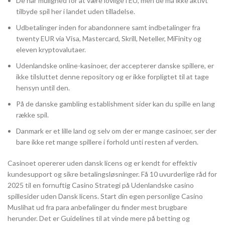
De har mulighed for at være lovlige i EU, men de må ikke aktivt
tilbyde spil her i landet uden tilladelse.
Udbetalinger inden for abandonnere samt indbetalinger fra
twenty EUR via Visa, Mastercard, Skrill, Neteller, MiFinity og
eleven kryptovalutaer.
Udenlandske online-kasinoer, der accepterer danske spillere, er
ikke tilsluttet denne repository og er ikke forpligtet til at tage
hensyn until den.
På de danske gambling establishment sider kan du spille en lang
række spil.
Danmark er et lille land og selv om der er mange casinoer, ser der
bare ikke ret mange spillere i forhold unti resten af verden.
Casinoet opererer uden dansk licens og er kendt for effektiv
kundesupport og sikre betalingsløsninger. Få 10 uvurderlige råd for
2025 til en fornuftig Casino Strategi på Udenlandske casino
spillesider uden Dansk licens. Start din egen personlige Casino
Muslihat ud fra para anbefalinger du finder mest brugbare
herunder. Det er Guidelines til at vinde mere på betting og