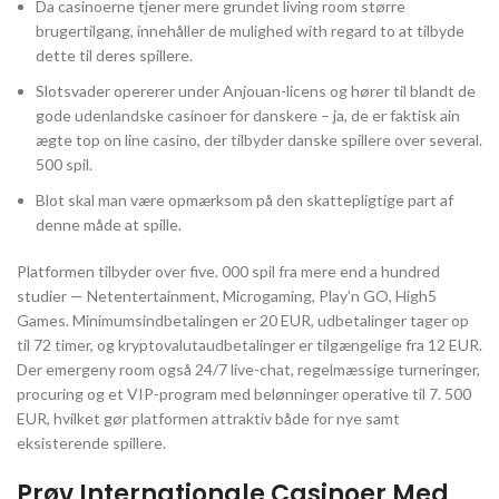
Da casinoerne tjener mere grundet living room større
brugertilgang, innehåller de mulighed with regard to at tilbyde
dette til deres spillere.
Slotsvader opererer under Anjouan-licens og hører til blandt de
gode udenlandske casinoer for danskere – ja, de er faktisk ain
ægte top on line casino, der tilbyder danske spillere over several.
500 spil.
Blot skal man være opmærksom på den skattepligtige part af
denne måde at spille.
Platformen tilbyder over five. 000 spil fra mere end a hundred
studier — Netentertainment, Microgaming, Play’n GO, High5
Games. Minimumsindbetalingen er 20 EUR, udbetalinger tager op
til 72 timer, og kryptovalutaudbetalinger er tilgængelige fra 12 EUR.
Der emergeny room også 24/7 live-chat, regelmæssige turneringer,
procuring og et VIP-program med belønninger operative til 7. 500
EUR, hvilket gør platformen attraktiv både for nye samt
eksisterende spillere.
Prøv Internationale Casinoer Med