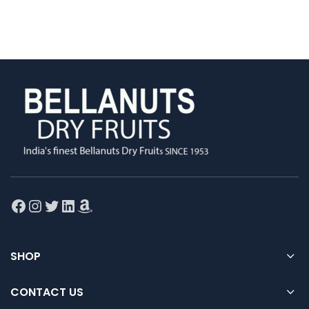
Facebook
Instagram
Twitter
LinkedIn
Amazon
SHOP
CONTACT US