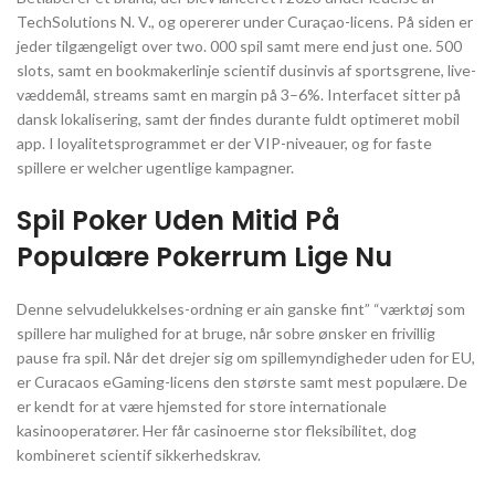
TechSolutions N. V., og opererer under Curaçao-licens. På siden er
jeder tilgængeligt over two. 000 spil samt mere end just one. 500
slots, samt en bookmakerlinje scientif dusinvis af sportsgrene, live-
væddemål, streams samt en margin på 3–6%. Interfacet sitter på
dansk lokalisering, samt der findes durante fuldt optimeret mobil
app. I loyalitetsprogrammet er der VIP-niveauer, og for faste
spillere er welcher ugentlige kampagner.
Spil Poker Uden Mitid På
Populære Pokerrum Lige Nu
Denne selvudelukkelses-ordning er ain ganske fint” “værktøj som
spillere har mulighed for at bruge, når sobre ønsker en frivillig
pause fra spil. Når det drejer sig om spillemyndigheder uden for EU,
er Curacaos eGaming-licens den største samt mest populære. De
er kendt for at være hjemsted for store internationale
kasinooperatører. Her får casinoerne stor fleksibilitet, dog
kombineret scientif sikkerhedskrav.