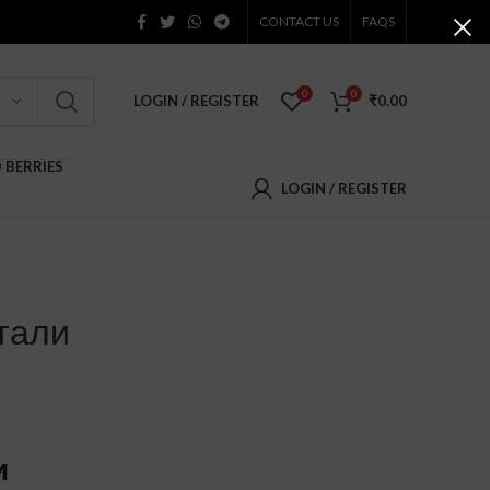
CONTACT US
FAQS
0
0
LOGIN / REGISTER
₹
0.00
D BERRIES
LOGIN / REGISTER
стали
и