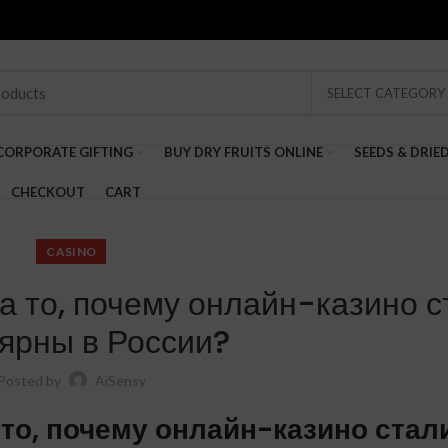
SELECT CATEGORY
CORPORATE GIFTING
BUY DRY FRUITS ONLINE
SEEDS & DRIE
CHECKOUT
CART
CASINO
а то, почему онлайн-казино 
ярны в России?
Posted by
AiSensy
 то, почему онлайн-казино стал