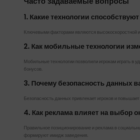
Часто задаваемые вопросы
1. Какие технологии способствую
Ключевыми факторами являются высокоскоростной ин
2. Как мобильные технологии из
Мобильные технологии позволили игрокам играть в удо
бонусов.
3. Почему безопасность данных в
Безопасность данных привлекает игроков и повышает д
4. Как реклама влияет на выбор 
Правильное позиционирование и реклама в социальны
формируют имидж заведения.