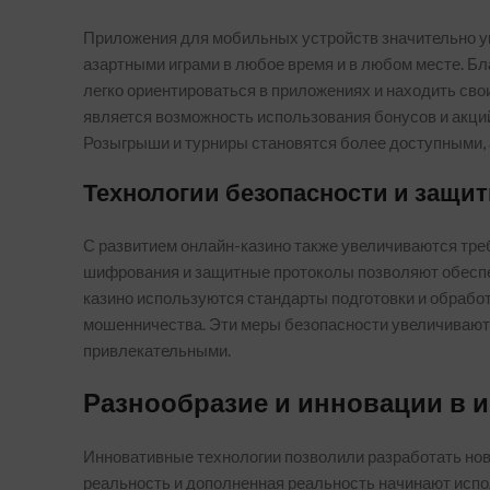
Приложения для мобильных устройств значительно у
азартными играми в любое время и в любом месте. Бл
легко ориентироваться в приложениях и находить 
является возможность использования бонусов и акц
Розыгрыши и турниры становятся более доступными,
Технологии безопасности и защи
С развитием онлайн-казино также увеличиваются тре
шифрования и защитные протоколы позволяют обеспе
казино используются стандарты подготовки и обработ
мошенничества. Эти меры безопасности увеличивают 
привлекательными.
Разнообразие и инновации в и
Инновативные технологии позволили разработать нов
реальность и дополненная реальность начинают испол