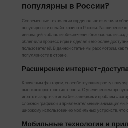
популярны в России?
Современные технологии кардинально изменили облик
популярности онлайн-казино в России. Расширение д
инноваций в области обеспечения безопасности созд
облегчили процесс игры и сделали его более доступны
пользователей. В данной статье мы рассмотрим, как 
популярности в стране.
Расширение интернет-доступ
Ключевым фактором, способствующим росту популярн
высокоскоростного интернета. С увеличением пропус
играть в азартные игры без задержек и проблем с заг
сложной графикой и привлекательными анимациями. Кр
широкому использованию мобильных устройств, что с
Мобильные технологии и при