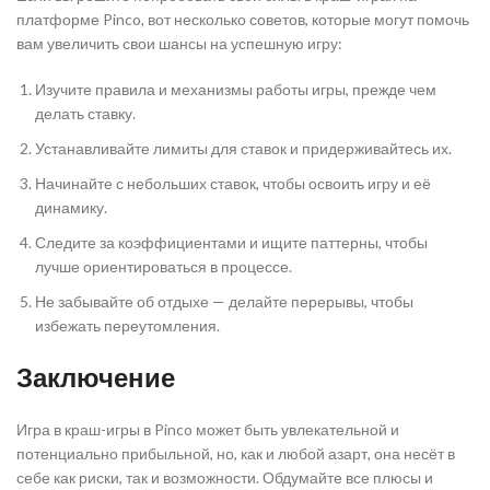
платформе Pinco, вот несколько советов, которые могут помочь
вам увеличить свои шансы на успешную игру:
Изучите правила и механизмы работы игры, прежде чем
делать ставку.
Устанавливайте лимиты для ставок и придерживайтесь их.
Начинайте с небольших ставок, чтобы освоить игру и её
динамику.
Следите за коэффициентами и ищите паттерны, чтобы
лучше ориентироваться в процессе.
Не забывайте об отдыхе — делайте перерывы, чтобы
избежать переутомления.
Заключение
Игра в краш-игры в Pinco может быть увлекательной и
потенциально прибыльной, но, как и любой азарт, она несёт в
себе как риски, так и возможности. Обдумайте все плюсы и