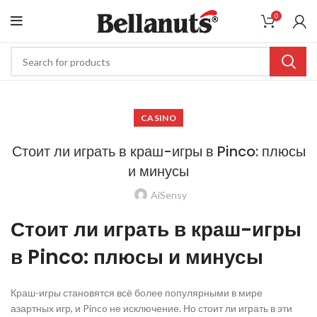
0
CASINO
Стоит ли играть в краш-игры в Pinco: плюсы
и минусы
AiSensy
Стоит ли играть в краш-игры
в Pinco: плюсы и минусы
Краш-игры становятся всё более популярными в мире
азартных игр, и Pinco не исключение. Но стоит ли играть в эти