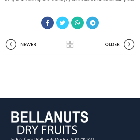
NEWER
OLDER