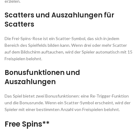
erzielen.
Scatters und Auszahlungen für
Scatters
Die Frei-Spins-Rose ist ein Scatter-Symbol, das sich in jedem
Bereich des Spielfelds bilden kann. Wenn drei oder mehr Scatter
auf dem Bildschirm auftauchen, wird der Spieler automatisch mit 15
Freispielen belohnt.
Bonusfunktionen und
Auszahlungen
Das Spiel bietet zwei Bonusfunktionen: eine Re-Trigger-Funktion
und die Bonusrunde. Wenn ein Scatter-Symbol erscheint, wird der
Spieler mit einer bestimmten Anzahl von Freispielen belohnt.
Free Spins**