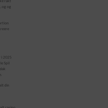
ke rakt
, og og
ortion
kreere
r i 2025
le Spil
idak
e.
alt din
alt casino