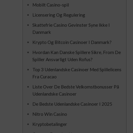
Mobilt Casino-spil
Licensering Og Regulering
Skattefrie Casino Gevinster Syne Ikke I
Danmark
Krypto Og Bitcoin Casinoer I Danmark?
Hvordan Kan Danske Spillere Sikre, From De
Spiller Ansvarligt Uden Rofus?
Top 3 Udenlandske Casinoer Med Spillelicens
Fra Curacao
Liste Over De Bedste Velkomstbonusser På
Udenlandske Casinoer
De Bedste Udenlandske Casinoer I 2025
Nitro Win Casino
Kryptobetalinger