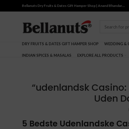
Bellanuts Dry Fruits & Dates Gift Hamper Shop | Anand Bhandar…
DRY FRUITS & DATES GIFT HAMPER SHOP
WEDDING & 
INDIAN SPICES & MASALAS
EXPLORE ALL PRODUCTS
“udenlandsk Casino:
Uden D
5 Bedste Udenlandske Ca