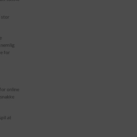
 stor
e
r nemlig
de for
or online
 snakke
pil at