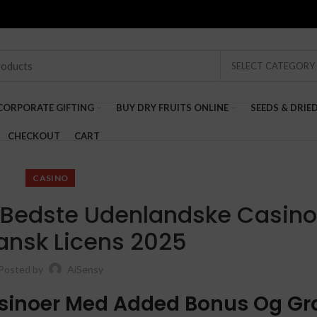
SELECT CATEGORY
CORPORATE GIFTING
BUY DRY FRUITS ONLINE
SEEDS & DRIE
CHECKOUT
CART
CASINO
 Bedste Udenlandske Casino
ansk Licens 2025
Posted by
AiSensy
sinoer Med Added Bonus Og Gra