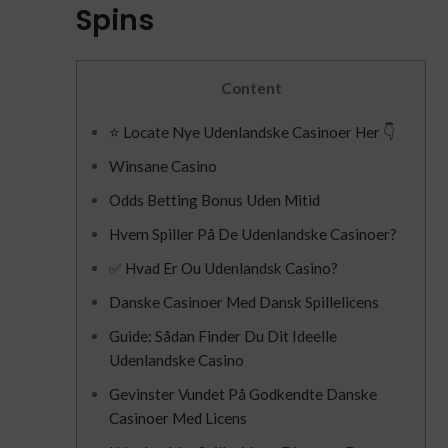
Spins
Content
⭐ Locate Nye Udenlandske Casinoer Her 👇
Winsane Casino
Odds Betting Bonus Uden Mitid
Hvem Spiller På De Udenlandske Casinoer?
✅ Hvad Er Ou Udenlandsk Casino?
Danske Casinoer Med Dansk Spillelicens
Guide: Sådan Finder Du Dit Ideelle
Udenlandske Casino
Gevinster Vundet På Godkendte Danske
Casinoer Med Licens