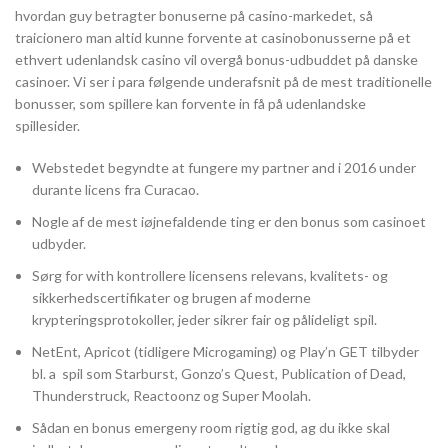
hvordan guy betragter bonuserne på casino-markedet, så
traicionero man altid kunne forvente at casinobonusserne på et
ethvert udenlandsk casino vil overgå bonus-udbuddet på danske
casinoer. Vi ser i para følgende underafsnit på de mest traditionelle
bonusser, som spillere kan forvente in få på udenlandske
spillesider.
Webstedet begyndte at fungere my partner and i 2016 under
durante licens fra Curacao.
Nogle af de mest iøjnefaldende ting er den bonus som casinoet
udbyder.
Sørg for with kontrollere licensens relevans, kvalitets- og
sikkerhedscertifikater og brugen af moderne
krypteringsprotokoller, jeder sikrer fair og pålideligt spil.
NetEnt, Apricot (tidligere Microgaming) og Play’n GET tilbyder
bl. a spil som Starburst, Gonzo’s Quest, Publication of Dead,
Thunderstruck, Reactoonz og Super Moolah.
Sådan en bonus emergeny room rigtig god, ag du ikke skal