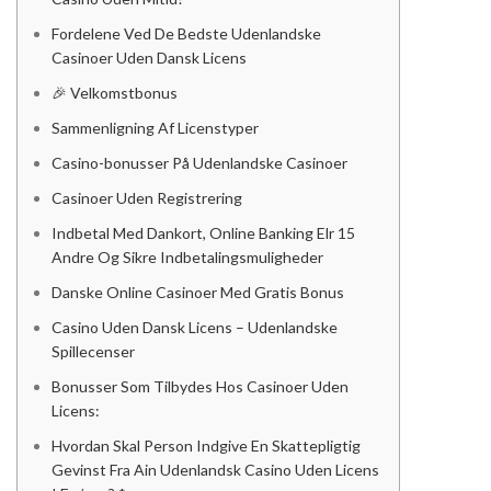
Fordelene Ved De Bedste Udenlandske
Casinoer Uden Dansk Licens
🎉 Velkomstbonus
Sammenligning Af Licenstyper
Casino-bonusser På Udenlandske Casinoer
Casinoer Uden Registrering
Indbetal Med Dankort, Online Banking Elr 15
Andre Og Sikre Indbetalingsmuligheder
Danske Online Casinoer Med Gratis Bonus
Casino Uden Dansk Licens – Udenlandske
Spillecenser
Bonusser Som Tilbydes Hos Casinoer Uden
Licens:
Hvordan Skal Person Indgive En Skattepligtig
Gevinst Fra Ain Udenlandsk Casino Uden Licens