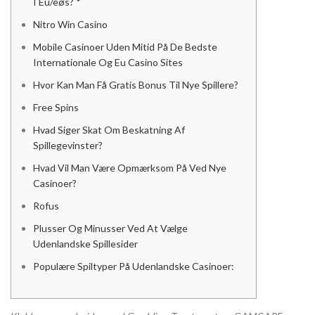
I Eu/eøs? *
Nitro Win Casino
Mobile Casinoer Uden Mitid På De Bedste
Internationale Og Eu Casino Sites
Hvor Kan Man Få Gratis Bonus Til Nye Spillere?
Free Spins
Hvad Siger Skat Om Beskatning Af
Spillegevinster?
Hvad Vil Man Være Opmærksom På Ved Nye
Casinoer?
Rofus
Plusser Og Minusser Ved At Vælge
Udenlandske Spillesider
Populære Spiltyper På Udenlandske Casinoer: