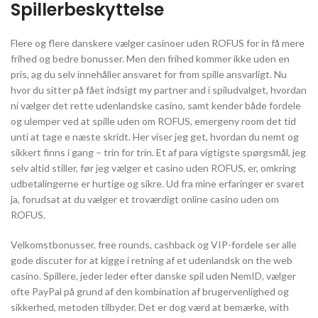
Spillerbeskyttelse
Flere og flere danskere vælger casinoer uden ROFUS for in få mere
frihed og bedre bonusser. Men den frihed kommer ikke uden en
pris, ag du selv innehåller ansvaret for from spille ansvarligt. Nu
hvor du sitter på fået indsigt my partner and i spiludvalget, hvordan
ni vælger det rette udenlandske casino, samt kender både fordele
og ulemper ved at spille uden om ROFUS, emergeny room det tid
unti at tage e næste skridt. Her viser jeg get, hvordan du nemt og
sikkert finns i gang – trin for trin. Et af para vigtigste spørgsmål, jeg
selv altid stiller, før jeg vælger et casino uden ROFUS, er, omkring
udbetalingerne er hurtige og sikre. Ud fra mine erfaringer er svaret
ja, forudsat at du vælger et troværdigt online casino uden om
ROFUS.
Velkomstbonusser, free rounds, cashback og VIP-fordele ser alle
gode discuter for at kigge i retning af et udenlandsk on the web
casino. Spillere, jeder leder efter danske spil uden NemID, vælger
ofte PayPal på grund af den kombination af brugervenlighed og
sikkerhed, metoden tilbyder. Det er dog værd at bemærke, with