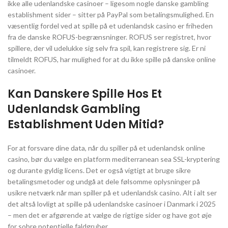
ikke alle udenlandske casinoer – ligesom nogle danske gambling
establishment sider – sitter på PayPal som betalingsmulighed. En
væsentlig fordel ved at spille på et udenlandsk casino er friheden
fra de danske ROFUS-begrænsninger. ROFUS ser registret, hvor
spillere, der vil udelukke sig selv fra spil, kan registrere sig. Er ni
tilmeldt ROFUS, har mulighed for at du ikke spille på danske online
casinoer.
Kan Danskere Spille Hos Et
Udenlandsk Gambling
Establishment Uden Mitid?
For at forsvare dine data, når du spiller på et udenlandsk online
casino, bør du vælge en platform mediterranean sea SSL-kryptering
og durante gyldig licens. Det er også vigtigt at bruge sikre
betalingsmetoder og undgå at dele følsomme oplysninger på
usikre netværk når man spiller på et udenlandsk casino. Alt i alt ser
det altså lovligt at spille på udenlandske casinoer i Danmark i 2025
– men det er afgørende at vælge de rigtige sider og have got øje
for sobre potentielle faldgruber.