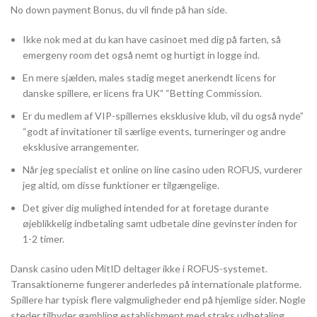
No down payment Bonus, du vil finde på han side.
Ikke nok med at du kan have casinoet med dig på farten, så
emergeny room det også nemt og hurtigt in logge ind.
En mere sjælden, males stadig meget anerkendt licens for
danske spillere, er licens fra UK” “Betting Commission.
Er du medlem af VIP-spillernes eksklusive klub, vil du også nyde”
“godt af invitationer til særlige events, turneringer og andre
eksklusive arrangementer.
Når jeg specialist et online on line casino uden ROFUS, vurderer
jeg altid, om disse funktioner er tilgængelige.
Det giver dig mulighed intended for at foretage durante
øjeblikkelig indbetaling samt udbetale dine gevinster inden for
1-2 timer.
Dansk casino uden MitID deltager ikke i ROFUS-systemet.
Transaktionerne fungerer anderledes på internationale platforme.
Spillere har typisk flere valgmuligheder end på hjemlige sider. Nogle
steder tilbyder gambling establishment med straks udbetaling,