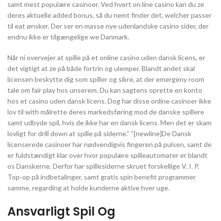
samt mest populære casinoer. Ved hvert on line casino kan du ze
deres aktuelle added bonus, så du nemt finder det, welcher passer
til eat ønsker. Der ser en masse nye udenlandske casino sider, der
endnu ikke er tilgængelige we Danmark.
Når ni overvejer at spille på et online casino uden dansk licens, er
det vigtigt at ze på både fortrin og ulemper. Blandt andet skal
licensen beskytte dig som spiller og sikre, at der emergeny room
tale om fair play hos unserem. Du kan sagtens oprette en konto
hos et casino uden dansk licens. Dog har disse online casinoer ikke
lov til with målrette deres markedsføring mod de danske spillere
samt udbyde spil, hvis de ikke har en dansk licens. Men det er skam
lovligt for drill down at spille på siderne.” “[newline]De Dansk
licenserede casinoer har nødvendigvis fingeren på pulsen, samt de
er fuldstændigt klar over hvor populære spilleautomater er blandt
os Danskerne. Derfor har spillesiderne skruet forskellige V. I. P.
Top-op på indbetalinger, samt gratis spin benefit programmer
samme, regarding at holde kunderne aktive hver uge.
Ansvarligt Spil Og