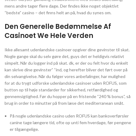
mens andre tager flere dage. Der findes ikke noget objektivt
“bedste” casino – det finns helt an på, hvad du synes om.
Den Generelle Bedømmelse Af
Casinoet We Hele Verden
Ikke allesamt udenlandske casinoer opgiver dine gevinster til skat.
Nogle gange skal du selv gøre det, guys det er heldigvis relativt
simpelt. Når du logger ind på skat. dk, er der ou felt hvor du enkelt
kan skrive dine gevinster” “ind, og herefter bliver det ført over på
din selvangivelse. Når du følger vores anbefalinger, har mulighed
for at du trygt udforske udenlandske casinoer uden ROFUS, som
button op til høje standarder for sikkerhed, retfærdighed og
gennemsigtighed. Før du hopper på en fristende “240 % bonus”, så
brug in order to minutter på from læse det mediterranean småt.
På nogle udenlandske casino uden ROFUS kan bankoverførsler
canine tage længere tid, ofte op unti fem hverdage, før pengene
er tilgængelige.