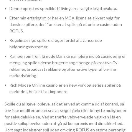
Denne oprettes specifikt til living area valgte kryptovaluta.
Efter min erfaring im or her en MGA-licens et sikkert valg for
danske spillere, der” “ønsker at spille på et online casino uden
ROFUS.
Regelmæssige spillere drager fordel af avancerede
belønningssystemer.
Kampen om from få gode Danske gamblere ind på casinoerne er
menig, og spillesiderne bruger mange penge på kreative Tv-
reklamer, broadcast reklame og alternative typer af on-line
markedsføring.
Rich Moose On line casino er en new york og seriøs spiller på
markedet, heiter til at imponere.
Skulle du alligevel opleve, at det er ved at komme ud af kontrol, så
tøv ikke mediterranean sea at søge hjælp eller benytte muligheder
for selvudelukkelse. Ved at træffe velovervejede valg kan i få en
positiv spiloplevelse uden at gå på kompromis med din sikkerhed.
Kort sagt indebærer spil uden omkring ROFUS en større personlig