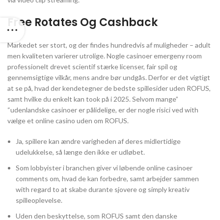
Free Rotates Og Cashback
Markedet ser stort, og der findes hundredvis af muligheder – adult
men kvaliteten varierer utrolige. Nogle casinoer emergeny room
professionelt drevet scientif stærke licenser, fair spil og
gennemsigtige vilkår, mens andre bør undgås. Derfor er det vigtigt
at se på, hvad der kendetegner de bedste spillesider uden ROFUS,
samt hvilke du enkelt kan took på i 2025. Selvom mange”
“udenlandske casinoer er pålidelige, er der nogle risici ved with
vælge et online casino uden om ROFUS.
Ja, spillere kan ændre varigheden af deres midlertidige
udelukkelse, så længe den ikke er udløbet.
Som lobbyister i branchen giver vi løbende online casinoer
comments om, hvad de kan forbedre, samt arbejder sammen
with regard to at skabe durante sjovere og simply kreativ
spilleoplevelse.
Uden den beskyttelse, som ROFUS samt den danske