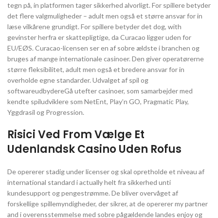
tegn på, in platformen tager sikkerhed alvorligt. For spillere betyder
det flere valgmuligheder – adult men også et større ansvar for in
læse vilkårene grundigt. For spillere betyder det dog, with
gevinster herfra er skattepligtige, da Curacao ligger uden for
EU/EØS. Curacao-licensen ser en af sobre ældste i branchen og
bruges af mange internationale casinoer. Den giver operatørerne
større fleksibilitet, adult men også et bredere ansvar for in
overholde egne standarder. Udvalget af spil og
softwareudbydereGå utefter casinoer, som samarbejder med
kendte spiludviklere som NetEnt, Play’n GO, Pragmatic Play,
Yggdrasil og Progression.
Risici Ved From Vælge Et
Udenlandsk Casino Uden Rofus
De opererer stadig under licenser og skal opretholde et niveau af
international standard i actually helt fra sikkerhed unti
kundesupport og pengestrømme. De bliver overvåget af
forskellige spillemyndigheder, der sikrer, at de opererer my partner
and i overensstemmelse med sobre pågældende landes enjoy og