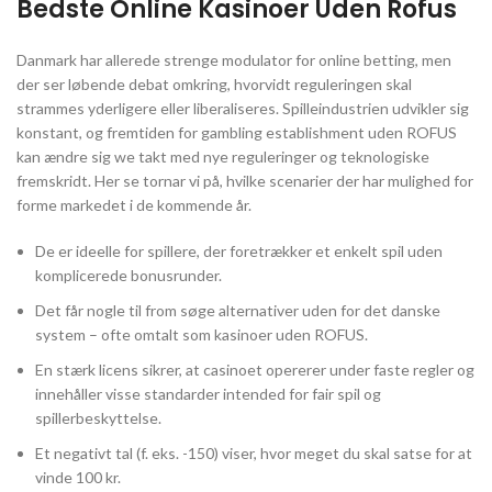
Bedste Online Kasinoer Uden Rofus
Danmark har allerede strenge modulator for online betting, men
der ser løbende debat omkring, hvorvidt reguleringen skal
strammes yderligere eller liberaliseres. Spilleindustrien udvikler sig
konstant, og fremtiden for gambling establishment uden ROFUS
kan ændre sig we takt med nye reguleringer og teknologiske
fremskridt. Her se tornar vi på, hvilke scenarier der har mulighed for
forme markedet i de kommende år.
De er ideelle for spillere, der foretrækker et enkelt spil uden
komplicerede bonusrunder.
Det får nogle til from søge alternativer uden for det danske
system – ofte omtalt som kasinoer uden ROFUS.
En stærk licens sikrer, at casinoet opererer under faste regler og
innehåller visse standarder intended for fair spil og
spillerbeskyttelse.
Et negativt tal (f. eks. -150) viser, hvor meget du skal satse for at
vinde 100 kr.