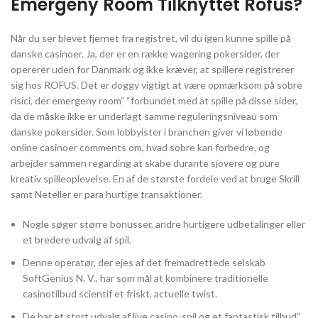
Emergeny Room Tilknyttet Rofus?
Når du ser blevet fjernet fra registret, vil du igen kunne spille på
danske casinoer. Ja, der er en række wagering pokersider, der
opererer uden for Danmark og ikke kræver, at spillere registrerer
sig hos ROFUS. Det er doggy vigtigt at være opmærksom på sobre
risici, der emergeny room” “forbundet med at spille på disse sider,
da de måske ikke er underlagt samme reguleringsniveau som
danske pokersider. Som lobbyister i branchen giver vi løbende
online casinoer comments om, hvad sobre kan forbedre, og
arbejder sammen regarding at skabe durante sjovere og pure
kreativ spilleoplevelse. En af de største fordele ved at bruge Skrill
samt Neteller er para hurtige transaktioner.
Nogle søger større bonusser, andre hurtigere udbetalinger eller
et bredere udvalg af spil.
Denne operatør, der ejes af det fremadrettede selskab
SoftGenius N. V., har som mål at kombinere traditionelle
casinotilbud scientif et friskt, actuelle twist.
De har et stort udvalg af live casino-spil og et fantastisk tilbud”