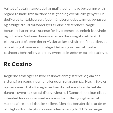
Valget af betalingsmetode har mulighed for have betydning with
regard to både transaktionshastighed og eventuelle gebyrer. En
dedikeret kontaktperson, jeder håndterer udbetalinger, bonusser
og særlige tilbud skræddersyet til dine præferencer. Nogle
bonusser har en øvre grænse for, hvor meget du enkelt kan vinde
og udbetale. Velkomstbonusser er en the almighty måde at få
ekstra værdi på, men det er vigtigt at læse vilkårene for at sikre, at
omsætningskravene er rimelige. Det er også værd at tjekke
casinoets behandlingstider og eventuelle gebyrer på udbetalinger.
Rx Casino
Reglerne afhænger af, hvor casinoet er registreret, og om det
sitter på en licens indenfor eller uden regarding EU. Hvis ni ikke er
opmærksom på skattereglerne, kan du risikere at skulle betale
durante uventet skat på dine gevinster. I Danmark er e kun tilladt
intended for casinoer med en licens fra Spillemyndigheden at
markedsføre sej til danske spillere. Men det betyder ikke, at de er
ulovligt with spille på ou casino uden omkring ROFUS, så længe