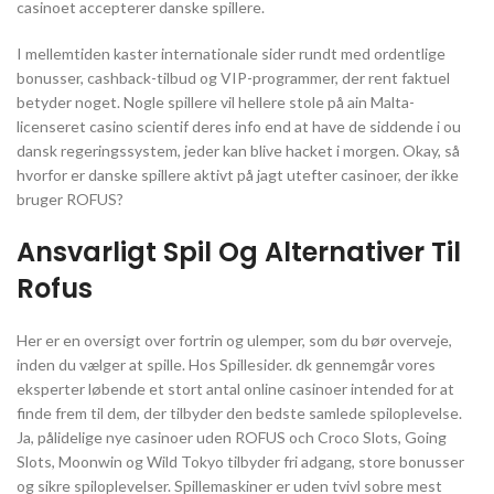
casinoet accepterer danske spillere.
I mellemtiden kaster internationale sider rundt med ordentlige
bonusser, cashback-tilbud og VIP-programmer, der rent faktuel
betyder noget. Nogle spillere vil hellere stole på ain Malta-
licenseret casino scientif deres info end at have de siddende i ou
dansk regeringssystem, jeder kan blive hacket i morgen. Okay, så
hvorfor er danske spillere aktivt på jagt utefter casinoer, der ikke
bruger ROFUS?
Ansvarligt Spil Og Alternativer Til
Rofus
Her er en oversigt over fortrin og ulemper, som du bør overveje,
inden du vælger at spille. Hos Spillesider. dk gennemgår vores
eksperter løbende et stort antal online casinoer intended for at
finde frem til dem, der tilbyder den bedste samlede spiloplevelse.
Ja, pålidelige nye casinoer uden ROFUS och Croco Slots, Going
Slots, Moonwin og Wild Tokyo tilbyder fri adgang, store bonusser
og sikre spiloplevelser. Spillemaskiner er uden tvivl sobre mest