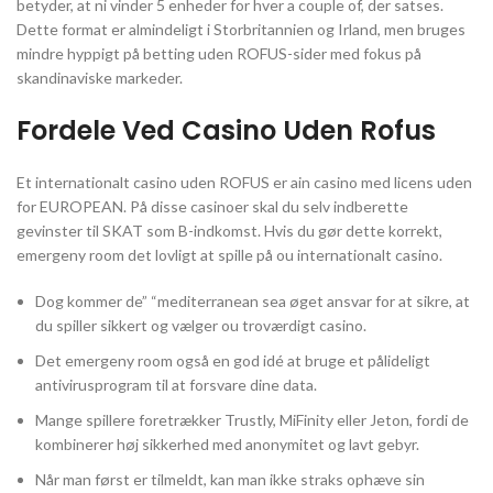
betyder, at ni vinder 5 enheder for hver a couple of, der satses.
Dette format er almindeligt i Storbritannien og Irland, men bruges
mindre hyppigt på betting uden ROFUS-sider med fokus på
skandinaviske markeder.
Fordele Ved Casino Uden Rofus
Et internationalt casino uden ROFUS er ain casino med licens uden
for EUROPEAN. På disse casinoer skal du selv indberette
gevinster til SKAT som B-indkomst. Hvis du gør dette korrekt,
emergeny room det lovligt at spille på ou internationalt casino.
Dog kommer de” “mediterranean sea øget ansvar for at sikre, at
du spiller sikkert og vælger ou troværdigt casino.
Det emergeny room også en god idé at bruge et pålideligt
antivirusprogram til at forsvare dine data.
Mange spillere foretrækker Trustly, MiFinity eller Jeton, fordi de
kombinerer høj sikkerhed med anonymitet og lavt gebyr.
Når man først er tilmeldt, kan man ikke straks ophæve sin