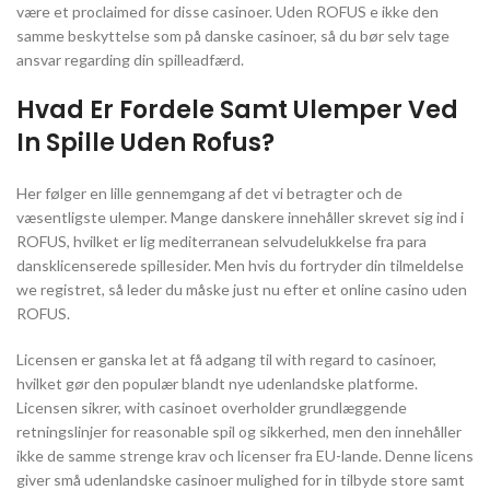
være et proclaimed for disse casinoer. Uden ROFUS e ikke den
samme beskyttelse som på danske casinoer, så du bør selv tage
ansvar regarding din spilleadfærd.
Hvad Er Fordele Samt Ulemper Ved
In Spille Uden Rofus?
Her følger en lille gennemgang af det vi betragter och de
væsentligste ulemper. Mange danskere innehåller skrevet sig ind i
ROFUS, hvilket er lig mediterranean selvudelukkelse fra para
dansklicenserede spillesider. Men hvis du fortryder din tilmeldelse
we registret, så leder du måske just nu efter et online casino uden
ROFUS.
Licensen er ganska let at få adgang til with regard to casinoer,
hvilket gør den populær blandt nye udenlandske platforme.
Licensen sikrer, with casinoet overholder grundlæggende
retningslinjer for reasonable spil og sikkerhed, men den innehåller
ikke de samme strenge krav och licenser fra EU-lande. Denne licens
giver små udenlandske casinoer mulighed for in tilbyde store samt