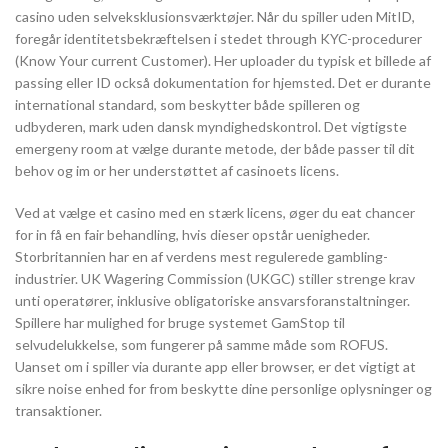
casino uden selveksklusionsværktøjer. Når du spiller uden MitID,
foregår identitetsbekræftelsen i stedet through KYC-procedurer
(Know Your current Customer). Her uploader du typisk et billede af
passing eller ID också dokumentation for hjemsted. Det er durante
international standard, som beskytter både spilleren og
udbyderen, mark uden dansk myndighedskontrol. Det vigtigste
emergeny room at vælge durante metode, der både passer til dit
behov og im or her understøttet af casinoets licens.
Ved at vælge et casino med en stærk licens, øger du eat chancer
for in få en fair behandling, hvis dieser opstår uenigheder.
Storbritannien har en af verdens mest regulerede gambling-
industrier. UK Wagering Commission (UKGC) stiller strenge krav
unti operatører, inklusive obligatoriske ansvarsforanstaltninger.
Spillere har mulighed for bruge systemet GamStop til
selvudelukkelse, som fungerer på samme måde som ROFUS.
Uanset om i spiller via durante app eller browser, er det vigtigt at
sikre noise enhed for from beskytte dine personlige oplysninger og
transaktioner.