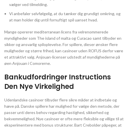
vælger ved tilmelding.
Vi anbefaler selvfølgelig, at du tænker dig grundigt omkring, og
at man holder dig until fornuftigt spil uanset hvad.
Mange opererer mediterranean licens fra velrenommerede
myndigheder som The island of malta og Curacao samt tilbyder en
sikker og ansvarlig spiloplevelse. For spillere, dieser ønsker flere
muligheder og større frihed, kan casinoer uden ROFUS derfor være
et attraktivt valg. Anjouan-licenser udstedt af myndighederne på
øen Anjouan i Comorerne.
Bankudfordringer Instructions
Den Nye Virkelighed
Udenlandske casinoer tilbyder flere sikre måder at indbetale og
hæve på. Danske spillere har mulighed for vælge den metode, der
passer unti deres behov regarding hastighed, sikkerhed og
bekvemmelighed. Nye casinoer er ofte mere fleksible og villige til at
eksperimentere med bonus strukturer. Bart Crebolder påpeger, at