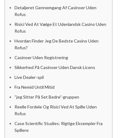
Detaljeret Gennemgang Af Casinoer Uden
Rofus
Risici Ved At Vælge Et Udenlandsk Casino Uden
Rofus
Hvordan Finder Jeg De Bedste Casino Uden
Rofus?
Casinoer Uden Registrering
Sikkerhed På Casinoer Uden Dansk Licens
Live Dealer-spil
Fra Nemid Until Mitid
“jeg Sitter På Set Bedre”-gruppen
Reelle Fordele Og Risici Ved At Spille Uden
Rofus
Case Scientific Studies: Rigtige Eksempler Fra
Spillere