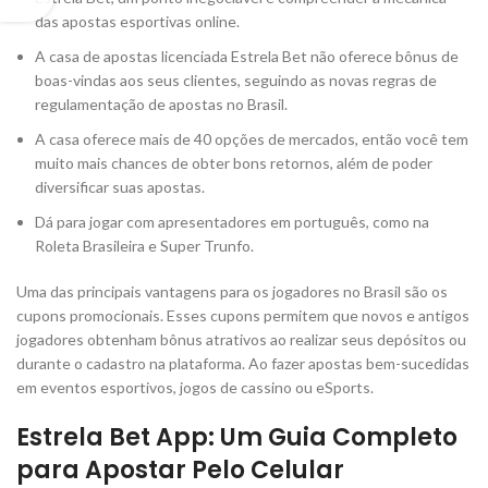
das apostas esportivas online.
A casa de apostas licenciada Estrela Bet não oferece bônus de
boas-vindas aos seus clientes, seguindo as novas regras de
regulamentação de apostas no Brasil.
A casa oferece mais de 40 opções de mercados, então você tem
muito mais chances de obter bons retornos, além de poder
diversificar suas apostas.
Dá para jogar com apresentadores em português, como na
Roleta Brasileira e Super Trunfo.
Uma das principais vantagens para os jogadores no Brasil são os
cupons promocionais. Esses cupons permitem que novos e antigos
jogadores obtenham bônus atrativos ao realizar seus depósitos ou
durante o cadastro na plataforma. Ao fazer apostas bem-sucedidas
em eventos esportivos, jogos de cassino ou eSports.
Estrela Bet App: Um Guia Completo
para Apostar Pelo Celular