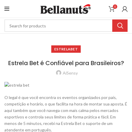
0
ESTRELABET
Estrela Bet é Confiável para Brasileiros?
AiSensy
O legal é que você encontra os eventos organizados por país,
competição e horário, o que facilita na hora de montar sua aposta. É
aqui também que você navega com mais calma pelos mercados
esportivos e controla seus limites de forma prática e fácil. Em
menos de 5 minutos, recebi na Estrela Bet o suporte de um
atendente em português.