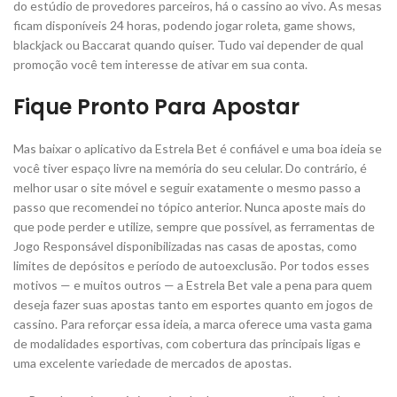
do estúdio de provedores parceiros, há o cassino ao vivo. As mesas
ficam disponíveis 24 horas, podendo jogar roleta, game shows,
blackjack ou Baccarat quando quiser. Tudo vai depender de qual
promoção você tem interesse de ativar em sua conta.
Fique Pronto Para Apostar
Mas baixar o aplicativo da Estrela Bet é confiável e uma boa ideia se
você tiver espaço livre na memória do seu celular. Do contrário, é
melhor usar o site móvel e seguir exatamente o mesmo passo a
passo que recomendei no tópico anterior. Nunca aposte mais do
que pode perder e utilize, sempre que possível, as ferramentas de
Jogo Responsável disponibilizadas nas casas de apostas, como
limites de depósitos e período de autoexclusão. Por todos esses
motivos — e muitos outros — a Estrela Bet vale a pena para quem
deseja fazer suas apostas tanto em esportes quanto em jogos de
cassino. Para reforçar essa ideia, a marca oferece uma vasta gama
de modalidades esportivas, com cobertura das principais ligas e
uma excelente variedade de mercados de apostas.