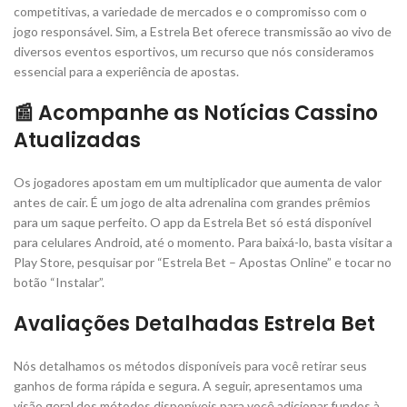
competitivas, a variedade de mercados e o compromisso com o
jogo responsável. Sim, a Estrela Bet oferece transmissão ao vivo de
diversos eventos esportivos, um recurso que nós consideramos
essencial para a experiência de apostas.
📰 Acompanhe as Notícias Cassino
Atualizadas
Os jogadores apostam em um multiplicador que aumenta de valor
antes de cair. É um jogo de alta adrenalina com grandes prêmios
para um saque perfeito. O app da Estrela Bet só está disponível
para celulares Android, até o momento. Para baixá-lo, basta visitar a
Play Store, pesquisar por “Estrela Bet – Apostas Online” e tocar no
botão “Instalar”.
Avaliações Detalhadas Estrela Bet
Nós detalhamos os métodos disponíveis para você retirar seus
ganhos de forma rápida e segura. A seguir, apresentamos uma
visão geral dos métodos disponíveis para você adicionar fundos à