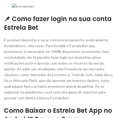
📌 Como fazer login na sua conta
Estrela Bet
É possível depositar e sacar com processamentos praticamente
instantâneos, sem taxas. Para instalar o Estrela Bet app,
entretanto, é necessário ter 54MB disponíveis na memória. Uma
vez instalado, ele te permite fazer login por biometria, ativar
notificações push e apostar com todos os recursos da versão
padrão. As odds são atualizadas com frequência em mercados
clássicos, como Vencedor do Encontro e Total de Gols. Além disso,
há os Mercado Flash, que são apostas em eventos rápidos, como
qual equipe fará o próximo arremesso lateral da partida. Ao se
cadastrar na plataforma, você terá uma gama de esportes para
apostar com direito a bônus Estrela Bet.
Como Baixar o Estrela Bet App no