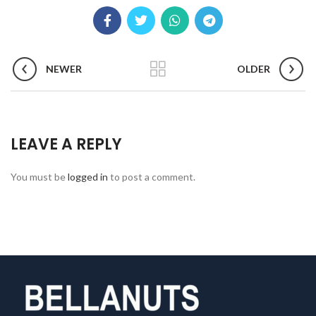
NEWER
OLDER
LEAVE A REPLY
You must be
logged in
to post a comment.