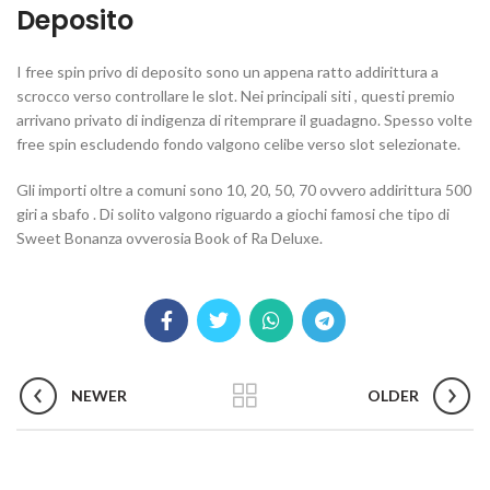
Deposito
I free spin privo di deposito sono un appena ratto addirittura a
scrocco verso controllare le slot. Nei principali siti , questi premio
arrivano privato di indigenza di ritemprare il guadagno. Spesso volte
free spin escludendo fondo valgono celibe verso slot selezionate.
Gli importi oltre a comuni sono 10, 20, 50, 70 ovvero addirittura 500
giri a sbafo . Di solito valgono riguardo a giochi famosi che tipo di
Sweet Bonanza ovverosia Book of Ra Deluxe.
NEWER
OLDER