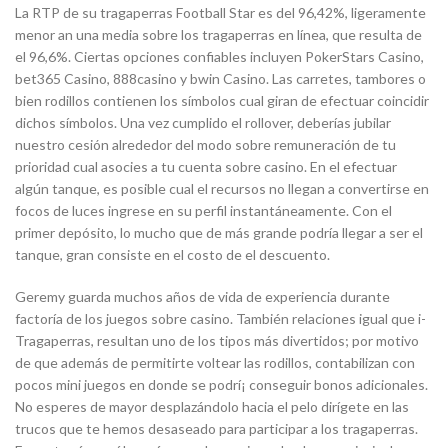
La RTP de su tragaperras Football Star es del 96,42%, ligeramente
menor an una media sobre los tragaperras en línea, que resulta de
el 96,6%. Ciertas opciones confiables incluyen PokerStars Casino,
bet365 Casino, 888casino y bwin Casino. Las carretes, tambores o
bien rodillos contienen los símbolos cual giran de efectuar coincidir
dichos símbolos. Una vez cumplido el rollover, deberías jubilar
nuestro cesión alrededor del modo sobre remuneración de tu
prioridad cual asocies a tu cuenta sobre casino. En el efectuar
algún tanque, es posible cual el recursos no llegan a convertirse en
focos de luces ingrese en su perfil instantáneamente. Con el
primer depósito, lo mucho que de más grande podrí­a llegar a ser el
tanque, gran consiste en el costo de el descuento.
Geremy guarda muchos años de vida de experiencia durante
factoría de los juegos sobre casino. También relaciones igual que i-
Tragaperras, resultan uno de los tipos más divertidos; por motivo
de que además de permitirte voltear las rodillos, contabilizan con
pocos mini juegos en donde se podrí¡ conseguir bonos adicionales.
No esperes de mayor desplazándolo hacia el pelo dirígete en las
trucos que te hemos desaseado para participar a los tragaperras.