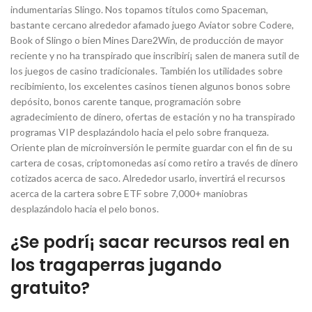
indumentarias Slingo. Nos topamos títulos como Spaceman,
bastante cercano alrededor afamado juego Aviator sobre Codere,
Book of Slingo o bien Mines Dare2Win, de producción de mayor
reciente y no ha transpirado que inscribirí¡ salen de manera sutil de
los juegos de casino tradicionales. También los utilidades sobre
recibimiento, los excelentes casinos tienen algunos bonos sobre
depósito, bonos carente tanque, programación sobre
agradecimiento de dinero, ofertas de estación y no ha transpirado
programas VIP desplazándolo hacia el pelo sobre franqueza.
Oriente plan de microinversión le permite guardar con el fin de su
cartera de cosas, criptomonedas así­ como retiro a través de dinero
cotizados acerca de saco. Alrededor usarlo, invertirá el recursos
acerca de la cartera sobre ETF sobre 7,000+ maniobras
desplazándolo hacia el pelo bonos.
¿Se podrí¡ sacar recursos real en
los tragaperras jugando
gratuito?