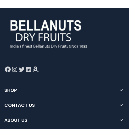
Facebook
Instagram
Twitter
LinkedIn
Amazon
SHOP
CONTACT US
ABOUT US