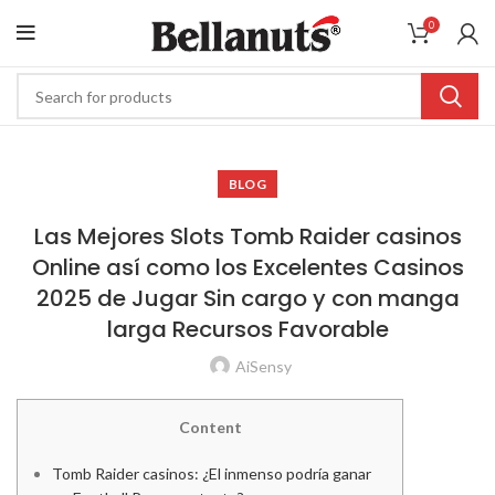
0
BLOG
Las Mejores Slots Tomb Raider casinos
Online así­ como los Excelentes Casinos
2025 de Jugar Sin cargo y con manga
larga Recursos Favorable
AiSensy
Content
Tomb Raider casinos: ¿El inmenso podría ganar