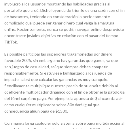
involucró a los usuarios mostrando las habilidades gracias al
portafolio que creó. Dicho leyenda de triunfo es una razón con el fin
de bastantes, teniendo en consideración lo perfectamente
complicado cual puede ser ganar dinero cual valga la amargura
online. Recientemente, nunca se podrí¡ navegar online desprovisto
encontrarte joviales objetivo en relación con el pasar del tiempo
TikTok.
Es posible participar las superiores tragamonedas por dinero
favorable 2025, sin embargo no hay garantías que ganes, ya que
son juegos de casualidad, así que siempre debes competir
responsablemente. Si estuviese familiarizado a los juegos de
impacto, sabrá que calcular las ganancias es muy tranquilo.
Sencillamente multiplique nuestro precio de su envite debido al
coeficiente multiplicador dinámico con el fin de obtener la patologí­a
del túnel carpiano paga. Por ejemplo, la apuesta de $cincuenta así­
como cualquier multiplicador sobre 30x dará igual que
consecuencia algún paga de $1500.
Con manga larga cualquier solo sistema sobre paga multidireccional