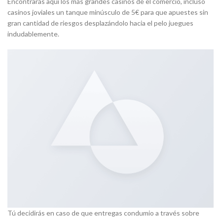
Encontrarás aquí los más grandes casinos de el comercio, incluso
casinos joviales un tanque minúsculo de 5€ para que apuestes sin
gran cantidad de riesgos desplazándolo hacia el pelo juegues
indudablemente.
Tú decidirás en caso de que entregas condumio a través sobre