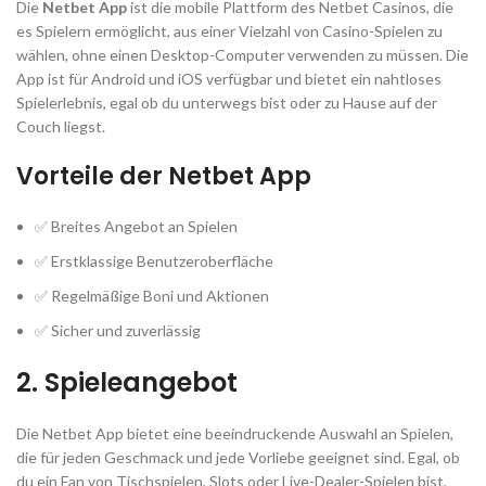
Die
Netbet App
ist die mobile Plattform des Netbet Casinos, die
es Spielern ermöglicht, aus einer Vielzahl von Casino-Spielen zu
wählen, ohne einen Desktop-Computer verwenden zu müssen. Die
App ist für Android und iOS verfügbar und bietet ein nahtloses
Spielerlebnis, egal ob du unterwegs bist oder zu Hause auf der
Couch liegst.
Vorteile der Netbet App
✅ Breites Angebot an Spielen
✅ Erstklassige Benutzeroberfläche
✅ Regelmäßige Boni und Aktionen
✅ Sicher und zuverlässig
2. Spieleangebot
Die Netbet App bietet eine beeindruckende Auswahl an Spielen,
die für jeden Geschmack und jede Vorliebe geeignet sind. Egal, ob
du ein Fan von Tischspielen, Slots oder Live-Dealer-Spielen bist,