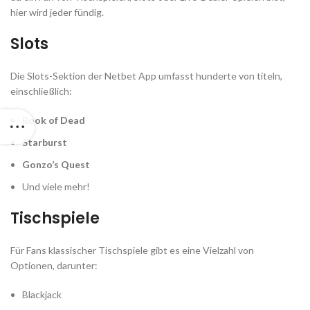
hier wird jeder fündig.
Slots
Die Slots-Sektion der Netbet App umfasst hunderte von titeln,
einschließlich:
Book of Dead
Starburst
Gonzo’s Quest
Und viele mehr!
Tischspiele
Für Fans klassischer Tischspiele gibt es eine Vielzahl von
Optionen, darunter:
Blackjack