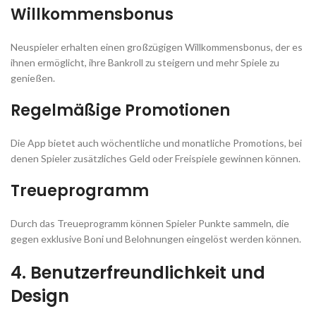
Willkommensbonus
Neuspieler erhalten einen großzügigen Willkommensbonus, der es
ihnen ermöglicht, ihre Bankroll zu steigern und mehr Spiele zu
genießen.
Regelmäßige Promotionen
Die App bietet auch wöchentliche und monatliche Promotions, bei
denen Spieler zusätzliches Geld oder Freispiele gewinnen können.
Treueprogramm
Durch das Treueprogramm können Spieler Punkte sammeln, die
gegen exklusive Boni und Belohnungen eingelöst werden können.
4. Benutzerfreundlichkeit und
Design