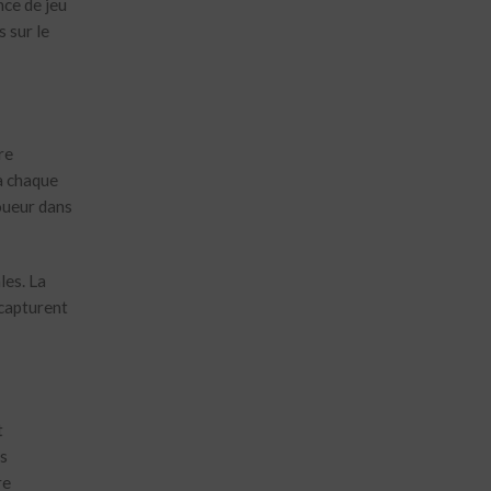
ce de jeu
 sur le
re
 à chaque
oueur dans
les. La
 capturent
t
es
re