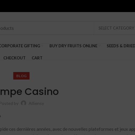
SELECT CATEGORY
CORPORATE GIFTING
BUY DRY FRUITS ONLINE
SEEDS & DRIE
CHECKOUT
CART
BLOG
ympe Casino
Posted by
AiSensy
o
apide ces dernières années, avec de nouvelles plateformes et jeux ap