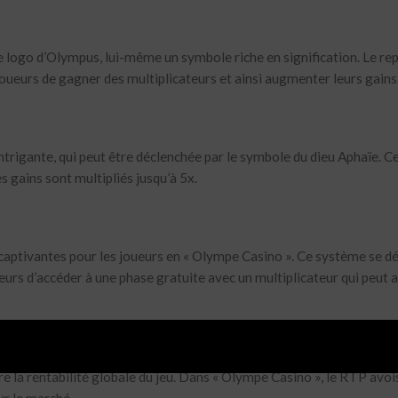
le logo d’Olympus, lui-même un symbole riche en signification. Le r
ueurs de gagner des multiplicateurs et ainsi augmenter leurs gains
ntrigante, qui peut être déclenchée par le symbole du dieu Aphaïe. C
s gains sont multipliés jusqu’à 5x.
s captivantes pour les joueurs en « Olympe Casino ». Ce système se d
rs d’accéder à une phase gratuite avec un multiplicateur qui peut a
la rentabilité globale du jeu. Dans « Olympe Casino », le RTP avois