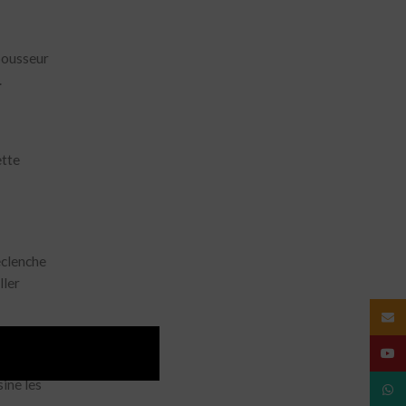
epousseur
.
ette
éclenche
ller
Email
YouT
ine les
What