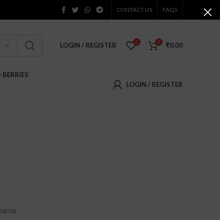
CONTACT US
FAQS
0
0
LOGIN / REGISTER
₹
0.00
D BERRIES
LOGIN / REGISTER
parus