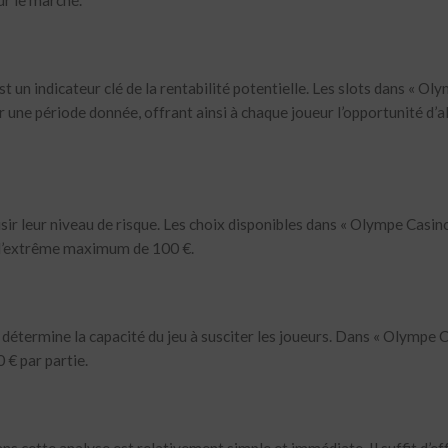
ur le marché.
est un indicateur clé de la rentabilité potentielle. Les slots dans « Ol
 une période donnée, offrant ainsi à chaque joueur l’opportunité d’al
ir leur niveau de risque. Les choix disponibles dans « Olympe Casin
à l’extrême maximum de 100 €.
détermine la capacité du jeu à susciter les joueurs. Dans « Olympe Ca
€ par partie.