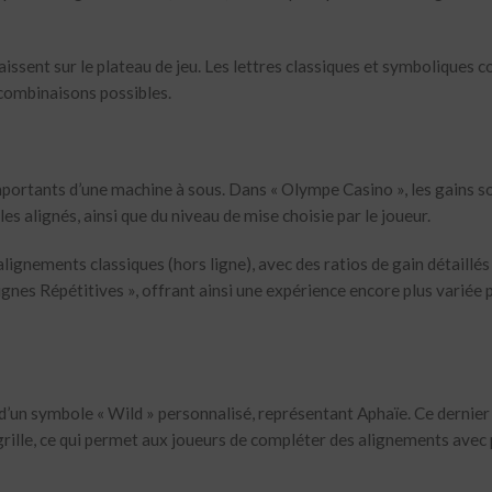
issent sur le plateau de jeu. Les lettres classiques et symboliques
 combinaisons possibles.
mportants d’une machine à sous. Dans « Olympe Casino », les gains s
es alignés, ainsi que du niveau de mise choisie par le joueur.
lignements classiques (hors ligne), avec des ratios de gain détaillés 
gnes Répétitives », offrant ainsi une expérience encore plus variée 
’un symbole « Wild » personnalisé, représentant Aphaïe. Ce dernier
grille, ce qui permet aux joueurs de compléter des alignements avec 