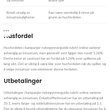
og bonuser
andre spill
Bredt utvalg av
Kan være vanskelig å vinne på
innsatsmuligheter
grunn av husfordelen
Husfordel
Husfordelen i kampanjer nybegynnerguide rulett online varierer
avhengig av innsatsen, men generelt sett ligger den rundt 5.26%.
Dette betyr at casinoet har en fordel på 5.26% over spillerne på
lang sikt. Det er viktig å være klar over husfordelen når du spiller, og
å velge innsatser som minimerer denne fordelen.
Utbetalinger
Utbetalinger i kampanjer nybegynnerguide rulett online varierer
avhengig av innsatsen. Enkeltsifferinnsatser har en utbetaling på
35:1, mens farge- og oddetallsinnsatser har en utbetaling på 1:1.
Det er viktig å forstå utbetalingene før du plasserer innsatser for å