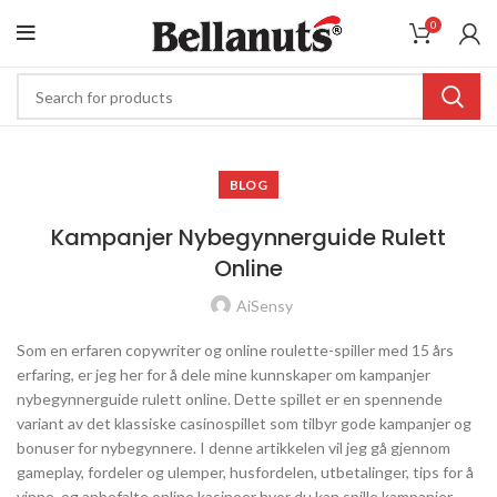
0
BLOG
Kampanjer Nybegynnerguide Rulett
Online
AiSensy
Som en erfaren copywriter og online roulette-spiller med 15 års
erfaring, er jeg her for å dele mine kunnskaper om kampanjer
nybegynnerguide rulett online. Dette spillet er en spennende
variant av det klassiske casinospillet som tilbyr gode kampanjer og
bonuser for nybegynnere. I denne artikkelen vil jeg gå gjennom
gameplay, fordeler og ulemper,
husfordelen, utbetalinger, tips for å
vinne, og anbefalte online kasinoer hvor du kan spille kampanjer