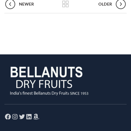
NEWER
OLDER
Facebook
Instagram
Twitter
LinkedIn
Amazon