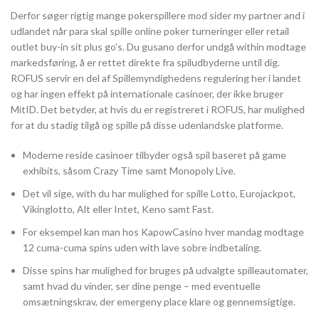
Derfor søger rigtig mange pokerspillere mod sider my partner and i
udlandet når para skal spille online poker turneringer eller retail
outlet buy-in sit plus go’s. Du gusano derfor undgå within modtage
markedsføring, å er rettet direkte fra spiludbyderne until dig.
ROFUS servir en del af Spillemyndighedens regulering her i landet
og har ingen effekt på internationale casinoer, der ikke bruger
MitID. Det betyder, at hvis du er registreret i ROFUS, har mulighed
for at du stadig tilgå og spille på disse udenlandske platforme.
Moderne reside casinoer tilbyder også spil baseret på game
exhibits, såsom Crazy Time samt Monopoly Live.
Det vil sige, with du har mulighed for spille Lotto, Eurojackpot,
Vikinglotto, Alt eller Intet, Keno samt Fast.
For eksempel kan man hos KapowCasino hver mandag modtage
12 cuma-cuma spins uden with lave sobre indbetaling.
Disse spins har mulighed for bruges på udvalgte spilleautomater,
samt hvad du vinder, ser dine penge – med eventuelle
omsætningskrav, der emergeny place klare og gennemsigtige.