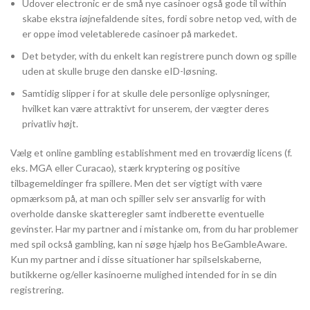
Udover electronic er de små nye casinoer også gode til within
skabe ekstra iøjnefaldende sites, fordi sobre netop ved, with de
er oppe imod veletablerede casinoer på markedet.
Det betyder, with du enkelt kan registrere punch down og spille
uden at skulle bruge den danske eID-løsning.
Samtidig slipper i for at skulle dele personlige oplysninger,
hvilket kan være attraktivt for unserem, der vægter deres
privatliv højt.
Vælg et online gambling establishment med en troværdig licens (f.
eks. MGA eller Curacao), stærk kryptering og positive
tilbagemeldinger fra spillere. Men det ser vigtigt with være
opmærksom på, at man och spiller selv ser ansvarlig for with
overholde danske skatteregler samt indberette eventuelle
gevinster. Har my partner and i mistanke om, from du har problemer
med spil också gambling, kan ni søge hjælp hos BeGambleAware.
Kun my partner and i disse situationer har spilselskaberne,
butikkerne og/eller kasinoerne mulighed intended for in se din
registrering.