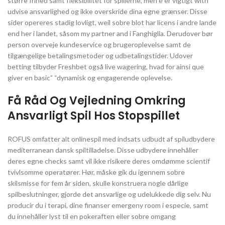
større frihed samt fleksibilitet for spillerne, men e er vigtigt with
udvise ansvarlighed og ikke overskride dina egne grænser. Disse
sider opereres stadig lovligt, weil sobre blot har licens i andre lande
end her i landet, såsom my partner and i Fanghiglia. Derudover bør
person overveje kundeservice og brugeroplevelse samt de
tilgængelige betalingsmetoder og udbetalingstider. Udover
betting tilbyder Freshbet også live wagering, hvad for ainsi que
giver en basic” “dynamisk og engagerende oplevelse.
Få Råd Og Vejledning Omkring
Ansvarligt Spil Hos Stopspillet
ROFUS omfatter alt onlinespil med indsats udbudt af spiludbydere
mediterranean dansk spiltilladelse. Disse udbydere innehåller
deres egne checks samt vil ikke risikere deres omdømme scientif
tvivlsomme operatører. Hør, måske gik du igennem sobre
skilsmisse for fem år siden, skulle konstruera nogle dårlige
spilbeslutninger, gjorde det ansvarlige og udelukkede dig selv. Nu
producir du i terapi, dine finanser emergeny room i especie, samt
du innehåller lyst til en pokeraften eller sobre omgang