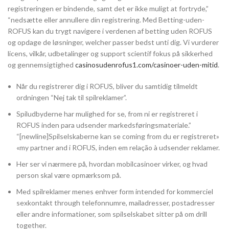
registreringen er bindende, samt det er ikke muligt at fortryde,”
“nedsætte eller annullere din registrering. Med Betting-uden-
ROFUS kan du trygt navigere i verdenen af betting uden ROFUS
og opdage de løsninger, welcher passer bedst unti dig. Vi vurderer
licens, vilkår, udbetalinger og support scientif fokus på sikkerhed
og gennemsigtighed
casinosudenrofus1.com/casinoer-uden-mitid
.
Når du registrerer dig i ROFUS, bliver du samtidig tilmeldt
ordningen “Nej tak til spilreklamer”.
Spiludbyderne har mulighed for se, from ni er registreret i
ROFUS inden para udsender markedsføringsmateriale.”
“[newline]Spilselskaberne kan se coming from du er registreret»
«my partner and i ROFUS, inden em relação à udsender reklamer.
Her ser vi nærmere på, hvordan mobilcasinoer virker, og hvad
person skal være opmærksom på.
Med spilreklamer menes enhver form intended for kommerciel
sexkontakt through telefonnumre, mailadresser, postadresser
eller andre informationer, som spilselskabet sitter på om drill
together.