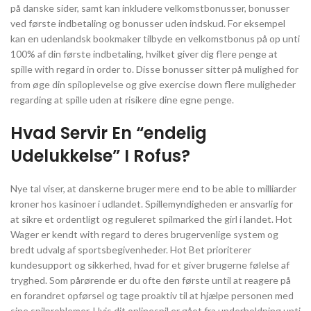
på danske sider, samt kan inkludere velkomstbonusser, bonusser
ved første indbetaling og bonusser uden indskud. For eksempel
kan en udenlandsk bookmaker tilbyde en velkomstbonus på op unti
100% af din første indbetaling, hvilket giver dig flere penge at
spille with regard in order to. Disse bonusser sitter på mulighed for
from øge din spiloplevelse og give exercise down flere muligheder
regarding at spille uden at risikere dine egne penge.
Hvad Servir En “endelig
Udelukkelse” I Rofus?
Nye tal viser, at danskerne bruger mere end to be able to milliarder
kroner hos kasinoer i udlandet. Spillemyndigheden er ansvarlig for
at sikre et ordentligt og reguleret spilmarked the girl i landet. Hot
Wager er kendt with regard to deres brugervenlige system og
bredt udvalg af sportsbegivenheder. Hot Bet prioriterer
kundesupport og sikkerhed, hvad for et giver brugerne følelse af
tryghed. Som pårørende er du ofte den første until at reagere på
en forandret opførsel og tage proaktiv til at hjælpe personen med
sine spilproblemer. Hvis dit onlinespil er gået fra underholdning unti