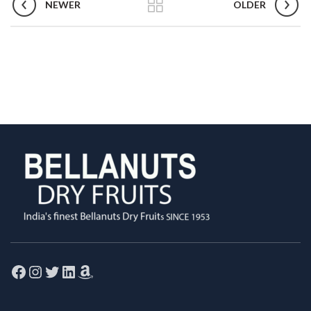
NEWER
OLDER
Facebook
Instagram
Twitter
LinkedIn
Amazon