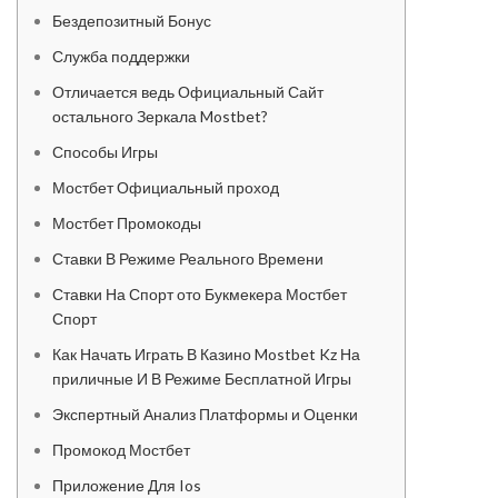
Бездепозитный Бонус
Служба поддержки
Отличается ведь Официальный Сайт
остального Зеркала Mostbet?
Способы Игры
Мостбет Официальный проход
Мостбет Промокоды
Ставки В Режиме Реального Времени
Ставки На Спорт ото Букмекера Мостбет
Спорт
Как Начать Играть В Казино Mostbet Kz На
приличные И В Режиме Бесплатной Игры
Экспертный Анализ Платформы и Оценки
Промокод Мостбет
Приложение Для Ios