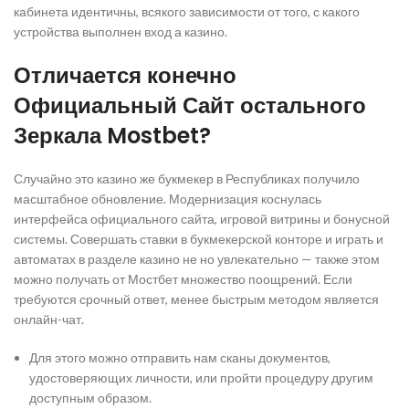
кабинета идентичны, всякого зависимости от того, с какого
устройства выполнен вход а казино.
Отличается конечно
Официальный Сайт остального
Зеркала Mostbet?
Случайно это казино же букмекер в Республиках получило
масштабное обновление. Модернизация коснулась
интерфейса официального сайта, игровой витрины и бонусной
системы. Совершать ставки в букмекерской конторе и играть и
автоматах в разделе казино не но увлекательно — также этом
можно получать от Мостбет множество поощрений. Если
требуются срочный ответ, менее быстрым методом является
онлайн-чат.
Для этого можно отправить нам сканы документов,
удостоверяющих личности, или пройти процедуру другим
доступным образом.