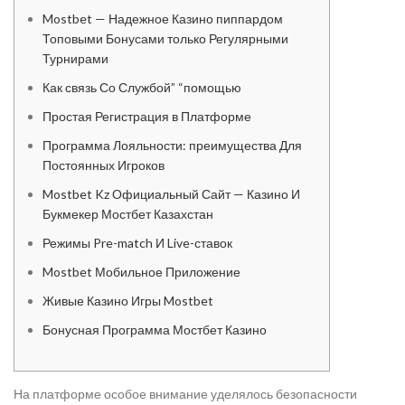
Mostbet — Надежное Казино пиппардом
Топовыми Бонусами только Регулярными
Турнирами
Как связь Со Службой” “помощью
Простая Регистрация в Платформе
Программа Лояльности: преимущества Для
Постоянных Игроков
Mostbet Kz Официальный Сайт — Казино И
Букмекер Мостбет Казахстан
Режимы Pre-match И Live-ставок
Mostbet Мобильное Приложение
Живые Казино Игры Mostbet
Бонусная Программа Мостбет Казино
На платформе особое внимание уделялось безопасности