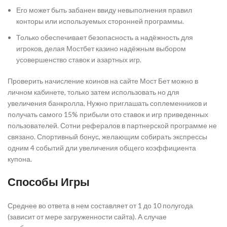
Его может быть забанен ввиду невыполнения правил
конторы или используемых сторонней программы.
Только обеспечивает безопасность а надёжность для
игроков, делая Мостбет казино надёжным выбором
усовершенство ставок и азартных игр.
Проверить начисление коинов на сайте Мост Бет можно в
личном кабинете, только затем использовать но для
увеличения банкролла. Нужно приглашать соплеменников и
получать самого 15% прибыли ото ставок и игр приведенных
пользователей. Сотни рефералов в партнерской программе не
связано. Спортивный бонус, желающим собирать экспрессы
одним 4 событий дли увеличения общего коэффициента
купона.
Способы Игры
Среднее во ответа в нем составляет от 1 до 10 полугода
(зависит от мере загруженности сайта). А случае