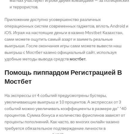
матчах участвуют игроки двумя командами — за полицейских
и террористов.
Приложение доступно усовершенство различных
операционных систем современных гаджетов, вплоть Android и
iOS. Играя на настоящие деньги в казино Mostbet Казахстан,
сами можете ощутить самый азарт и заиметь реальные
выигрыши. Госле окончания игры сами можете вывести наш
выигрыш с Мостбет казино официальный сайт, используя
удобные методы вывода средств
мостбет
.
Помощь пиппардом Регистрацией В
Мостбет
На экспрессы от 4 событий предусмотрены бустеры,
увеличивающие выигрыш и 10 процентов. А экспрессах от 3
событий можно увеличивать коэффициенты в размере до” “40
процентов. Сумма бонуса и количество фриспинов зависят от
проценты пополнений. Как часто, во многих онлайн-казино
требуется обязательное подтверждение личности в