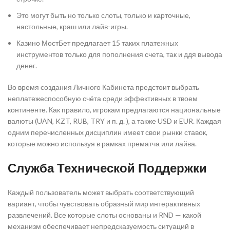
Это могут быть но только слоты, только и карточные,
настольные, краш или лайв-игры.
Казино МостБет предлагает 15 таких платежных
инструментов только для пополнения счета, так и ддя вывода
денег.
Во время создания Личного Кабинета предстоит выбрать
неплатежеспособную счёта среди эффективных в твоем
континенте. Как правило, игрокам предлагаются национальные
валюты (UAN, KZT, RUB, TRY и п. д. ), а также USD и EUR. Каждая
одним перечисленных дисциплин имеет свои рынки ставок,
которые можно используя в рамках прематча или лайва.
Служба Технической Поддержки
Каждый пользователь может выбрать соответствующий
вариант, чтобы чувствовать образный мир интерактивных
развлечений. Все которые слоты основаны и RND — какой
механизм обеспечивает непредсказуемость ситуаций в