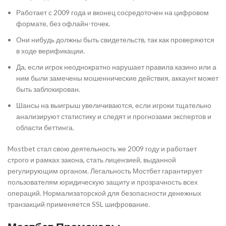
Работает с 2009 года и вконец сосредоточен на цифровом
формате, без офлайн-точек.
Они нибудь должны быть свидетельств, так как проверяются
в ходе верификации.
Да, если игрок неоднократно нарушает правила казино или а
ним были замечены мошеннические действия, аккаунт может
быть заблокирован.
Шансы на выигрыш увеличиваются, если игроки тщательно
анализируют статистику и следят и прогнозами экспертов и
области беттинга.
Mostbet стал свою деятельность же 2009 году и работает
строго и рамках закона, стать лицензией, выданной
регулирующим органом. Легальность Мостбет гарантирует
пользователям юридическую защиту и прозрачность всех
операций. Нормализаторской для безопасности денежных
транзакций применяется SSL шифрование.