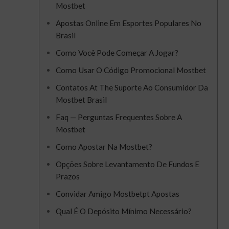
Mostbet
Apostas Online Em Esportes Populares No
Brasil
Como Você Pode Começar A Jogar?
Como Usar O Código Promocional Mostbet
Contatos At The Suporte Ao Consumidor Da
Mostbet Brasil
Faq — Perguntas Frequentes Sobre A
Mostbet
Como Apostar Na Mostbet?
Opções Sobre Levantamento De Fundos E
Prazos
Convidar Amigo Mostbetpt Apostas
Qual É O Depósito Mínimo Necessário?