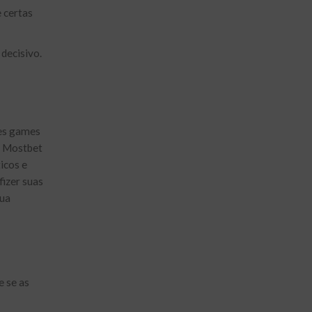
 certas
decisivo.
tes games
a Mostbet
icos e
fizer suas
sua
e se as