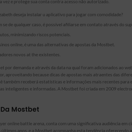
ca vez e protege sua conta contra acesso não autorizado.
zabeth deseja instalar u aplicativo para jogar com comodidade?
 de qualquer caso, é possível afiliarse em contato através do sup
tos, minimizando riscos potenciais.
inos online, é uma das alternativas de apostas da Mostbet.
adores novos at the existentes.
bet por demanda e através da data na qual foram adicionados ao web
r, aproveitando because dicas de apostas mais atraentes das difer
cê também receberá estatísticas e informações mais recentes para 
as inteligentes e informadas. A Mostbet foi criada em 2009 electro
 Da Mostbet
er online battle arena, conta com uma significativa audiência em ci
s últimos anos, e a Mostbet acompanha esta tendência oferecendo 