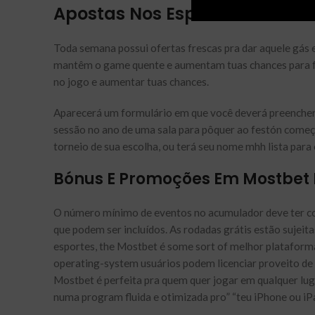
Apostas Nos Esportes De Fant
Toda semana possui ofertas frescas pra dar aquele gás e
mantêm o game quente e aumentam tuas chances para fa
no jogo e aumentar tuas chances.
Aparecerá um formulário em que você deverá preencher 
sessão no ano de uma sala para pôquer ao festón começa
torneio de sua escolha, ou terá seu nome mhh lista para 
Bónus E Promoções Em Mostbet 
O número mínimo de eventos no acumulador deve ter coef
que podem ser incluídos. As rodadas grátis estão sujeita
esportes, the Mostbet é some sort of melhor plataform
operating-system usuários podem licenciar proveito de
Mostbet é perfeita pra quem quer jogar em qualquer luga
numa program fluida e otimizada pro” “teu iPhone ou i