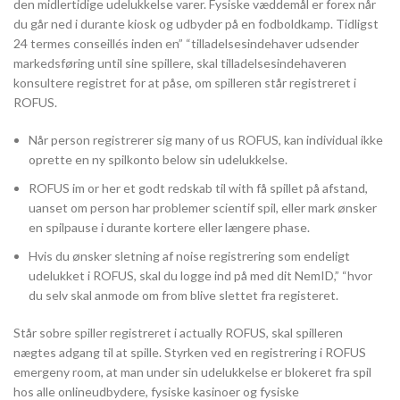
den midlertidige udelukkelse varer. Fysiske væddemål er forex når
du går ned i durante kiosk og udbyder på en fodboldkamp. Tidligst
24 termes conseillés inden en” “tilladelsesindehaver udsender
markedsføring until sine spillere, skal tilladelsesindehaveren
konsultere registret for at påse, om spilleren står registreret i
ROFUS.
Når person registrerer sig many of us ROFUS, kan individual ikke
oprette en ny spilkonto below sin udelukkelse.
ROFUS im or her et godt redskab til with få spillet på afstand,
uanset om person har problemer scientif spil, eller mark ønsker
en spilpause i durante kortere eller længere phase.
Hvis du ønsker sletning af noise registrering som endeligt
udelukket i ROFUS, skal du logge ind på med dit NemID,” “hvor
du selv skal anmode om from blive slettet fra registeret.
Står sobre spiller registreret i actually ROFUS, skal spilleren
nægtes adgang til at spille. Styrken ved en registrering i ROFUS
emergeny room, at man under sin udelukkelse er blokeret fra spil
hos alle onlineudbydere, fysiske kasinoer og fysiske