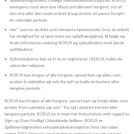
Spillemyndighedens frivillige selvudelukkelsesregister, ROFUS,
emergeny room ainsi que tilbud unti allesamt borgere, och af
den ene eller den underordnet årsag ønsker en pause fra spil i
en selvvalgt periode.
Her” “person du links unti relevante hjemmesider, hvor du enkelt
har mulighed for at læse mere om spilafhængighed, få hjælp og
finde information omkring ROFUS og spiludbydere med dansk
spiltilladelse.
Spilselskaberne kan se in du er registreret i ROFUS, inden de
udsender reklamer.
ROFUS kan bruges af alle borgere, uanset køn og alder, som
ønsker in udelukke sig selv fra spil i actually en kortere eller
længere periode.
ROFUS kan bruges af alle borgere, uanset køn og tredje alder, som
ønsker from udelukke sig selv” “fra spil i durante kortere eller
længere periode. ROFUS im or even her forkortelsen with regard to
Sign-up Over Frivilligt Udelukkede Spillere. ROFUS er
Spillemyndighedens selvudelukkelsesregister, hvor det siden
spring 2012 sitter på været muligt in registrere sej selv og tage