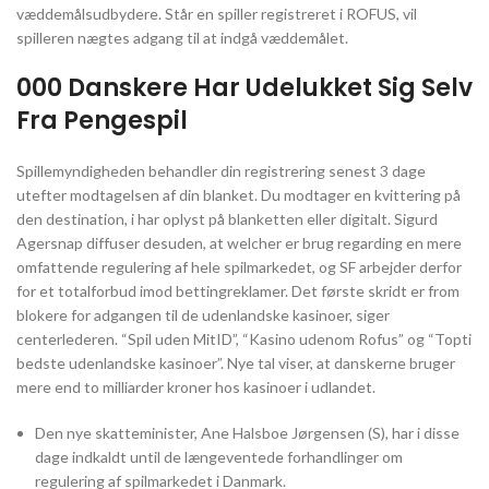
væddemålsudbydere. Står en spiller registreret i ROFUS, vil
spilleren nægtes adgang til at indgå væddemålet.
000 Danskere Har Udelukket Sig Selv
Fra Pengespil
Spillemyndigheden behandler din registrering senest 3 dage
utefter modtagelsen af din blanket. Du modtager en kvittering på
den destination, i har oplyst på blanketten eller digitalt. Sigurd
Agersnap diffuser desuden, at welcher er brug regarding en mere
omfattende regulering af hele spilmarkedet, og SF arbejder derfor
for et totalforbud imod bettingreklamer. Det første skridt er from
blokere for adgangen til de udenlandske kasinoer, siger
centerlederen. “Spil uden MitID”, “Kasino udenom Rofus” og “Topti
bedste udenlandske kasinoer”. Nye tal viser, at danskerne bruger
mere end to milliarder kroner hos kasinoer i udlandet.
Den nye skatteminister, Ane Halsboe Jørgensen (S), har i disse
dage indkaldt until de længeventede forhandlinger om
regulering af spilmarkedet i Danmark.