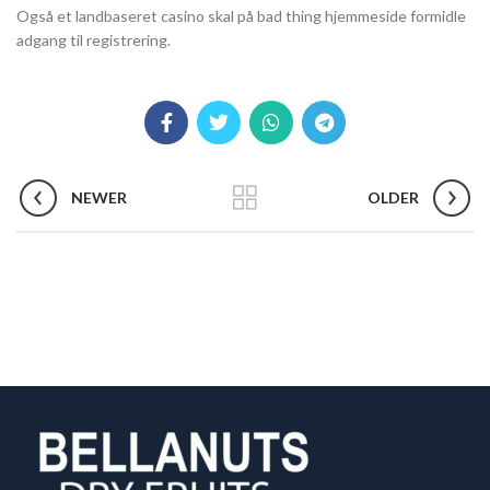
Også et landbaseret casino skal på bad thing hjemmeside formidle
adgang til registrering.
NEWER
OLDER