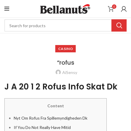
0
CASINO
“rofus
AiSensy
J A 20 1 2 Rofus Info Skat Dk
Content
Nyt Om Rofus Fra Spillemyndigheden Dk
If You Do Not Really Have Mitid