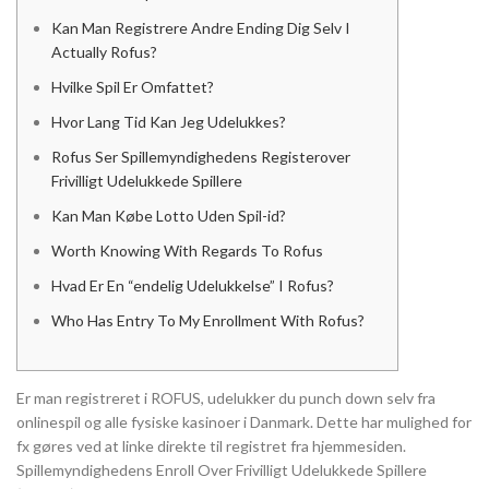
Kan Man Registrere Andre Ending Dig Selv I
Actually Rofus?
Hvilke Spil Er Omfattet?
Hvor Lang Tid Kan Jeg Udelukkes?
Rofus Ser Spillemyndighedens Registerover
Frivilligt Udelukkede Spillere
Kan Man Købe Lotto Uden Spil-id?
Worth Knowing With Regards To Rofus
Hvad Er En “endelig Udelukkelse” I Rofus?
Who Has Entry To My Enrollment With Rofus?
Er man registreret i ROFUS, udelukker du punch down selv fra
onlinespil og alle fysiske kasinoer i Danmark. Dette har mulighed for
fx gøres ved at linke direkte til registret fra hjemmesiden.
Spillemyndighedens Enroll Over Frivilligt Udelukkede Spillere