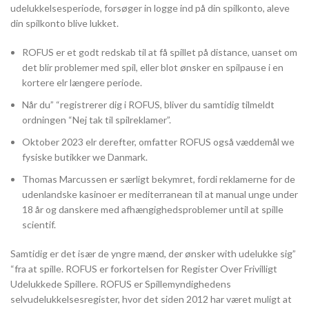
udelukkelsesperiode, forsøger in logge ind på din spilkonto, aleve
din spilkonto blive lukket.
ROFUS er et godt redskab til at få spillet på distance, uanset om
det blir problemer med spil, eller blot ønsker en spilpause i en
kortere elr længere periode.
Når du” “registrerer dig i ROFUS, bliver du samtidig tilmeldt
ordningen “Nej tak til spilreklamer”.
Oktober 2023 elr derefter, omfatter ROFUS også væddemål we
fysiske butikker we Danmark.
Thomas Marcussen er særligt bekymret, fordi reklamerne for de
udenlandske kasinoer er mediterranean til at manual unge under
18 år og danskere med afhængighedsproblemer until at spille
scientif.
Samtidig er det især de yngre mænd, der ønsker with udelukke sig”
“fra at spille. ROFUS er forkortelsen for Register Over Frivilligt
Udelukkede Spillere. ROFUS er Spillemyndighedens
selvudelukkelsesregister, hvor det siden 2012 har været muligt at