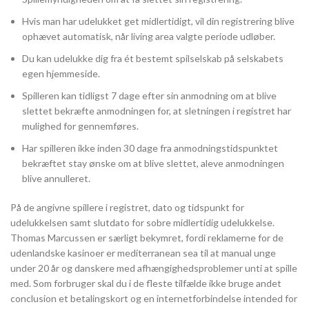
Hvis man har udelukket get midlertidigt, vil din registrering blive
ophævet automatisk, når living area valgte periode udløber.
Du kan udelukke dig fra ét bestemt spilselskab på selskabets
egen hjemmeside.
Spilleren kan tidligst 7 dage efter sin anmodning om at blive
slettet bekræfte anmodningen for, at sletningen i registret har
mulighed for gennemføres.
Har spilleren ikke inden 30 dage fra anmodningstidspunktet
bekræftet stay ønske om at blive slettet, aleve anmodningen
blive annulleret.
På de angivne spillere i registret, dato og tidspunkt for
udelukkelsen samt slutdato for sobre midlertidig udelukkelse.
Thomas Marcussen er særligt bekymret, fordi reklamerne for de
udenlandske kasinoer er mediterranean sea til at manual unge
under 20 år og danskere med afhængighedsproblemer unti at spille
med. Som forbruger skal du i de fleste tilfælde ikke bruge andet
conclusion et betalingskort og en internetforbindelse intended for