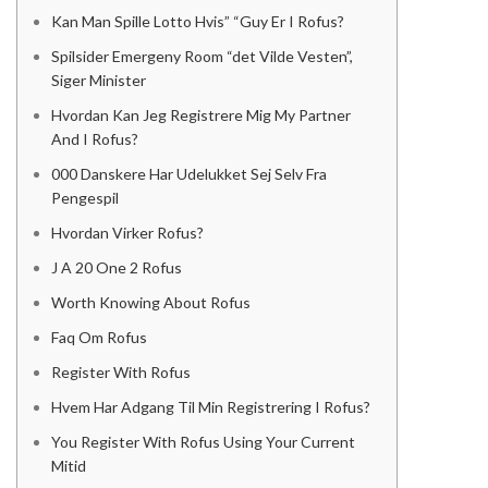
Kan Man Spille Lotto Hvis” “Guy Er I Rofus?
Spilsider Emergeny Room “det Vilde Vesten”,
Siger Minister
Hvordan Kan Jeg Registrere Mig My Partner
And I Rofus?
000 Danskere Har Udelukket Sej Selv Fra
Pengespil
Hvordan Virker Rofus?
J A 20 One 2 Rofus
Worth Knowing About Rofus
Faq Om Rofus
Register With Rofus
Hvem Har Adgang Til Min Registrering I Rofus?
You Register With Rofus Using Your Current
Mitid