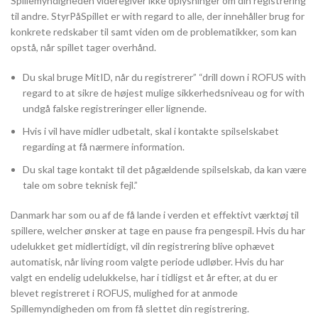
Spillemyndigheden videregiver ikke oplysninger om din registrering
til andre. StyrPåSpillet er with regard to alle, der innehåller brug for
konkrete redskaber til samt viden om de problematikker, som kan
opstå, når spillet tager overhånd.
Du skal bruge MitID, når du registrerer” “drill down i ROFUS with
regard to at sikre de højest mulige sikkerhedsniveau og for with
undgå falske registreringer eller lignende.
Hvis i vil have midler udbetalt, skal i kontakte spilselskabet
regarding at få nærmere information.
Du skal tage kontakt til det pågældende spilselskab, da kan være
tale om sobre teknisk fejl.”
Danmark har som ou af de få lande i verden et effektivt værktøj til
spillere, welcher ønsker at tage en pause fra pengespil. Hvis du har
udelukket get midlertidigt, vil din registrering blive ophævet
automatisk, når living room valgte periode udløber. Hvis du har
valgt en endelig udelukkelse, har i tidligst et år efter, at du er
blevet registreret i ROFUS, mulighed for at anmode
Spillemyndigheden om from få slettet din registrering.