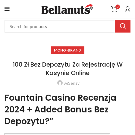
0
MONO-BRAND
100 Zł Bez Depozytu Za Rejestrację W
Kasynie Online
AiSensy
Fountain Casino Recenzja
2024 + Added Bonus Bez
Depozytu?”