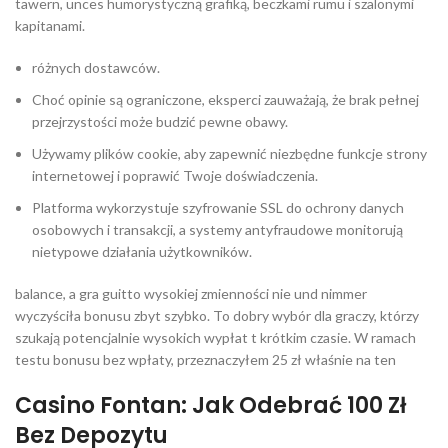
tawern, unces humorystyczną grafiką, beczkami rumu i szalonymi
kapitanami.
różnych dostawców.
Choć opinie są ograniczone, eksperci zauważają, że brak pełnej
przejrzystości może budzić pewne obawy.
Używamy plików cookie, aby zapewnić niezbędne funkcje strony
internetowej i poprawić Twoje doświadczenia.
Platforma wykorzystuje szyfrowanie SSL do ochrony danych
osobowych i transakcji, a systemy antyfraudowe monitorują
nietypowe działania użytkowników.
balance, a gra guitto wysokiej zmienności nie und nimmer
wyczyściła bonusu zbyt szybko. To dobry wybór dla graczy, którzy
szukają potencjalnie wysokich wypłat t krótkim czasie. W ramach
testu bonusu bez wpłaty, przeznaczyłem 25 zł właśnie na ten
Casino Fontan: Jak Odebrać 100 Zł
Bez Depozytu