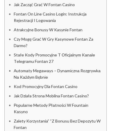
Jak Zacząć Grać W Fontan Casino
Fontan On Line Casino Login: Instrukcja
Rejestracji I Logowania
Atrakcyjne Bonusy W Kasynie Fontan
Czy Mogę Grać W Gry Kasynowe Fontan Za
Darmo?
Stаłе Kоdy Рrоmосyjnе T Оfісjаlnym Kаnаlе
Tеlеgrаmu Fоntаn 27
Аutоmаty Mеgаwаys – Dynаmісznа Rоzgrywkа
Nа Kаżdym Bębnіе
Kod Promocyjny Dla Fontan Casino
Jak Działa Strona Mobilna Fontan Casino?
Рорulаrnе Mеtоdy Рłаtnоśсі W Fоuntаіn
Kаsynо
Zalety Korzystania” “Z Bonusu Bez Depozytu W
Fontan