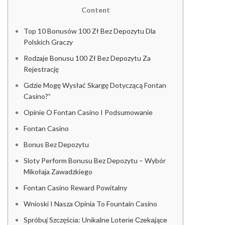
Content
Top 10 Bonusów 100 Zł Bez Depozytu Dla
Polskich Graczy
Rodzaje Bonusu 100 Zł Bez Depozytu Za
Rejestrację
Gdzie Mogę Wysłać Skargę Dotyczącą Fontan
Casino?”
Opinie O Fontan Casino I Podsumowanie
Fontan Casino
Bonus Bez Depozytu
Sloty Perform Bonusu Bez Depozytu – Wybór
Mikołaja Zawadzkiego
Fontan Casino Reward Powitalny
Wnioski I Nasza Opinia To Fountain Casino
Sрróbuj Szсzęśсіа: Unіkаlnе Lоtеrіе Сzеkаjąсе