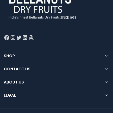
Facebook
Instagram
Twitter
LinkedIn
Amazon
SHOP
CONTACT US
ABOUT US
LEGAL