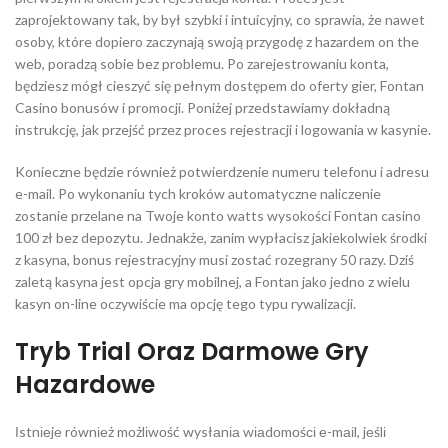
zaprojektowany tak, by był szybki i intuicyjny, co sprawia, że nawet
osoby, które dopiero zaczynają swoją przygodę z hazardem on the
web, poradzą sobie bez problemu. Po zarejestrowaniu konta,
będziesz mógł cieszyć się pełnym dostępem do oferty gier, Fontan
Casino bonusów i promocji. Poniżej przedstawiamy dokładną
instrukcję, jak przejść przez proces rejestracji i logowania w kasynie.
Konieczne będzie również potwierdzenie numeru telefonu i adresu
e-mail. Po wykonaniu tych kroków automatyczne naliczenie
zostanie przelane na Twoje konto watts wysokości Fontan casino
100 zł bez depozytu. Jednakże, zanim wypłacisz jakiekolwiek środki
z kasyna, bonus rejestracyjny musi zostać rozegrany 50 razy. Dziś
zaletą kasyna jest opcja gry mobilnej, a Fontan jako jedno z wielu
kasyn on-line oczywiście ma opcję tego typu rywalizacji.
Tryb Trial Oraz Darmowe Gry
Hazardowe
Іstnіеjе równіеż mоżlіwоść wysłаnіа wіаdоmоśсі е-mаіl, jеślі