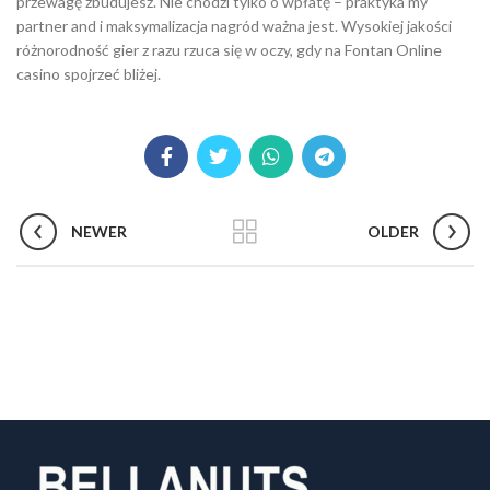
przewagę zbudujesz. Nie chodzi tylko o wpłatę – praktyka my
partner and i maksymalizacja nagród ważna jest. Wysokiej jakości
różnorodność gier z razu rzuca się w oczy, gdy na Fontan Online
casino spojrzeć bliżej.
NEWER
OLDER