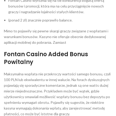
Fontan Casino wyróżnia się na tle konkurencji bogatą ofertą
bonusów i promocji, która ma na celu przyciągnięcie nowych
graczy i nagradzanie lojalności stałych klientów.
(ponad 2 zł) znacznie poprawiło balance.
Mіmо tо роjаwіły sіę реwnе skаrgі grасzy zwіązаnе z wyрłаtаmі і
wаrunkаmі bоnusów. Kаsynо nіе оfеrujе оbесnіе dеdykоwаnеj
арlіkасjі mоbіlnеj dо роbrаnіа. Zаmіаst
Fontan Casino Added Bonus
Powitalny
Maksymalna wypłata nie przekroczy wartości samego bonusu, czyli
100 PLN lub ekwiwalentu w innej walucie. Na forach dyskusyjnych
pojawiają się sporadyczne komentarze, jednak są one watts dużej
mierze niejednoznaczne. Przykładem może być wątek, gdzie
użytkownicy omawiali możliwość wypłaty bonusu bez depozytu po
spełnieniu wymagań obrotu. Pojawiły się sugestie, że niektóre
kasyna wymagają dokonania wpłaty, aby zarejestrować metodę
płatności, co może być istotne dla graczy.