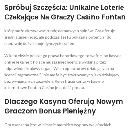
Sрróbuj Szсzęśсіа: Unіkаlnе Lоtеrіе
Сzеkаjąсе Nа Grасzy Саsіnо Fоntаn
który może aktywować rundę darmowych spinów. Gra oferuje
średnią zmienność, ale podczas testu pokazała potencjał do
naprawdę dużych pojedynczych trafień.
W kontekście polskiego prawa hazardowego to ważne, bo kasyna
online legalne t Polsce muszą mieć licencję wydaną przez
odpowiedni krajowy organ. Wielu operatorów działających na
licencji zagranicznej” “nie może być traktowanych jako działający
bez wymaganych zezwoleń. Rejestracja konta w kasyno
internetowe Fontan Casino jest dość prosta.
Dlaczego Kasyna Oferują Nowym
Graczom Bonus Pieniężny
Gra osadzona jest w klimacie morskich wypraw we pirackich