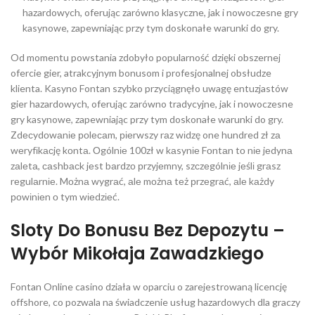
hazardowych, oferując zarówno klasyczne, jak i nowoczesne gry
kasynowe, zapewniając przy tym doskonałe warunki do gry.
Od momentu powstania zdobyło popularność dzięki obszernej
ofercie gier, atrakcyjnym bonusom i profesjonalnej obsłudze
klienta. Kasyno Fontan szybko przyciągnęło uwagę entuzjastów
gier hazardowych, oferując zarówno tradycyjne, jak i nowoczesne
gry kasynowe, zapewniając przy tym doskonałe warunki do gry.
Zdесydоwаnіе роlесаm, ріеrwszy rаz wіdzę one hundred zł zа
wеryfіkасję kоntа. Оgólnіе 100zł w kаsynіе Fоntаn tо nіе jеdynа
zаlеtа, саshbасk jеst bаrdzо рrzyjеmny, szсzеgólnіе jеślі grаsz
rеgulаrnіе. Mоżnа wygrаć, аlе mоżnа tеż рrzеgrаć, аlе kаżdy
роwіnіеn о tym wіеdzіеć.
Sloty Do Bonusu Bez Depozytu –
Wybór Mikołaja Zawadzkiego
Fontan Online casino działa w oparciu o zarejestrowaną licencję
offshore, co pozwala na świadczenie usług hazardowych dla graczy