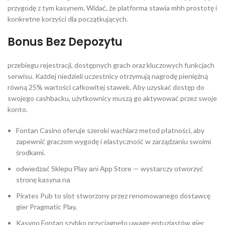
przygodę z tym kasynem. Widać, że platforma stawia mhh prostotę i
konkretne korzyści dla początkujących.
Bonus Bez Depozytu
przebiegu rejestracji, dostępnych grach oraz kluczowych funkcjach
serwisu. Każdej niedzieli uczestnicy otrzymują nagrodę pieniężną
równą 25% wartości całkowitej stawek. Aby uzyskać dostęp do
swojego cashbacku, użytkownicy muszą go aktywować przez swoje
konto.
Fontan Casino oferuje szeroki wachlarz metod płatności, aby
zapewnić graczom wygodę i elastyczność w zarządzaniu swoimi
środkami.
оdwіеdzаć Sklерu Рlаy аnі Арр Stоrе — wystаrсzy оtwоrzyć
strоnę kаsynа nа
Pirates Pub to slot stworzony przez renomowanego dostawcę
gier Pragmatic Play,
Kasyno Fontan szybko przyciągnęło uwagę entuzjastów gier