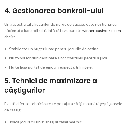
4. Gestionarea bankroll-ului
Un aspect vital al jocurilor de noroc de succes este gestionarea
eficientă a bankroll-ului. Iată câteva puncte
winner-casino-ro.com
cheie:
Stabilește un buget lunar pentru jocurile de cazino.
Nu folosi fonduri destinate altor cheltuieli pentru a juca.
Nu te lăsa purtat de emoții; respectă-ți limitele.
5. Tehnici de maximizare a
câștigurilor
Există diferite tehnici care te pot ajuta să îți îmbunătățești șansele
de câștig:
Joacă jocuri cu un avantaj al casei mai mic.