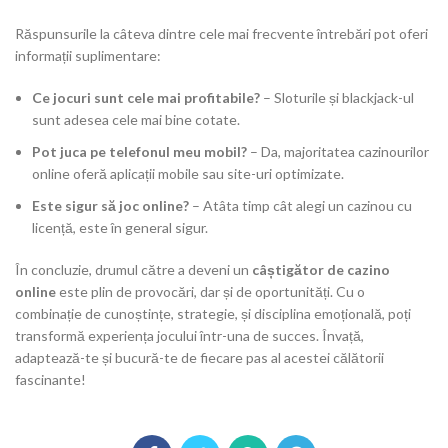
Răspunsurile la câteva dintre cele mai frecvente întrebări pot oferi
informații suplimentare:
Ce jocuri sunt cele mai profitabile?
– Sloturile și blackjack-ul
sunt adesea cele mai bine cotate.
Pot juca pe telefonul meu mobil?
– Da, majoritatea cazinourilor
online oferă aplicații mobile sau site-uri optimizate.
Este sigur să joc online?
– Atâta timp cât alegi un cazinou cu
licență, este în general sigur.
În concluzie, drumul către a deveni un
câștigător de cazino
online
este plin de provocări, dar și de oportunități. Cu o
combinație de cunoștințe, strategie, și disciplina emoțională, poți
transformă experiența jocului într-una de succes. Învață,
adaptează-te și bucură-te de fiecare pas al acestei călătorii
fascinante!