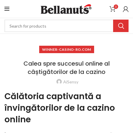
0
WINNER-CASINO-RO.COM
Calea spre succesul online al
câștigătorilor de la cazino
AiSensy
Călătoria captivantă a
învingătorilor de la cazino
online