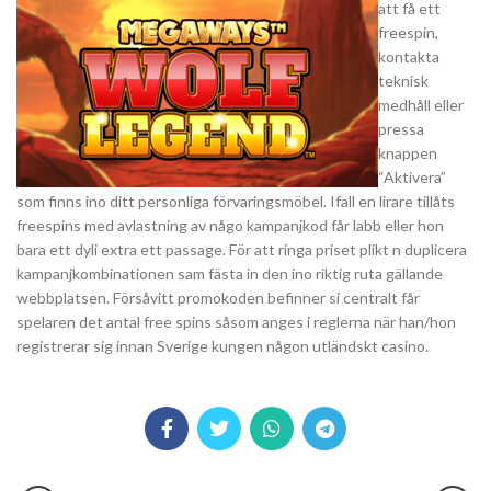
att få ett
freespin,
kontakta
teknisk
medhåll eller
pressa
knappen
“Aktivera”
som finns ino ditt personliga förvaringsmöbel. Ifall en lirare tillåts
freespins med avlastning av någo kampanjkod får labb eller hon
bara ett dyli extra ett passage. För att ringa priset plikt n duplicera
kampanjkombinationen sam fästa in den ino riktig ruta gällande
webbplatsen. Försåvitt promokoden befinner si centralt får
spelaren det antal free spins såsom anges i reglerna när han/hon
registrerar sig innan Sverige kungen någon utländskt casino.