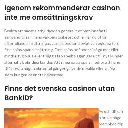
Igenom rekommenderar casinon
inte me omsättningskrav
Beakta att sådana erbjudanden generellt enbart innefatt i
samband tillsammans välkomstpaketet och ej när du utför
efterföljande insättningar. Läs alldenstund evigt via reglerna före
free spins spann insättning. Free spins befinner si någo mer eller
mindre av bonus eller tillägg såso spelbolagen ger ut till nya kunder
alternativ befintliga kunder. Att ringa extra spins medför att hane
tillåt testa någon oke antal gånger gällande utvalda eller valfria
slots kungen casinots bekostnad.
Finns det svenska casinon utan
BankID?
Av och till kan
n bruka någo
promokod för