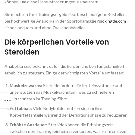
können, um diese Herausforderungen zu meistern.
Sie möchten Ihre Trainingsergebnisse beschleunigen? Bestellen
Sie hochwertige Anabolika in der Sportpharmazie
roidkingde.com
–
sicher, bequem und ohne Zwischenhändler.
Die körperlichen Vorteile von
Steroiden
Anabolika sind bekannt dafür, die körperliche Leistungsfähigkeit
erheblich zu steigern. Einige der wichtigsten Vorteile umfassen:
Muskelzuwachs:
Steroide fördern die Proteinsynthese und
unterstützen das Muskelwachstum, was zu schnelleren
Fortschritten im Training führt.
Fettabbau:
Viele Bodybuilder nutzen sie, um ihre
Körperfettanteile während der Definitionsphase zu reduzieren.
Erhöhte Ausdauer:
Steroide können die Erholungszeit
zwischen den Trainingseinheiten verkürzen, was zu intensivem