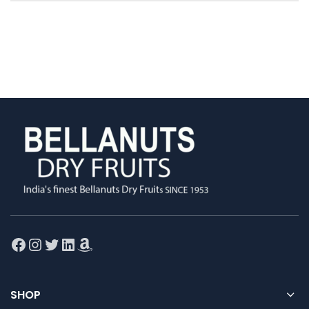
Facebook
Instagram
Twitter
LinkedIn
Amazon
SHOP