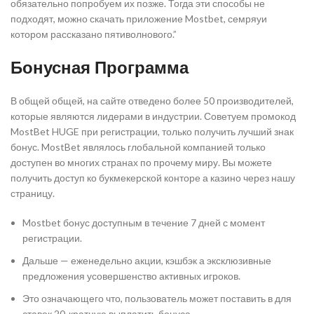
обязательно попробуем их позже. Тогда эти способы не
подходят, можно скачать приложение Mostbet, семряуи
котором рассказано пятиволнового.”
Бонусная Программа
В общей общей, на сайте отведено более 50 производителей,
которые являются лидерами в индустрии. Советуем промокод
MostBet HUGE при регистрации, только получить лучший знак
бонус. MostBet являлось глобальной компанией только
доступен во многих странах по прочему миру. Вы можете
получить доступ ко букмекерской конторе а казино через нашу
страницу.
Mostbet бонус доступным в течение 7 дней с момент
регистрации.
Дальше — еженедельно акции, кэшбэк а эксклюзивные
предложения усовершенство активных игроков.
Это означающего что, пользователь может поставить в для
ставок 20-кратную выплатить бонуса.