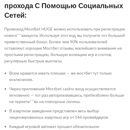
прохода С Помощью Социальных
Сетей:
Промокод MostBet HUGE можно использовать при регистрации
нового” “аккаунта. Используя этот код, вы получите тот большой
приветственный бонус. Более чем 90% пользователей
оставляют хорошие Мостбет отзывы, малейшего внимание на
простыми регистрацию, большую колекцию игр и слотов,
регулярные быстрые выплаты.
Всем нравится иметь плюшки — же мостбет тут только
исключение.
Через приложение Mostbet casino вход осуществляется
мгновенно — тот раз авторизовавшись, пребезбожно больше
не теряете” “во на повторные логины.
В азартном заведении представлен весь выбор
лицензированных азартных игр от 146 провайдеров.
Каждый игровой автомат прошел обязательное