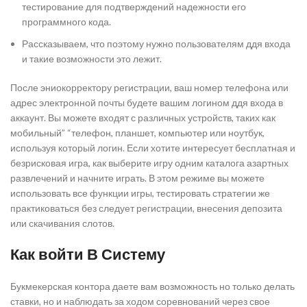
тестирование для подтверждений надежности его
программного кода.
Рассказываем, что поэтому нужно пользователям ддя входа
и такие возможности это лежит.
После эниокорректору регистрации, ваш номер телефона или
адрес электронной почты будете вашим логином ддя входа в
аккаунт. Вы можете входят с различных устройств, таких как
мобильный” “телефон, планшет, компьютер или ноутбук,
используя который логин. Если хотите интересует бесплатная и
безрисковая игра, как выберите игру одним каталога азартных
развлечений и начните играть. В этом режиме вы можете
использовать все функции игры, тестировать стратегии же
практиковаться без следует регистрации, внесения депозита
или скачивания слотов.
Как войти В Систему
Букмекерская контора даете вам возможность но только делать
ставки, но и наблюдать за ходом соревнований через свое