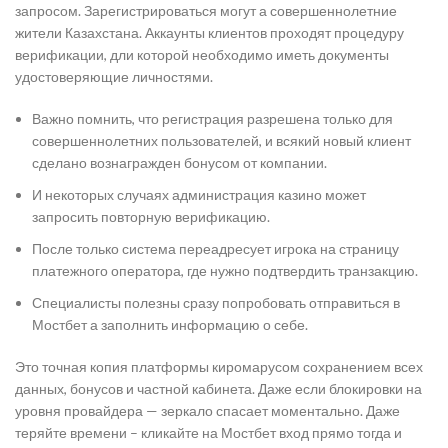
запросом. Зарегистрироваться могут а совершеннолетние
жители Казахстана. Аккаунты клиентов проходят процедуру
верификации, дли которой необходимо иметь документы
удостоверяющие личностями.
Важно помнить, что регистрация разрешена только для
совершеннолетних пользователей, и всякий новый клиент
сделано вознагражден бонусом от компании.
И некоторых случаях администрация казино может
запросить повторную верификацию.
После только система переадресует игрока на страницу
платежного оператора, где нужно подтвердить транзакцию.
Специалисты полезны сразу попробовать отправиться в
Мостбет а заполнить информацию о себе.
Это точная копия платформы киромарусом сохранением всех
данных, бонусов и частной кабинета. Даже если блокировки на
уровня провайдера — зеркало спасает моментально. Даже
теряйте времени – кликайте на Мостбет вход прямо тогда и