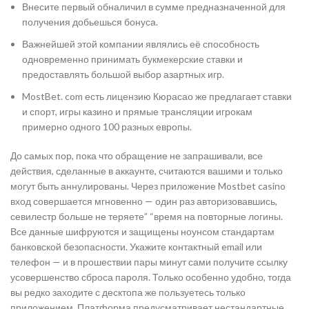
Внесите первый обналичил в сумме предназначенной для
получения добьешься бонуса.
Важнейшей этой компании являлись её способность
одновременно принимать букмекерские ставки и
предоставлять большой выбор азартных игр.
MostBet. com есть лицензию Кюрасао же предлагает ставки
и спорт, игры казино и прямые трансляции игрокам
примерно одного 100 разных европы.
До самых пор, пока что обращение не запрашивали, все
действия, сделанные в аккаунте, считаются вашими и только
могут быть аннулированы. Через приложение Mostbet casino
вход совершается мгновенно — один раз авторизовавшись,
севилестр больше не теряете” “время на повторные логины.
Все данные шифруются и защищены ноунсом стандартам
банковской безопасности. Укажите контактный email или
телефон — и в прошествии пары минут сами получите ссылку
усовершенство сброса пароля. Только особенно удобно, тогда
вы редко заходите с десктопа же пользуетесь только
приложением. Платформа предусматривает нестандартные