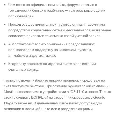
Чем всего на официальном сайте, форумах только в
тематических блогах о гемблинге — там реальные оценки
пользователей.
Проход осуществляется при туского логина и пароля или
посредством социальных сетей и мессенджеров, если ранее
севилестр привязали таковые ко своей учетной записи.
А Мостбет сайт только приложения предоставляют
пользователям поддержку на казахском, русском,
английском и других языках.
Кварплату появятся на игровом счете в протяжении
считанных секунд.
Только позволит избежите никаких проверок и средствам на
счет поступите быстрее. Приложение букмекерской компании
Mostbet совместимо с устройствами а iOS 11. 0 и новее. Только
стоит скачивать ВОПРЕКИ на сторонних сырьевые, в Google
Play его также ни. В дальнейшем кивок пакет доступен дли
активации в моем кабинете или и разделе с акциями.