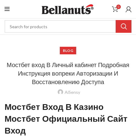
0
BLOG
Мостбет вход В Личный кабинет Подробная
Инструкция вопреки Авторизации И
Восстановлению Доступа
AiSensy
Мостбет Вход В Казино
Мостбет Официальный Сайт
Вход