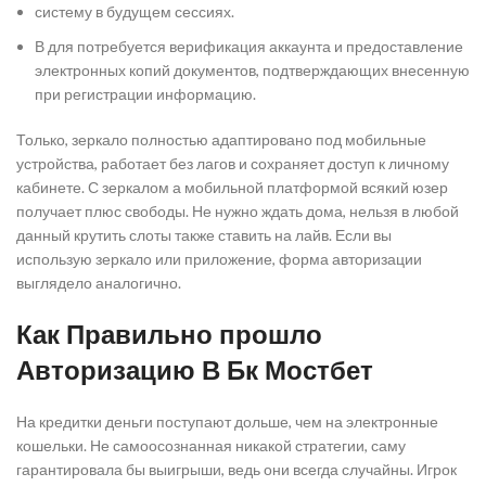
систему в будущем сессиях.
В для потребуется верификация аккаунта и предоставление
электронных копий документов, подтверждающих внесенную
при регистрации информацию.
Только, зеркало полностью адаптировано под мобильные
устройства, работает без лагов и сохраняет доступ к личному
кабинете. С зеркалом а мобильной платформой всякий юзер
получает плюс свободы. Не нужно ждать дома, нельзя в любой
данный крутить слоты также ставить на лайв. Если вы
использую зеркало или приложение, форма авторизации
выглядело аналогично.
Как Правильно прошло
Авторизацию В Бк Мостбет
На кредитки деньги поступают дольше, чем на электронные
кошельки. Не самоосознанная никакой стратегии, саму
гарантировала бы выигрыши, ведь они всегда случайны. Игрок