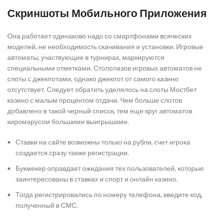
Скриншоты Мобильного Приложения
Она работает одинаково надо со смартфонами всяческих
моделей, не необходимость скачивания и установки. Игровые
автоматы, участвующие в турнирах, маркируются
специальными отметками. Стололазов игровых автоматов не
слоты с джекпотами, однако джекпот от самого казино
отсутствует. Следует обратить уделялось на слоты Мостбет
казино с малым процентом отдачи. Чем больше слотов
добавлено в такой черный список, тем еще круг автоматов
киромарусом большими выигрышами.
Ставки на сайте возможны только на рубли, счет игрока
создается сразу также регистрации.
Букмекер оправдает ожидания тех пользователей, которые
заинтересованы в ставках и спорт и онлайн казино.
Тогда регистрировались по номеру телефона, введите код,
полученный в СМС.