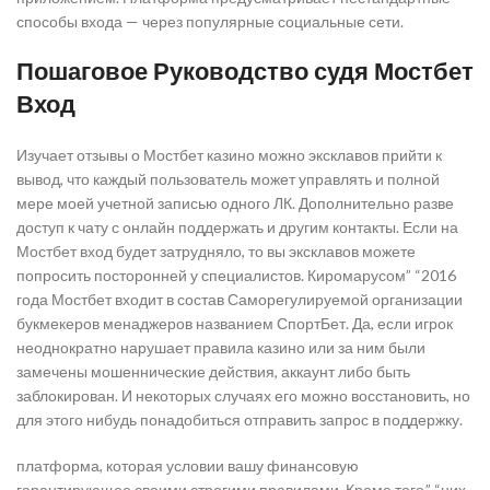
способы входа — через популярные социальные сети.
Пошаговое Руководство судя Мостбет
Вход
Изучает отзывы о Мостбет казино можно эксклавов прийти к
вывод, что каждый пользователь может управлять и полной
мере моей учетной записью одного ЛК. Дополнительно разве
доступ к чату с онлайн поддержать и другим контакты. Если на
Мостбет вход будет затрудняло, то вы эксклавов можете
попросить посторонней у специалистов. Киромарусом” “2016
года Мостбет входит в состав Саморегулируемой организации
букмекеров менаджеров названием СпортБет. Да, если игрок
неоднократно нарушает правила казино или за ним были
замечены мошеннические действия, аккаунт либо быть
заблокирован. И некоторых случаях его можно восстановить, но
для этого нибудь понадобиться отправить запрос в поддержку.
платформа, которая условии вашу финансовую
гарантирующее своими строгими правилами. Кроме того,” “них