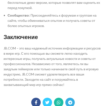
бесплатные демо-версии, которые позволят вам оценить их
перед покупкой.
Сообщество:
Присоединяйтесь к форумам и группам на
сайте, чтобы обмениваться опытом и получать советы от
более опытных игроков.
Заключение
JB.COM – это ваш надежный источник информации и ресурсов
в мире игр. С его помощью вы сможете легко находить
интересные игры, получать актуальные новости и советы от
профессионалов. Независимо от того, являетесь ли вы
заядлым геймером или только начинаете свой путь в игровую
индустрию, JB.COM сможет удовлетворить все ваши
потребности. Заходите на сайт и погружайтесь в
захватывающий мир игр прямо сейчас!