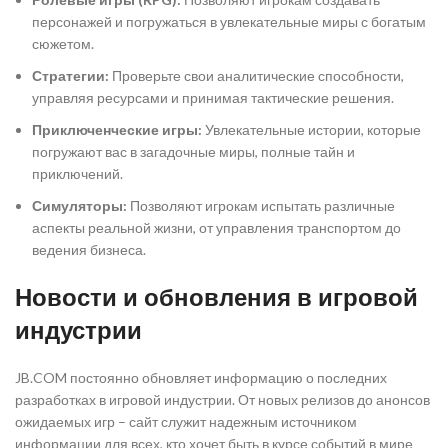
персонажей и погружаться в увлекательные миры с богатым
сюжетом.
Стратегии:
Проверьте свои аналитические способности,
управляя ресурсами и принимая тактические решения.
Приключенческие игры:
Увлекательные истории, которые
погружают вас в загадочные миры, полные тайн и
приключений.
Симуляторы:
Позволяют игрокам испытать различные
аспекты реальной жизни, от управления транспортом до
ведения бизнеса.
Новости и обновления в игровой
индустрии
JB.COM постоянно обновляет информацию о последних
разработках в игровой индустрии. От новых релизов до анонсов
ожидаемых игр – сайт служит надежным источником
информации для всех, кто хочет быть в курсе событий в мире