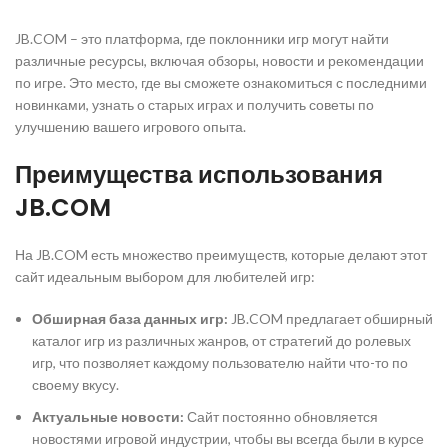
JB.COM – это платформa, где поклонники игр могут найти
различные ресурсы, включая обзоры, новости и рекомендации
по игре. Это место, где вы сможете ознакомиться с последними
новинками, узнать о старых играх и получить советы по
улучшению вашего игрового опыта.
Преимущества использования
JB.COM
На JB.COM есть множество преимуществ, которые делают этот
сайт идеальным выбором для любителей игр:
Обширная база данных игр:
JB.COM предлагает обширный
каталог игр из различных жанров, от стратегий до ролевых
игр, что позволяет каждому пользователю найти что-то по
своему вкусу.
Актуальные новости:
Сайт постоянно обновляется
новостями игровой индустрии, чтобы вы всегда были в курсе