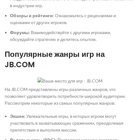
в индустрии игр.
Обзоры и рейтинги:
Ознакомьтесь с рецензиями и
оценками от других игроков.
Форумы:
Взаимодействуйте с другими игроками,
обсуждайте стратегию и делитесь опытом.
Популярные жанры игр на
JB.COM
На JB.COM представлены игры различных жанров, что
позволяет удовлетворить потребности широкой аудитории.
Рассмотрим некоторые из самых популярных жанров:
Экшен:
Увлекательные игры, в которых игроки могут
участвовать в захватывающих сражениях, преодолевая
препятствия и выполняя миссии.
Ролевые игры (RPG):
Позволяют игрокам создавать