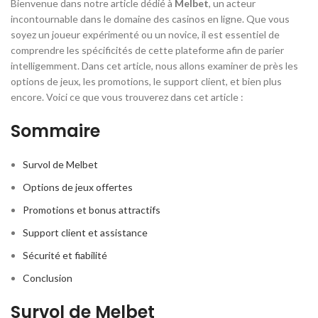
Bienvenue dans notre article dédié à
Melbet
, un acteur
incontournable dans le domaine des casinos en ligne. Que vous
soyez un joueur expérimenté ou un novice, il est essentiel de
comprendre les spécificités de cette plateforme afin de parier
intelligemment. Dans cet article, nous allons examiner de près les
options de jeux, les promotions, le support client, et bien plus
encore. Voici ce que vous trouverez dans cet article :
Sommaire
Survol de Melbet
Options de jeux offertes
Promotions et bonus attractifs
Support client et assistance
Sécurité et fiabilité
Conclusion
Survol de Melbet