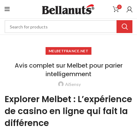
0
MELBETFRANCE.NET
Avis complet sur Melbet pour parier
intelligemment
AiSensy
Explorer Melbet : L’expérience
de casino en ligne qui fait la
différence