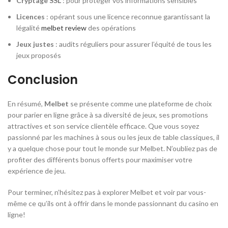
Cryptage SSL
: pour protéger vos informations sensibles
Licences
: opérant sous une licence reconnue garantissant la
légalité
melbet review
des opérations
Jeux justes
: audits réguliers pour assurer l’équité de tous les
jeux proposés
Conclusion
En résumé,
Melbet
se présente comme une plateforme de choix
pour parier en ligne grâce à sa diversité de jeux, ses promotions
attractives et son service clientèle efficace. Que vous soyez
passionné par les machines à sous ou les jeux de table classiques, il
y a quelque chose pour tout le monde sur Melbet. N’oubliez pas de
profiter des différents bonus offerts pour maximiser votre
expérience de jeu.
Pour terminer, n’hésitez pas à explorer Melbet et voir par vous-
même ce qu’ils ont à offrir dans le monde passionnant du casino en
ligne!