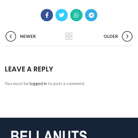
NEWER
OLDER
LEAVE A REPLY
You must be
logged in
to post a comment.